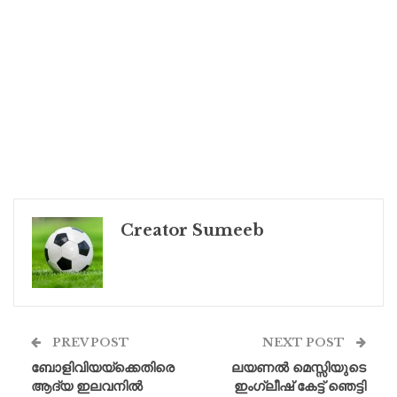
Creator Sumeeb
PREV POST
NEXT POST
ബോളിവിയയ്ക്കെതിരെ
ലയണൽ മെസ്സിയുടെ
ആദ്യ ഇലവനിൽ
ഇംഗ്ലീഷ് കേട്ട് ഞെട്ടി