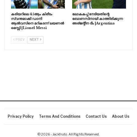
കരിയറിലെ 45ആം കിരീടം
ലോകകപ്പ് നേടിയതിന്റെ
സ്വന്തമാക്കി ഡാനി
ബോണസിനായി കാത്തിരിക്കുന്ന
ആൽവസിനെ മറികടന്ന് ലയണൽ
അര്ജന്റീന ടീം |Argentina
മെസ്സി |Lionel Messi
PREV
NEXT
Privacy Policy
Terms And Conditions
Contact Us
About Us
© 2026 - Jackfruto. All Rights Reserved.