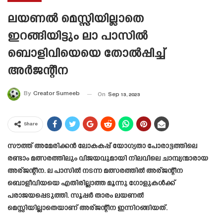
ലയണൽ മെസ്സിയില്ലാതെ
ഇറങ്ങിയിട്ടും ലാ പാസിൽ
ബൊളിവിയെയെ തോൽപ്പിച്ച്
അർജന്റീന
By
Creator Sumeeb
On
Sep 13, 2023
Share
സൗത്ത് അമേരിക്കൻ ലോകകപ്പ് യോഗ്യതാ പോരാട്ടത്തിലെ
രണ്ടാം മത്സരത്തിലും വിജയവുമായി നിലവിലെ ചാമ്പ്യന്മാരായ
അര്ജന്റീന. ല പാസിൽ നടന്ന മത്സരത്തിൽ അര്ജന്റീന
ബൊളീവിയയെ എതിരില്ലാത്ത മൂന്നു ഗോളുകൾക്ക്
പരാജയപ്പെടുത്തി. സൂപ്പർ താരം ലയണൽ
മെസ്സിയില്ലാതെയാണ് അര്ജന്റീന ഇന്നിറങ്ങിയത്.