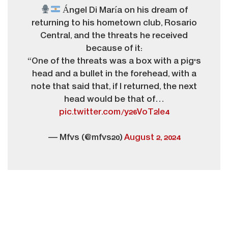
Ángel Di María on his dream of
returning to his hometown club, Rosario
Central, and the threats he received
because of it:
“One of the threats was a box with a pig's
head and a bullet in the forehead, with a
note that said that, if I returned, the next
head would be that of…
pic.twitter.com/y26VoT2le4
— Mfvs (@mfvs20)
August 2, 2024