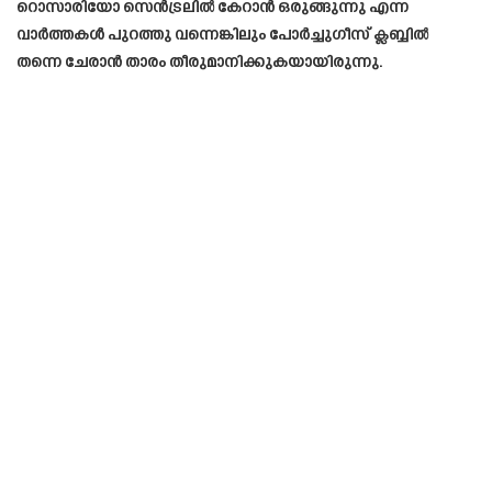
റൊസാരിയോ സെൻട്രലിൽ കേറാൻ ഒരുങ്ങുന്നു എന്ന
വാർത്തകൾ പുറത്തു വന്നെങ്കിലും പോർച്ചുഗീസ് ക്ലബ്ബിൽ
തന്നെ ചേരാൻ താരം തീരുമാനിക്കുകയായിരുന്നു.