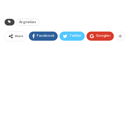
Argentina
Facebook
Twitter
Google+
Share