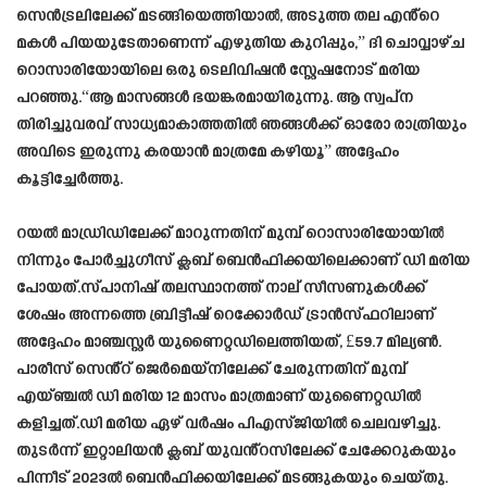
സെൻട്രലിലേക്ക് മടങ്ങിയെത്തിയാൽ, അടുത്ത തല എൻ്റെ
മകൾ പിയയുടേതാണെന്ന് എഴുതിയ കുറിപ്പും,” ദി ചൊവ്വാഴ്ച
റൊസാരിയോയിലെ ഒരു ടെലിവിഷൻ സ്റ്റേഷനോട് മരിയ
പറഞ്ഞു.“ആ മാസങ്ങൾ ഭയങ്കരമായിരുന്നു. ആ സ്വപ്‌ന
തിരിച്ചുവരവ് സാധ്യമാകാത്തതിൽ ഞങ്ങൾക്ക് ഓരോ രാത്രിയും
അവിടെ ഇരുന്നു കരയാൻ മാത്രമേ കഴിയൂ” അദ്ദേഹം
കൂട്ടിച്ചേർത്തു.
റയൽ മാഡ്രിഡിലേക്ക് മാറുന്നതിന് മുമ്പ് റൊസാരിയോയിൽ
നിന്നും പോർച്ചുഗീസ് ക്ലബ് ബെൻഫിക്കയിലെക്കാണ് ഡി മരിയ
പോയത്.സ്പാനിഷ് തലസ്ഥാനത്ത് നാല് സീസണുകൾക്ക്
ശേഷം അന്നത്തെ ബ്രിട്ടീഷ് റെക്കോർഡ് ട്രാൻസ്ഫറിലാണ്
അദ്ദേഹം മാഞ്ചസ്റ്റർ യുണൈറ്റഡിലെത്തിയത്, £59.7 മില്യൺ.
പാരീസ് സെൻ്റ് ജെർമെയ്‌നിലേക്ക് ചേരുന്നതിന് മുമ്പ്
എയ്ഞ്ചൽ ഡി മരിയ 12 മാസം മാത്രമാണ് യുണൈറ്റഡിൽ
കളിച്ചത്.ഡി മരിയ ഏഴ് വർഷം പിഎസ്ജിയിൽ ചെലവഴിച്ചു.
തുടർന്ന് ഇറ്റാലിയൻ ക്ലബ് യുവൻ്റസിലേക്ക് ചേക്കേറുകയും
പിന്നീട് 2023ൽ ബെൻഫിക്കയിലേക്ക് മടങ്ങുകയും ചെയ്തു.