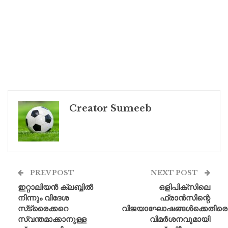
Creator Sumeeb
PREV POST
NEXT POST
ഇറ്റാലിയൻ ക്ലബ്ബിൽ
ഒളിപിക്‌സിലെ
നിന്നും വിദേശ
ഫ്രാൻസിന്റെ
സ്‌ട്രൈക്കറെ
വിജയാഘോഷങ്ങൾക്കെതിരെ
സ്വന്തമാക്കാനുള്ള
വിമർശനവുമായി