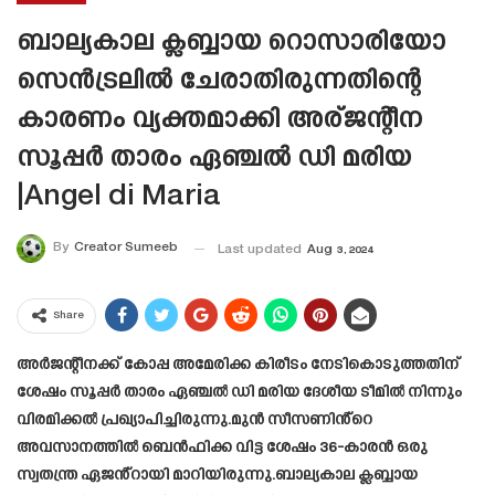
ബാല്യകാല ക്ലബ്ബായ റൊസാരിയോ
സെൻട്രലിൽ ചേരാതിരുന്നതിന്റെ
കാരണം വ്യക്തമാക്കി അര്ജന്റീന
സൂപ്പർ താരം ഏഞ്ചൽ ഡി മരിയ
|Angel di Maria
By
Creator Sumeeb
Last updated
Aug 3, 2024
Share
അർജന്റീനക്ക് കോപ്പ അമേരിക്ക കിരീടം നേടികൊടുത്തതിന്
ശേഷം സൂപ്പർ താരം ഏഞ്ചൽ ഡി മരിയ ദേശീയ ടീമിൽ നിന്നും
വിരമിക്കൽ പ്രഖ്യാപിച്ചിരുന്നു.മുൻ സീസണിൻ്റെ
അവസാനത്തിൽ ബെൻഫിക്ക വിട്ട ശേഷം 36-കാരൻ ഒരു
സ്വതന്ത്ര ഏജൻ്റായി മാറിയിരുന്നു.ബാല്യകാല ക്ലബ്ബായ