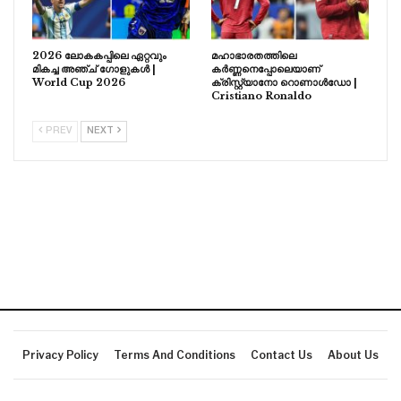
2026 ലോകകപ്പിലെ ഏറ്റവും
മഹാഭാരതത്തിലെ
മികച്ച അഞ്ച് ഗോളുകൾ |
കർണ്ണനെപ്പോലെയാണ്
World Cup 2026
ക്രിസ്റ്റ്യാനോ റൊണാൾഡോ |
Cristiano Ronaldo
PREV
NEXT
Privacy Policy
Terms And Conditions
Contact Us
About Us