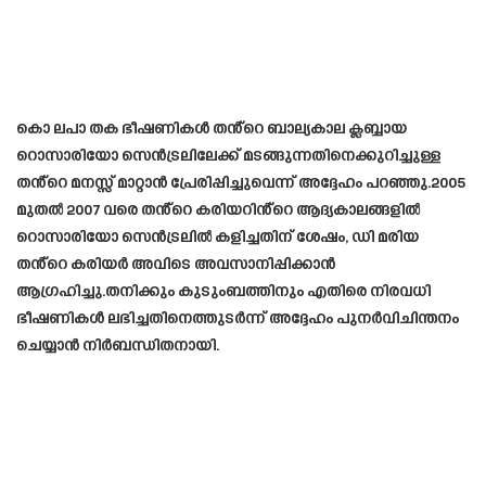
കൊ ലപാ തക ഭീഷണികൾ തൻ്റെ ബാല്യകാല ക്ലബ്ബായ
റൊസാരിയോ സെൻട്രലിലേക്ക് മടങ്ങുന്നതിനെക്കുറിച്ചുള്ള
തൻ്റെ മനസ്സ് മാറ്റാൻ പ്രേരിപ്പിച്ചുവെന്ന് അദ്ദേഹം പറഞ്ഞു.2005
മുതൽ 2007 വരെ തൻ്റെ കരിയറിൻ്റെ ആദ്യകാലങ്ങളിൽ
റൊസാരിയോ സെൻട്രലിൽ കളിച്ചതിന് ശേഷം, ഡി മരിയ
തൻ്റെ കരിയർ അവിടെ അവസാനിപ്പിക്കാൻ
ആഗ്രഹിച്ചു.തനിക്കും കുടുംബത്തിനും എതിരെ നിരവധി
ഭീഷണികൾ ലഭിച്ചതിനെത്തുടർന്ന് അദ്ദേഹം പുനർവിചിന്തനം
ചെയ്യാൻ നിർബന്ധിതനായി.