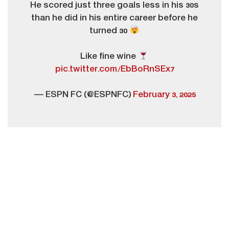
He scored just three goals less in his 30s
than he did in his entire career before he
turned 30
Like fine wine
pic.twitter.com/EbBoRnSEx7
— ESPN FC (@ESPNFC)
February 3, 2025