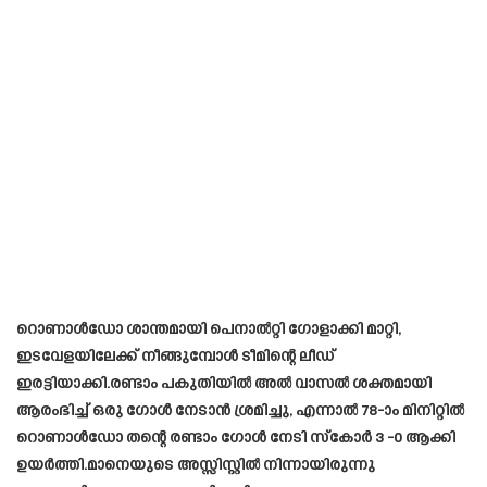
റൊണാൾഡോ ശാന്തമായി പെനാൽറ്റി ഗോളാക്കി മാറ്റി,
ഇടവേളയിലേക്ക് നീങ്ങുമ്പോൾ ടീമിന്റെ ലീഡ്
ഇരട്ടിയാക്കി.രണ്ടാം പകുതിയിൽ അൽ വാസൽ ശക്തമായി
ആരംഭിച്ച് ഒരു ഗോൾ നേടാൻ ശ്രമിച്ചു, എന്നാൽ 78-ാം മിനിറ്റിൽ
റൊണാൾഡോ തന്റെ രണ്ടാം ഗോൾ നേടി സ്കോർ 3 -0 ആക്കി
ഉയർത്തി.മാനെയുടെ അസ്സിസ്റ്റിൽ നിന്നായിരുന്നു