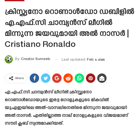
ക്രിസ്ത്യനോ റൊണാൾഡോ ഡബിളിൽ
എ.എഫ്.സി ചാമ്പ്യൻസ് ലീഗിൽ
മിന്നുന്ന ജയവുമായി അൽ നാസർ |
Cristiano Ronaldo
By
Creator Sumeeb
Last updated
Feb 4, 2025
Share
എ.എഫ്.സി ചാമ്പ്യൻസ് ലീഗിൽ ക്രിസ്ത്യനോ
റൊണാൾഡോയുടെ ഇരട്ട ഗോളുകളുടെ മികവിൽ
യുഎഇയിലെ അൽ-വാസലിനെതിരെ മിന്നുന്ന ജയവുമായി
അൽ നാസർ. എതിരില്ലാത്ത നാല് ഗോളുകളുടെ വിജയമാണ്
സൗദി ക്ലബ് സ്വന്തമാക്കിയത്.