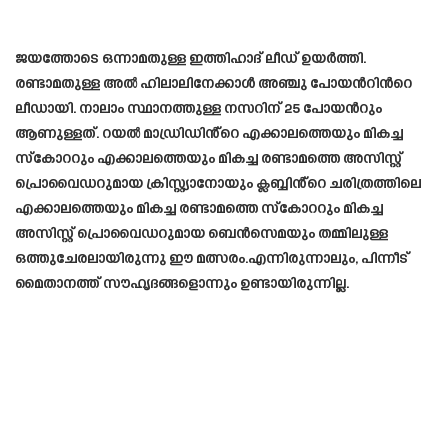
ജയത്തോടെ ഒന്നാമതുള്ള ഇത്തിഹാദ് ലീഡ് ഉയർത്തി.
രണ്ടാമതുള്ള അൽ ഹിലാലിനേക്കാൾ അഞ്ചു പോയന്‍റിന്‍റെ
ലീഡായി. നാലാം സ്ഥാനത്തുള്ള നസറിന് 25 പോയന്‍റും
ആണുള്ളത്. റയൽ മാഡ്രിഡിൻ്റെ എക്കാലത്തെയും മികച്ച
സ്‌കോററും എക്കാലത്തെയും മികച്ച രണ്ടാമത്തെ അസിസ്റ്റ്
പ്രൊവൈഡറുമായ ക്രിസ്റ്റ്യാനോയും ക്ലബ്ബിൻ്റെ ചരിത്രത്തിലെ
എക്കാലത്തെയും മികച്ച രണ്ടാമത്തെ സ്‌കോററും മികച്ച
അസിസ്റ്റ് പ്രൊവൈഡറുമായ ബെൻസെമയും തമ്മിലുള്ള
ഒത്തുചേരലായിരുന്നു ഈ മത്സരം.എന്നിരുന്നാലും, പിന്നീട്
മൈതാനത്ത് സൗഹൃദങ്ങളൊന്നും ഉണ്ടായിരുന്നില്ല.