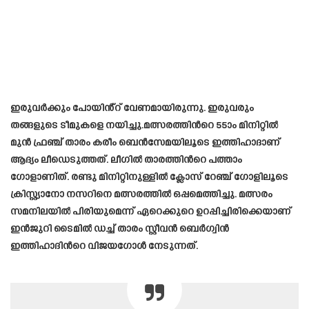
ഇരുവർക്കും പോയിൻ്റ് വേണമായിരുന്നു. ഇരുവരും
തങ്ങളുടെ ടീമുകളെ നയിച്ചു.മത്സരത്തിന്‍റെ 55ാം മിനിറ്റിൽ
മുൻ ഫ്രഞ്ച് താരം കരീം ബെൻസേമയിലൂടെ ഇത്തിഹാദാണ്
ആദ്യം ലീഡെടുത്തത്. ലീഗിൽ താരത്തിന്‍റെ പത്താം
ഗോളാണിത്. രണ്ടു മിനിറ്റിനുള്ളിൽ ക്ലോസ് റേഞ്ച് ഗോളിലൂടെ
ക്രിസ്റ്റ്യാനോ നസറിനെ മത്സരത്തിൽ ഒപ്പമെത്തിച്ചു. മത്സരം
സമനിലയിൽ പിരിയുമെന്ന് ഏറെക്കുറെ ഉറപ്പിച്ചിരിക്കെയാണ്
ഇൻജുറി ടൈമിൽ ഡച്ച് താരം സ്റ്റീവൻ ബെർഗ്വിൻ
ഇത്തിഹാദിന്‍റെ വിജയഗോൾ നേടുന്നത്.