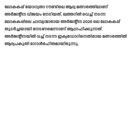
ലോകകപ്പ് യോഗ്യതാ റൗണ്ടിലെ ആദ്യ മത്സരത്തിലാണ്
അർജന്റീന വിജയം നേടിയത്, ഖത്തറിൽ വെച്ച് നടന്ന
ലോകകപ്പിലെ ചാമ്പ്യന്മാരായ അർജന്റീന 2026 ലെ ലോകകപ്പ്
തുടർച്ചയായി നേടണമെന്നാണ് ആഗ്രഹിക്കുന്നത്.
അർജന്റീനയിൽ വച്ച് നടന്ന ഇക്വഡോറിനെതിരായ മത്സരത്തിൽ
ആദ്യപകുതി ഗോൾരഹിതമായിരുന്നു.