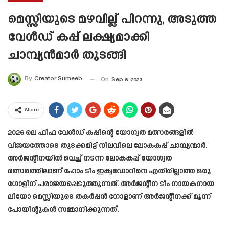
മെസ്സിയുടെ മഴവില്ല് പിറന്നു, അടുത്ത
വേൾഡ് കപ്പ്‌ ലക്ഷ്യമാക്കി
ചാമ്പ്യൻമാർ തുടങ്ങി
By
Creator Sumeeb
On
Sep 8, 2023
Share
2026 ലെ ഫിഫ വേൾഡ് കപ്പിന്റെ യോഗ്യത മത്സരങ്ങളിൽ
വിജയത്തോടെ തുടക്കമിട്ട് നിലവിലെ ലോകകപ്പ് ചാമ്പ്യന്മാർ.
അർജന്റീനയിൽ വെച്ച് നടന്ന ലോകകപ്പ് യോഗ്യത
മത്സരത്തിലാണ് ഹോം ടീം ഇക്വഡോറിനെ എതിരില്ലാത്ത ഒരു
ഗോളിന് പരാജയപ്പെടുത്തുന്നത്. അർജന്റീന ടീം നായകനായ
ലിയോ മെസ്സിയുടെ തകർപ്പൻ ഗോളാണ് അർജന്റീനക്ക് മൂന്ന്
പോയിന്റുകൾ സമ്മാനിക്കുന്നത്.