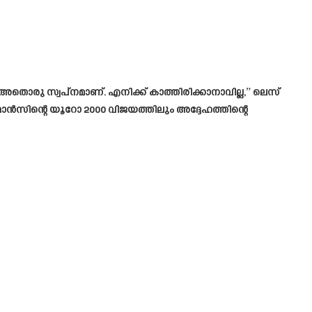
ും അതൊരു സ്വപ്നമാണ്. എനിക്ക് കാത്തിരിക്കാനാവില്ല,” ലെസ്
ാൻസിന്റെ യൂറോ 2000 വിജയത്തിലും അദ്ദേഹത്തിന്റെ