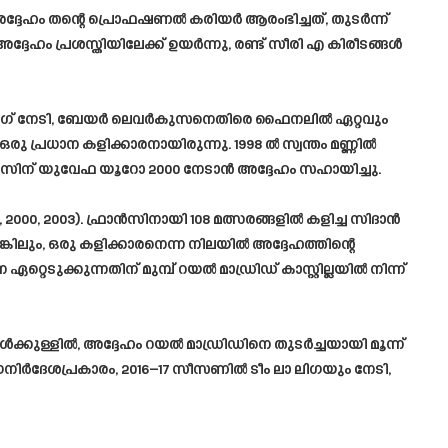
ദ്ദേഹം തന്റെ പ്രൊഫഷണൽ കരിയർ ആരംഭിച്ചത്, തുടർന്ന്
ഹം പ്രശസ്തിയിലേക്ക് ഉയർന്നു, രണ്ട് സീരി എ കിരീടങ്ങൾ
യൻസ് ലീഗ് നേടി, ബേയർ ലെവർകുസനെതിരെ ഫൈനലിൽ ഏറ്റവും
രു പ്രധാന കളിക്കാരനായിരുന്നു. 1998 ൽ സ്വന്തം മണ്ണിൽ
്രാൻസിന് യുവേഫ യൂറോ 2000 നേടാൻ അദ്ദേഹം സഹായിച്ചു.
000, 2003). ഫ്രാൻസിനായി 108 മത്സരങ്ങളിൽ കളിച്ച സിദാൻ
ിലും, ഒരു കളിക്കാരനെന്ന നിലയിൽ അദ്ദേഹത്തിന്റെ
റെടുക്കുന്നതിന് മുമ്പ് റയൽ മാഡ്രിഡ് കാസ്റ്റില്ലയിൽ നിന്ന്
ൾക്കുള്ളിൽ, അദ്ദേഹം റയൽ മാഡ്രിഡിനെ തുടർച്ചയായി മൂന്ന്
ർഗനിർദേശപ്രകാരം, 2016–17 സീസണിൽ ടീം ലാ ലിഗയും നേടി,