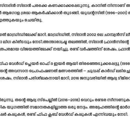
ിനദിൻ സിദാൻ പരക്കെ കണക്കാക്കപ്പെടുന്നു. കാനിൽ നിന്നാണ് അ
ോള ശ്രദ്ധ ആകർഷിക്കാൻ തുടങ്ങി. യുവന്റസിൽ (1996–2001) അദ്ദേ
എത്തുകയും ചെയ്തു.
യൽ മാഡ്രിഡിലേക്ക് മാറി. മാഡ്രിഡിൽ, സിദാൻ 2002 ലെ ചാമ്പ്
ലിഗ കിരീടവും നേടി.അന്താരാഷ്ട്ര തലത്തിൽ, സിദാൻ ഫ്രാൻസിന്റെ ഒ
രിത്രപരമായ വിജയത്തിലേക്ക് നയിച്ചു. രണ്ട് വർഷത്തിന് ശേഷം, ഫ
ിഫ വേൾഡ് പ്ലെയർ ഓഫ് ദ ഇയർ ആയി തിരഞ്ഞെടുക്കപ്പെട്ടു (1998, 2
്റെ അവസാന പ്രൊഫഷണൽ മത്സരത്തിൽ – ചുവപ്പ് കാർഡ് ലഭിച്ചെങ്ക
 ശേഷം, സിദാൻ പരിശീലകനായി മാറി, 2016 ജനുവരിയിൽ ആദ്യ ടീമിനെ ഏറ്
രുന്നു. തന്റെ ആദ്യ സ്പെല്ലിൽ (2016–2018) വെറും രണ്ടര സീസണുക
നിക യുഗത്തിൽ സമാനതകളില്ലാത്ത ഒരു നേട്ടം. അദ്ദേഹത്തിന്റെ മാ
്പർ കപ്പുകൾ, രണ്ട് ഫിഫ ക്ലബ് വേൾഡ് കപ്പുകൾ എന്നിവയും നേടി.