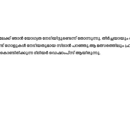
ീമിലേക്ക് ഞാൻ യോഗ്യത നേടിയിട്ടുണ്ടെന്ന് തോന്നുന്നു. തീർച്ചയായ
 രണ്ട് ഗോളുകൾ നേടിയതുമായ സിദാൻ പറഞ്ഞു.ആ മത്സരത്തിലും ഫ്ര
്ചുകൊണ്ടിരിക്കുന്ന ദിദിയർ ഡെഷാംപ്‌സ് ആയിരുന്നു.