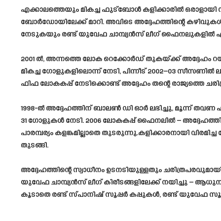
എക്കാലത്തെയും മികച്ച ഫുട്ബോൾ കളിക്കാരിൽ ഒരാളായി സ
ബോർഡോയിലേക്ക് മാറി. അവിടെ അദ്ദേഹത്തിന്റെ കഴിവുകൾ ആഗ
നേടുകയും രണ്ട് യുവേഫ ചാമ്പ്യൻസ് ലീഗ് ഫൈനലുകളിൽ 
2001 ൽ, അന്നത്തെ ലോക റെക്കോർഡ് തുകയ്ക്ക് അദ്ദേഹം റ
മികച്ച ഗോളുകളിലൊന്ന് നേടി, പിന്നീട് 2002–03 സീസണിൽ ലാ 
ഫിഫ ലോകകപ്പ് നേടിക്കൊണ്ട് അദ്ദേഹം തന്റെ രാജ്യത്തെ ച
1998-ൽ അദ്ദേഹത്തിന് ബാലൺ ഡി ഓർ ലഭിച്ചു, മൂന്ന് തവണ ഫ
31 ഗോളുകൾ നേടി. 2006 ലോകകപ്പ് ഫൈനലിൽ – അദ്ദേഹത്തിന
പാരമ്പര്യം കളങ്കമില്ലാതെ തുടരുന്നു.കളിക്കാരനായി വിരമിച്ച
തുടങ്ങി.
അദ്ദേഹത്തിന്റെ സ്വാധീനം ഉടനടിയുള്ളതും ചരിത്രപരവുമായി
യുവേഫ ചാമ്പ്യൻസ് ലീഗ് കിരീടങ്ങളിലേക്ക് നയിച്ചു – ആധു
കൂടാതെ രണ്ട് സ്പാനിഷ് സൂപ്പർ കപ്പുകൾ, രണ്ട് യുവേഫ സൂപ