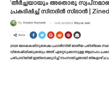
‘തീർച്ചയായും അതൊരു സ്വപ്നമാണ്
പ്രകടിപ്പിച്ച് സിനദിൻ സിദാൻ | Zin
By
Creator Sumeeb
Last updated
May 28, 2025
Share
2026 ലോകകപ്പിനുശേഷം ഫ്രാൻസിൽ ദേശീയ പരിശീലക സ്ഥാനം ഏ
വിശേഷിപ്പിക്കുകയും അത് ഏറ്റെടുക്കാനുള്ള ആഗ്രഹം പ്
പരിപാടിയിൽ ഇതിനെക്കുറിച്ച് സംസാരിച്ചതായി തിങ്കളാഴ്ച ഫ്രഞ