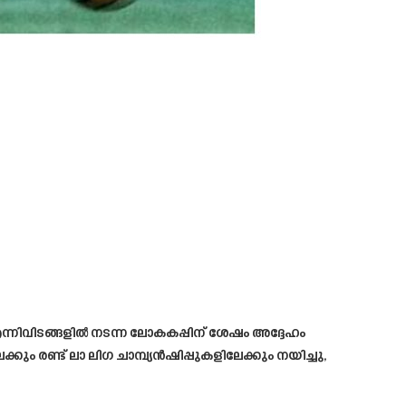
്നിവിടങ്ങളിൽ നടന്ന ലോകകപ്പിന് ശേഷം അദ്ദേഹം
ും രണ്ട് ലാ ലിഗ ചാമ്പ്യൻഷിപ്പുകളിലേക്കും നയിച്ചു,