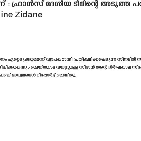
’ : ഫ്രാൻസ് ദേശീയ ടീമിന്റെ അടുത്
edine Zidane
റ്റെടുക്കുമെന്ന് വ്യാപകമായി പ്രതീക്ഷിക്കപ്പെടുന്ന സിനദിൻ 
രകടിപ്പിക്കുകയും ചെയ്തു.52 വയസ്സുള്ള സിദാൻ തന്റെ ദീർഘകാ
്ച് മാധ്യമങ്ങൾ റിപ്പോർട്ട് ചെയ്തു.