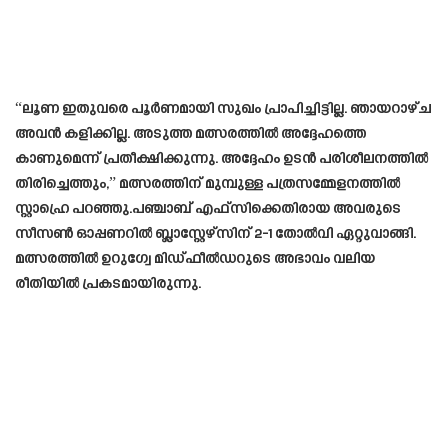
“ലൂണ ഇതുവരെ പൂർണമായി സുഖം പ്രാപിച്ചിട്ടില്ല. ഞായറാഴ്ച
അവൻ കളിക്കില്ല. അടുത്ത മത്സരത്തിൽ അദ്ദേഹത്തെ
കാണുമെന്ന് പ്രതീക്ഷിക്കുന്നു. അദ്ദേഹം ഉടൻ പരിശീലനത്തിൽ
തിരിച്ചെത്തും,” മത്സരത്തിന് മുമ്പുള്ള പത്രസമ്മേളനത്തിൽ
സ്റ്റാഹ്രെ പറഞ്ഞു.പഞ്ചാബ് എഫ്‌സിക്കെതിരായ അവരുടെ
സീസൺ ഓപ്പണറിൽ ബ്ലാസ്റ്റേഴ്‌സിന് 2-1 തോൽവി ഏറ്റുവാങ്ങി.
മത്സരത്തിൽ ഉറുഗ്വേ മിഡ്ഫീൽഡറുടെ അഭാവം വലിയ
രീതിയിൽ പ്രകടമായിരുന്നു.