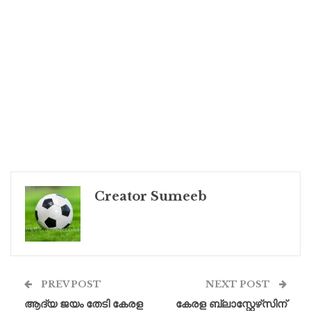
Creator Sumeeb
PREV POST
NEXT POST
ആദ്യ ജയം തേടി കേരള
കേരള ബ്ലാസ്റ്റേഴ്‌സിന്