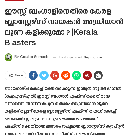
ഈസ്റ്റ് ബംഗാളിനെതിരെ കേരള
ബ്ലാസ്റ്റേഴ്‌സ് നായകൻ അഡ്രിയാൻ
ലൂണ കളിക്കുമോ ? |Kerala
Blasters
By
Creator Sumeeb
Last updated
Sep 21, 2024
Share
ഞായറാഴ്ച കൊച്ചിയിൽ നടക്കുന്ന ഇന്ത്യൻ സൂപ്പർ ലീഗിൽ
(ഐഎസ്എൽ) ഈസ്റ്റ് ബംഗാൾ എഫ്‌സിക്കെതിരായ
മത്സരത്തിൽ നിന്ന് മധ്യനിര താരം അഡ്രിയാൻ ലൂണ
കളിക്കില്ലെന്ന് കേരള ബ്ലാസ്റ്റേഴ്‌സ് എഫ്‌സി ഹെഡ് കോച്ച്
മൈക്കൽ സ്റ്റാഹ്രെ.അസുഖം കാരണം പഞ്ചാബ്
എഫ്‌സിക്കെതിരായ മത്സരം നഷ്ടമായ ബ്ലാസ്റ്റേഴ്‌സ് ക്യാപ്റ്റൻ
ഇതുവരെ പരിശീലനം നടത്തിയിട്ടില്ല, കൊൽക്കത്ത