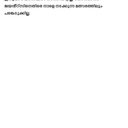
ജയൻ്റ്‌സിനെതിരെ നാളെ നടക്കുന്ന മത്സരത്തിലും
പങ്കെടുക്കില്ല.