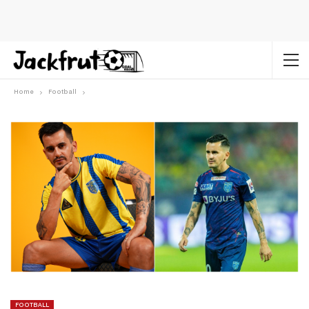
Home
Football
FOOTBALL