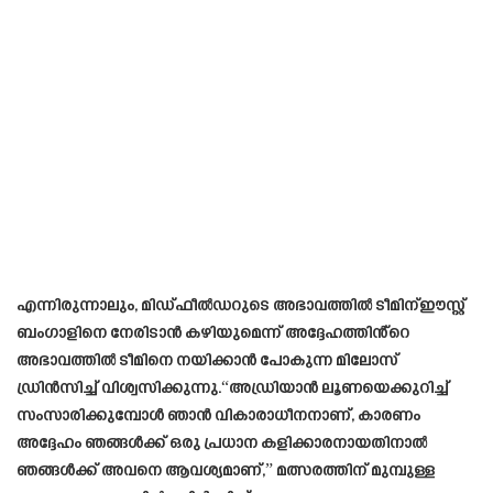
എന്നിരുന്നാലും, മിഡ്ഫീൽഡറുടെ അഭാവത്തിൽ ടീമിന്ഈസ്റ്റ്
ബംഗാളിനെ നേരിടാൻ കഴിയുമെന്ന് അദ്ദേഹത്തിൻ്റെ
അഭാവത്തിൽ ടീമിനെ നയിക്കാൻ പോകുന്ന മിലോസ്
ഡ്രിൻസിച്ച് വിശ്വസിക്കുന്നു.“അഡ്രിയാൻ ലൂണയെക്കുറിച്ച്
സംസാരിക്കുമ്പോൾ ഞാൻ വികാരാധീനനാണ്, കാരണം
അദ്ദേഹം ഞങ്ങൾക്ക് ഒരു പ്രധാന കളിക്കാരനായതിനാൽ
ഞങ്ങൾക്ക് അവനെ ആവശ്യമാണ്,” മത്സരത്തിന് മുമ്പുള്ള