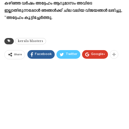
കഴിഞ്ഞ വർഷം അദ്ദേഹം ആറുമാസം അവിടെ
ഇല്ലാതിരുന്നപ്പോൾ ഞങ്ങൾക്ക് ചില വലിയ വിജയങ്ങൾ ലഭിച്ചു,
”അദ്ദേഹം കൂട്ടിച്ചേർത്തു.
kerala blasters
Facebook
Twitter
Google+
Share