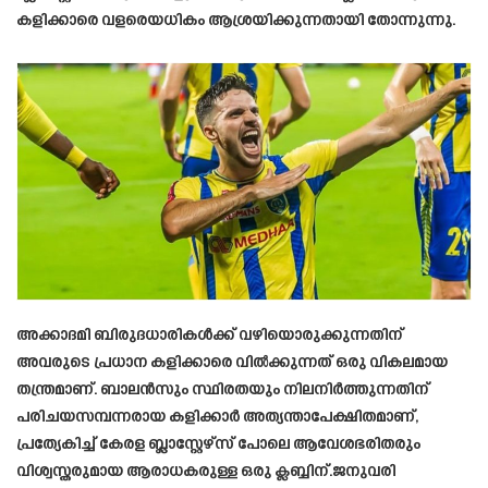
കളിക്കാരെ വളരെയധികം ആശ്രയിക്കുന്നതായി തോന്നുന്നു.
അക്കാദമി ബിരുദധാരികൾക്ക് വഴിയൊരുക്കുന്നതിന്
അവരുടെ പ്രധാന കളിക്കാരെ വിൽക്കുന്നത് ഒരു വികലമായ
തന്ത്രമാണ്. ബാലൻസും സ്ഥിരതയും നിലനിർത്തുന്നതിന്
പരിചയസമ്പന്നരായ കളിക്കാർ അത്യന്താപേക്ഷിതമാണ്,
പ്രത്യേകിച്ച് കേരള ബ്ലാസ്റ്റേഴ്‌സ് പോലെ ആവേശഭരിതരും
വിശ്വസ്തരുമായ ആരാധകരുള്ള ഒരു ക്ലബ്ബിന്.ജനുവരി