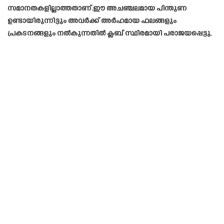
സമാനതകളില്ലാത്തതാണ്.ഈ അചഞ്ചലമായ പിന്തുണ
ഉണ്ടായിരുന്നിട്ടും അവർക്ക് അർഹമായ ഫലങ്ങളും
പ്രകടനങ്ങളും നൽകുന്നതിൽ ക്ലബ് സ്ഥിരമായി പരാജയപ്പെട്ടു.