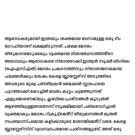
ആരാധകരുമായി ഇത്രയും ശക്തമായ ബന്ധമുള്ള ഒരു ടീം
ട്രോഫിയാണ് ലക്ഷ്യമിടുന്നത്, പക്ഷേ മോശം
തീരുമാനമെടുക്കലും വ്യക്തമായ ദിശാബോധത്തിൻ്റെ
അഭാവവും ആരാധകരെ നിരാശരാക്കി.ഇന്ത്യൻ സൂപ്പർ ലീഗിലെ
(ഐഎസ്എൽ) മോശം പ്രകടനത്തിനും നിരാശാജനകമായ
ഫലങ്ങൾക്കും ശേഷം കേരള ബ്ലാസ്റ്റേഴ്‌സ് അടുത്തിടെ
അവരുടെ മുഖ്യ പരിശീലകൻ മൈക്കൽ സ്റ്റാഹെയെ
പുറത്താക്കി.കോച്ചിൽ മാത്രം കുറ്റം ചുമത്തുന്നത്
എളുപ്പമാണെങ്കിലും, ക്ലബിലെ പ്രശ്നങ്ങൾ കൂടുതൽ
ആഴത്തിലുള്ളതാണെന്ന് സൂക്ഷ്മമായി പരിശോധിച്ചാൽ
വ്യക്തമാകും.മോശം റിക്രൂട്ട്‌മെൻ്റ് തീരുമാനങ്ങൾ മുതൽ
സംശയാസ്പദമായ കളിക്കാരുടെ മാനേജ്‌മെൻ്റ് വരെ, കേരള
ബ്ലാസ്റ്റേഴ്‌സിന് വ്യവസ്ഥാപരമായ പ്രശ്‌നങ്ങളുണ്ട്, അത് ഒരു