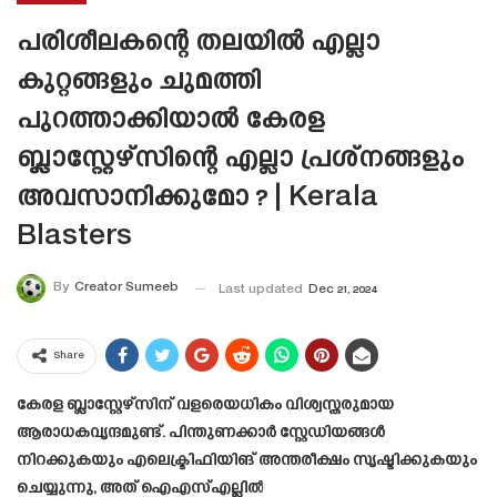
പരിശീലകന്റെ തലയിൽ എല്ലാ
കുറ്റങ്ങളും ചുമത്തി
പുറത്താക്കിയാൽ കേരള
ബ്ലാസ്റ്റേഴ്സിന്റെ എല്ലാ പ്രശ്നങ്ങളും
അവസാനിക്കുമോ ? | Kerala
Blasters
By
Creator Sumeeb
Last updated
Dec 21, 2024
Share
കേരള ബ്ലാസ്റ്റേഴ്‌സിന് വളരെയധികം വിശ്വസ്തരുമായ
ആരാധകവൃന്ദമുണ്ട്. പിന്തുണക്കാർ സ്റ്റേഡിയങ്ങൾ
നിറക്കുകയും എലെക്ട്രിഫിയിങ് അന്തരീക്ഷം സൃഷ്ടിക്കുകയും
ചെയ്യുന്നു, അത് ഐഎസ്എല്ലിൽ