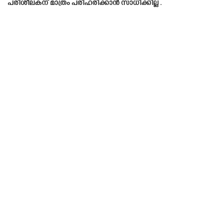
പരിശീലകന് മാത്രം പരിഹരിക്കാൻ സാധിക്കില്ല .