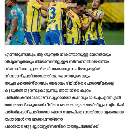
എന്നിരുന്നാലും, ആ ശൂന്യത നികത്താനുള്ള വേഗതയും
വിശ്വാസ്യതയും മിലോസിനില്ല,ഈ സീസണിൽ വഴങ്ങിയ
നിരവധി ഗോളുകൾ ഒഴിവാക്കാവുന്ന പിഴവുകളിൽ
നിന്നാണ്.പ്രതിരോധത്തിലെ ഘടനയുടെയും
അച്ചടക്കത്തിൻ്റെയും അഭാവം ടീമിൻ്റെ പോരായ്മകളെ
കൂടുതൽ തുറന്നുകാട്ടുന്നു, അതിൻ്റെ കുറ്റം
പരിശീലകനിലേക്കാണ്.ഡ്യുറാൻഡ് കപ്പിനും 12 ഐഎസ്എൽ
മത്സരങ്ങൾക്കുമായി ടീമിനെ കൈകാര്യം ചെയ്തിട്ടും സ്വീഡിഷ്
പരിശീലകന് പ്രതിരോധ ഘടന സ്ഥാപിക്കുന്നതിനോ വ്യക്തമായ
തന്ത്രങ്ങൾ നടപ്പാക്കുന്നതിനോ
പരാജയപ്പെട്ടു.ബ്ലാസ്റ്റേഴ്സിൻ്റെ തത്ത്വചിന്തയ്ക്ക്