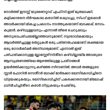
നോർത്ത് ഈസ്റ്റ് യുണൈറ്റഡ് എഫ്‌സി ഇത് മുതലാക്കി,
കളിക്കാരനെ ദീർഘകാല കരാറിൽ ഒപ്പുവച്ചു, സിംഗ് ഇപ്പോൾ
അവർക്കായി മികച്ച പ്രകടനം നടത്തുകയാണ്.ബാക്കപ്പ്, സോം
കുമാർ, കഴിവുള്ളവനും എന്നാൽ തീരെ ചെറുപ്പവും
അനുഭവപരിചയമില്ലാത്തവനുമാണ്, സ്വാഭാവികമായും
ആവർത്തിച്ചുള്ള തെറ്റുകൾ ഒരു പരിണതഫലമാണ്.ശക്തമായ
ഒരു ഗോൾകീപ്പർ അനിവാര്യമാണ്, എന്നാൽ ഇത്
പരിഹരിക്കാനുള്ള ബ്ലാസ്റ്റേഴ്സിൻ്റെ കഴിവില്ലായ്മ അവരുടെ
ആസൂത്രണത്തിലെ ആഴത്തിലുള്ള പ്രശ്നങ്ങൾ
ഉയർത്തിക്കാട്ടുന്നു.കഴിഞ്ഞ സീസണിൽ, അവർ തങ്ങളുടെ
സ്റ്റാർ ഫോറിൻ സെൻ്റർ ബാക്ക് മാർക്കോ ലെസ്‌കോവിച്ചിനെ
വിട്ടയക്കുകയും, ലെസ്‌കോവിച്ചിന് പകരക്കാരനായി മിലോഷ്
ഡ്രിൻചിച്ചിൻ്റെ കരാർ നീട്ടുകയും ചെയ്തു.