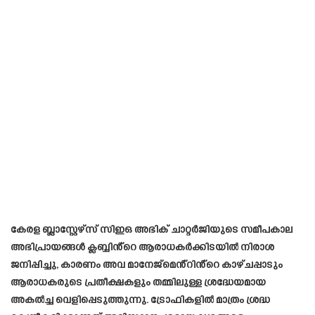
കേരള ബ്ലാസ്റ്റേഴ്‌സ് സിഇഒ അഭിക് ചാറ്റർജിയുടെ സമീപകാല
അഭിപ്രായങ്ങൾ ക്ലബ്ബിൻ്റെ ആരാധകർക്കിടയിൽ നിരാശ
ജനിപ്പിച്ചു, കാരണം അവ മാനേജ്‌മെൻ്റിൻ്റെ കാഴ്ചപ്പാടും
ആരാധകരുടെ പ്രതീക്ഷകളും തമ്മിലുള്ള ശ്രദ്ധേയമായ
അകൽച്ച വെളിപ്പെടുത്തുന്നു. ട്രോഫികളിൽ മാത്രം ശ്രദ്ധ