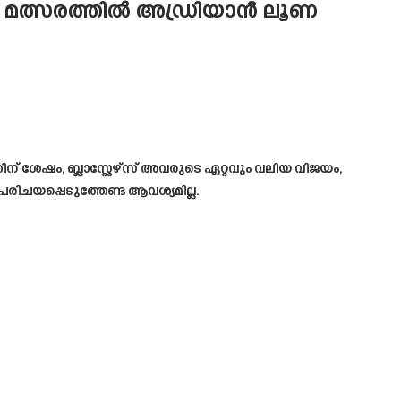
തെ മത്സരത്തിൽ അഡ്രിയാൻ ലൂണ
ിന് ശേഷം, ബ്ലാസ്റ്റേഴ്‌സ് അവരുടെ ഏറ്റവും വലിയ വിജയം,
പരിചയപ്പെടുത്തേണ്ട ആവശ്യമില്ല.