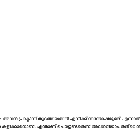
വൻ പ്രാക്ടീസ് തുടങ്ങിയതിൽ എനിക്ക് സന്തോഷമുണ്ട്. എന്നാൽ
 കളിക്കാരനാണ്. എന്താണ് ചെയ്യേണ്ടതെന്ന് അവനറിയാം. തൻ്റെ