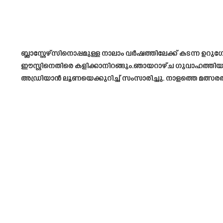
ബ്ലാസ്റ്റേഴ്‌സിനൊപ്പമുള്ള നാലാം വർഷത്തിലേക്ക് കടന്ന ഉ
ഈസ്റ്റിനെതിരെ കളിക്കാനിറങ്ങും.ഞായറാഴ്ച ഗുവാഹത്തിയിൽ
അഡ്രിയാൻ ലൂണയെക്കുറിച്ച് സംസാരിച്ചു. നാളത്തെ മത്സര