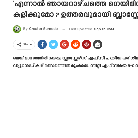
‘എന്നാൽ ഞായറാഴ്ചത്തെ ഗെയിമിന്
കളിക്കുമോ ? ഉത്തരവുമായി ബ്ലാസ്റ്
By
Creator Sumeeb
Last updated
Sep 28, 2024
Share
മെയ് മാസത്തിൽ കേരള ബ്ലാസ്റ്റേഴ്സ് എഫ്സി പുതിയ പരിശീലകൻ
ഡ്യൂറൻഡ് കപ്പ് മത്സരത്തിൽ മുംബൈ സിറ്റി എഫ്‌സിയെ 8-0 ന