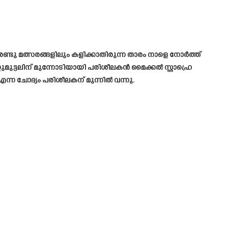
രണ്ടു മത്സരങ്ങളിലും കളിക്കാതിരുന്ന താരം നാളെ നോർത്ത്
മുട്ടലിന് മുന്നോടിയായി പരിശീലകൻ മൈക്കൽ സ്റ്റാഹ്രെ
്ന ചോദ്യം പരിശീലകന് മുന്നിൽ വന്നു.