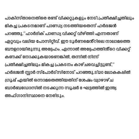
പാകിസ്‌താനെതിരെ രണ്ട് വിക്കറ്റുകളും നേടി.പ്രതീക്ഷിച്ചതിലും
മികച്ച പ്രകടനമാണ് പാണ്ഡ്യ നടത്തിയതെന്ന് ഹർഭജൻ
പറഞ്ഞു.”ഹാർദിക് പാണ്ഡ്യ വിക്കറ്റ് വീഴ്ത്തി എന്നതാണ്
ഏറ്റവും വലിയ പോസിറ്റീവ്. ഈ ടൂർണമെൻ്റിലെ നാലാമത്തെ
ബൗളറായിരുന്നു അദ്ദേഹം. എന്നാൽ അദ്ദേഹത്തിൻ്റെ വിക്കറ്റ്
കണക്ക് നോക്കുകയാണെങ്കിൽ, തന്നിൽ നിന്ന്
പ്രതീക്ഷിച്ചതിലും മികച്ച പ്രകടനം കാഴ്ചവെച്ചിട്ടുണ്ട്,”
ഹർഭജൻ സ്റ്റാർ സ്‌പോർട്‌സിനോട് പറഞ്ഞു.ടി20 ലോകകപ്പിൽ
ഗ്രൂപ്പ് എയിൽ ഒന്നാമതെത്തിയതിന് ശേഷം വ്യാഴാഴ്ച
ബാർബഡോസിൽ നടക്കുന്ന സൂപ്പർ 8 ഘട്ടത്തിൽ ഇന്ത്യ
അഫ്ഗാനിസ്ഥാനെ നേരിടും.