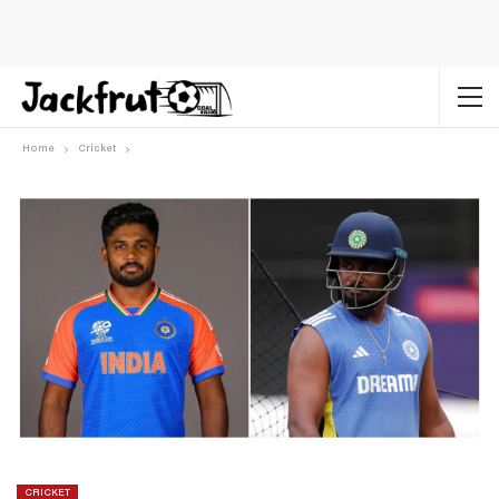
Home
Cricket
CRICKET