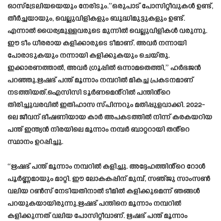
ഓസ്‌ട്രേലിയയെയും നേരിടും.”ഒരുപാട് പോസിറ്റീവുകൾ ഉണ്ട്,
തീർച്ചയായും, വെല്ലുവിളികളും ബുദ്ധിമുട്ടുകളും ഉണ്ട്.
എന്നാൽ ധൈര്യമുള്ളവരുടെ മുന്നിൽ വെല്ലുവിളികൾ വരുന്നു.
ഈ ടീം ധീരരായ കളിക്കാരുടെ ടീമാണ്. അവർ നന്നായി
പോരാടുകയും നന്നായി കളിക്കുകയും ചെയ്തു.
ഇക്കാരണത്താൽ, അവർ ഗ്രൂപ്പിൽ ഒന്നാമതെത്തി,” ഹർഭജൻ
പറഞ്ഞു.ഋഷഭ് പന്ത് മൂന്നാം നമ്പറിൽ മികച്ച പ്രകടനമാണ്
നടത്തിയത്.ഐസിസി ടൂർണമെൻ്റിൽ പന്തിൻ്റെ
തിരിച്ചുവരവിൽ ഇതിഹാസ സ്പിന്നറും മതിപ്പുളവാക്കി. 2022-
ലെ ജീവന് ഭീഷണിയായ കാർ അപകടത്തിൽ നിന്ന് കരകയറിയ
പന്ത് ഇന്ത്യൻ നിരയിലെ മൂന്നാം നമ്പർ ബാറ്ററായി തൻ്റെ
സ്ഥാനം ഉറപ്പിച്ചു.
“ഋഷഭ് പന്ത് മൂന്നാം നമ്പറിൽ കളിച്ചു. അദ്ദേഹത്തിൻ്റെ റോൾ
പൂർണ്ണമായും മാറ്റി. ഈ ലോകകപ്പിന് മുമ്പ്, സഞ്ജു സാംസൺ
വലിയ റൺസ് നേടിയതിനാൽ ടീമിൽ കളിക്കുമെന്ന് ഞങ്ങൾ
പറയുകയായിരുന്നു.ഋഷഭ് പന്തിനെ മൂന്നാം നമ്പറിൽ
കളിക്കുന്നത് വലിയ പോസിറ്റീവാണ്. ഋഷഭ് പന്ത് മൂന്നാം