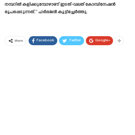
നമ്പറിൽ കളിക്കുമ്പോഴാണ് ഇടത്-വലത് കോമ്പിനേഷൻ
രൂപപ്പെടുന്നത്,” ഹർഭജൻ കൂട്ടിച്ചേർത്തു.
Facebook
Twitter
Google+
Share