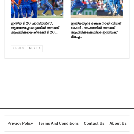
ഇന്ത്യ ടി 20 ചാമ്പ്യൻസ് ,
ഇന്ത്യയുടെ രക്ഷകനായി വിരാട്
ആവേശപ്പോരാട്ടത്തിൽ സൗത്ത്
കോലി , ഫൈനലിൽ സൗത്ത്
ആഫ്രിക്കയെ കീഴടക്കി ടി 20…
ആഫ്രിക്കക്കെതിരെ ഇന്ത്യക്ക്
മികച്ച…
PREV
NEXT
Privacy Policy
Terms And Conditions
Contact Us
About Us