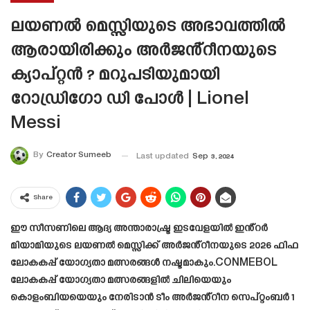
ലയണൽ മെസ്സിയുടെ അഭാവത്തിൽ
ആരായിരിക്കും അർജൻ്റീനയുടെ
ക്യാപ്റ്റൻ ? മറുപടിയുമായി
റോഡ്രിഗോ ഡി പോൾ | Lionel
Messi
By
Creator Sumeeb
Last updated
Sep 3, 2024
Share
ഈ സീസണിലെ ആദ്യ അന്താരാഷ്ട്ര ഇടവേളയിൽ ഇൻ്റർ
മിയാമിയുടെ ലയണൽ മെസ്സിക്ക് അർജൻ്റീനയുടെ 2026 ഫിഫ
ലോകകപ്പ് യോഗ്യതാ മത്സരങ്ങൾ നഷ്ടമാകും.CONMEBOL
ലോകകപ്പ് യോഗ്യതാ മത്സരങ്ങളിൽ ചിലിയെയും
കൊളംബിയയെയും നേരിടാൻ ടീം അർജൻ്റീന സെപ്റ്റംബർ 1