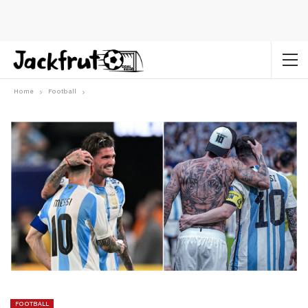
Home
Football
FOOTBALL