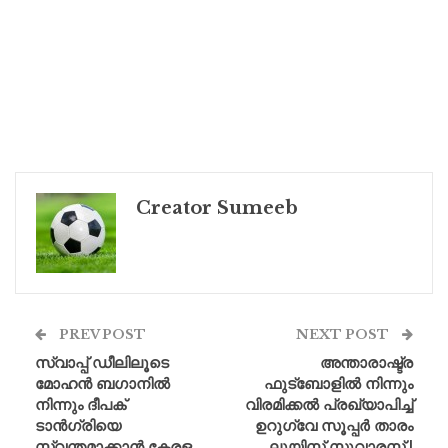
Creator Sumeeb
PREV POST
NEXT POST
സ്വാപ്പ് ഡീലിലൂടെ
അന്താരാഷ്ട്ര
മോഹൻ ബഗാനിൽ
ഫുട്ബോളിൽ നിന്നും
നിന്നും ദീപക്
വിരമിക്കൽ പ്രഖ്യാപിച്ച്
ടാൻഗ്രിയെ
ഉറുഗ്വേ സൂപ്പർ താരം
സ്വന്തമാക്കാൻ കേരള
ലൂയിസ് സുവാരസ് |