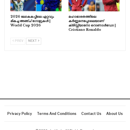
2026 ലോകകപ്പിലെ ഏറ്റവും
മഹാഭാരതത്തിലെ
മികച്ച അഞ്ച് ഗോളുകൾ |
കർണ്ണനെപ്പോലെയാണ്
World Cup 2026
ക്രിസ്റ്റ്യാനോ റൊണാൾഡോ |
Cristiano Ronaldo
PREV
NEXT
Privacy Policy
Terms And Conditions
Contact Us
About Us