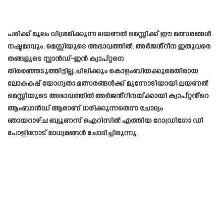
പരിക്ക് മൂലം വിശ്രമിക്കുന്ന ലയണൽ മെസ്സിക്ക് ഈ മത്സരങ്ങൾ
നഷ്ടമാവും. മെസ്സിയുടെ അഭാവത്തിൽ, അർജൻ്റീന ഇതുവരെ
തങ്ങളുടെ സ്റ്റാൻഡ്-ഇൻ ക്യാപ്റ്റനെ
തിരഞ്ഞെടുത്തിട്ടില്ല.ചിലിക്കും കൊളംബിയക്കുമെതിരായ
ലോകകപ്പ് യോഗ്യതാ മത്സരങ്ങൾക്ക് മുന്നോടിയായി ലയണൽ
മെസ്സിയുടെ അഭാവത്തിൽ അർജൻ്റീനയ്‌ക്കായി ക്യാപ്റ്റൻ്റെ
ആംബാൻഡ് ആരാണ് ധരിക്കുന്നതെന്ന ചോദ്യം
ഞായറാഴ്ച ബ്യൂണസ് ഐറിസിൽ എത്തിയ റോഡ്രിഗോ ഡി
പോളിനോട് മാധ്യമങ്ങൾ ചോദിച്ചിരുന്നു.