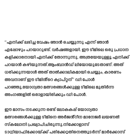
“എനിക്ക് ലഭിച്ച വേഷം ഞാൻ ചെയ്യുന്നു എന്ന് ഞാൻ
എപ്പോഴും പറയാറുണ്ട്. വർഷങ്ങളായി. ഈ ടീമിലെ ഒരു പ്രധാന
കളിക്കാരനായി എനിക്ക് തോന്നുന്നു. അത്രയേയുള്ളൂ എനിക്ക്
പറയാൻ കഴിയുന്നത്.ആംബാൻഡ് ലിയോയുടേതാണ്. അത്
ധരിക്കുന്നയാൾ അത് താൽക്കാലികമായി ചെയ്യും, കാരണം
അവനാണ് ഈ ടീമിൻ്റെ ക്യാപ്റ്റന്” ഡി പോൾ
പറഞ്ഞു.യോഗ്യതാ മത്സരങ്ങൾക്കുള്ള ടീമിലെ മുതിർന്ന
അംഗങ്ങളിൽ ഒരാളായിരിക്കും ഡി പോൾ.
ഈ മാസം നടക്കുന്ന രണ്ട് ലോകകപ്പ് യോഗ്യതാ
മത്സരങ്ങൾക്കുള്ള ടീമിനെ അർജൻ്റീന മാനേജർ ലയണൽ
സ്‌കലോനി പ്രഖ്യാപിചിരുന്നു.നിക്കോളാസ്
ടാഗ്ലിയാഫിക്കോയ്ക്ക് പരിക്കേറ്റതിനെത്തുടർന്ന് മാർക്കോസ്