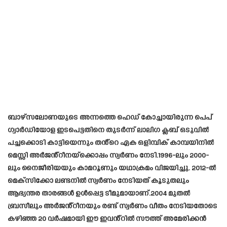
ബാഴ്‌സലോണയുടെ അന്നത്തെ ഹെഡ് കോച്ചായിരുന്ന പെപ്
ഗ്വാർഡിയോള ഇടപെട്ടതിനെ തുടർന്ന് ലാലിഗ ക്ലബ് ഒടുവിൽ
പച്ചക്കൊടി കാട്ടിയെന്നും തൻ്റെ ഏക ഒളിമ്പിക് കാമ്പയിനിൽ
മെസ്സി അർജൻ്റീനയ്‌ക്കൊപ്പം സ്വർണം നേടി.1996-ലും 2000-
ലും നൈജീരിയയും കാമറൂണും യഥാക്രമം വിജയിച്ചു. 2012-ൽ
മെക്‌സിക്കോ ലണ്ടനിൽ സ്വർണം നേടിയത് കൂടുതലും
ആഭ്യന്തര താരങ്ങൾ ഉൾപ്പെട്ട ടീമുമായാണ്.2004 മുതൽ
ബ്രസീലും അർജൻ്റീനയും രണ്ട് സ്വർണം വീതം നേടിയതോടെ
കഴിഞ്ഞ 20 വർഷമായി ഈ ഇവൻ്റിൽ സൗത്ത് അമേരിക്കൻ