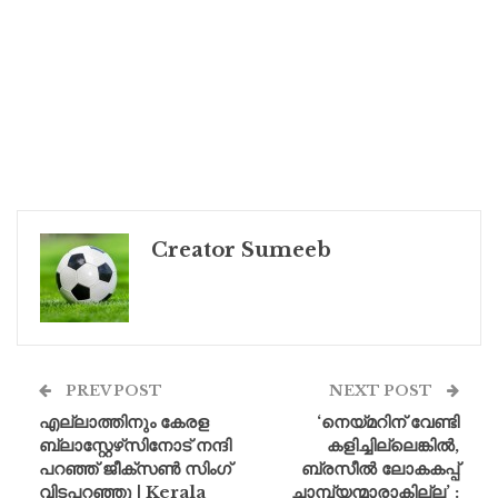
Creator Sumeeb
PREV POST
NEXT POST
എല്ലാത്തിനും കേരള
‘നെയ്മറിന് വേണ്ടി
ബ്ലാസ്റ്റേഴ്‌സിനോട് നന്ദി
കളിച്ചില്ലെങ്കിൽ,
പറഞ്ഞ് ജീക്സൺ സിംഗ്
ബ്രസീൽ ലോകകപ്പ്
വിടപറഞ്ഞു | Kerala
ചാമ്പ്യന്മാരാകില്ല’ :