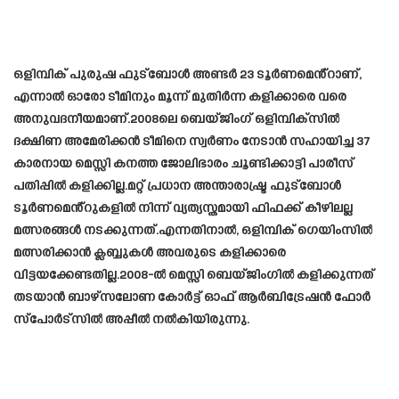
ഒളിമ്പിക് പുരുഷ ഫുട്ബോൾ അണ്ടർ 23 ടൂർണമെൻ്റാണ്,
എന്നാൽ ഓരോ ടീമിനും മൂന്ന് മുതിർന്ന കളിക്കാരെ വരെ
അനുവദനീയമാണ്.2008ലെ ബെയ്‌ജിംഗ് ഒളിമ്പിക്‌സിൽ
ദക്ഷിണ അമേരിക്കൻ ടീമിനെ സ്വർണം നേടാൻ സഹായിച്ച 37
കാരനായ മെസ്സി കനത്ത ജോലിഭാരം ചൂണ്ടിക്കാട്ടി പാരീസ്
പതിപ്പിൽ കളിക്കില്ല.മറ്റ് പ്രധാന അന്താരാഷ്ട്ര ഫുട്ബോൾ
ടൂർണമെൻ്റുകളിൽ നിന്ന് വ്യത്യസ്തമായി ഫിഫക്ക് കീഴിലല്ല
മത്സരങ്ങൾ നടക്കുന്നത്.എന്നതിനാൽ, ഒളിമ്പിക് ഗെയിംസിൽ
മത്സരിക്കാൻ ക്ലബ്ബുകൾ അവരുടെ കളിക്കാരെ
വിട്ടയക്കേണ്ടതില്ല.2008-ൽ മെസ്സി ബെയ്ജിംഗിൽ കളിക്കുന്നത്
തടയാൻ ബാഴ്‌സലോണ കോർട്ട് ഓഫ് ആർബിട്രേഷൻ ഫോർ
സ്‌പോർട്‌സിൽ അപ്പീൽ നൽകിയിരുന്നു.