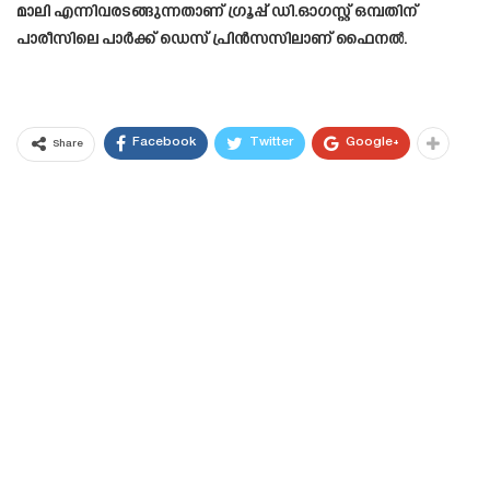
മാലി എന്നിവരടങ്ങുന്നതാണ് ഗ്രൂപ്പ് ഡി.ഓഗസ്റ്റ് ഒമ്പതിന്
പാരീസിലെ പാർക്ക് ഡെസ് പ്രിൻസസിലാണ് ഫൈനൽ.
Facebook
Twitter
Google+
Share