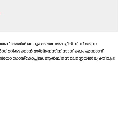
5
്ചതാണ്. അതിൽ വെറും 36 മത്സരങ്ങളിൽ നിന്ന് തന്നെ
ഡ് മറികടക്കാൻ മാർട്ടിനെസിന്‌ സാധിക്കും എന്നാണ്
ിയോ ഗോയ്‌കോച്ചിയ, ആൽബിസെലെസ്റ്റെയിൽ വ്യക്തിമുദ്ര