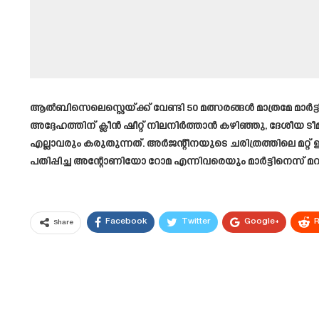
ആൽബിസെലെസ്റ്റെയ്ക്ക് വേണ്ടി 50 മത്സരങ്ങൾ മാത്രമേ മാർട്ട
അദ്ദേഹത്തിന് ക്ലീൻ ഷീറ്റ് നിലനിർത്താൻ കഴിഞ്ഞു, ദേശീ
എല്ലാവരും കരുതുന്നത്. അർജന്റീനയുടെ ചരിത്രത്തിലെ മ
പതിപ്പിച്ച അന്റോണിയോ റോമ എന്നിവരെയും മാർട്ടിനെസ് മറ
Facebook
Twitter
Google+
R
Share