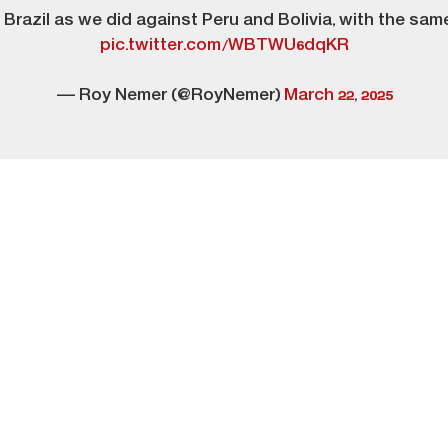
 Brazil as we did against Peru and Bolivia, with the sa
pic.twitter.com/WBTWU6dqKR
— Roy Nemer (@RoyNemer)
March 22, 2025