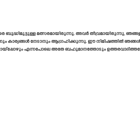
ബുദ്ധിമുട്ടുള്ള മത്സരമായിരുന്നു. അവർ തീവ്രമായിരുന്നു, ഞങ്
ളരാനും കാര്യങ്ങൾ നേടാനും ആഗ്രഹിക്കുന്നു. ഈ നിമിഷത്തിൽ ഞങ
യ്പ്പോഴും എന്നപോലെ അതേ ബഹുമാനത്തോടും ഉത്തരവാദിത്തത്തോട