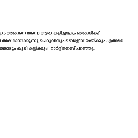
ങളും അങ്ങനെ തന്നെ.ആരു കളിച്ചാലും ഞങ്ങൾക്ക്
്ങൾ അഭിമാനിക്കുന്നു.പെറുവിനും ബൊളീവിയയ്ക്കും എതിരെ
ും കൂടി കളിക്കും” മാർട്ടിനെസ് പറഞ്ഞു.