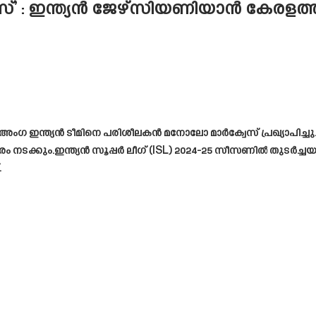
: ഇന്ത്യൻ ജേഴ്സിയണിയാൻ കേരളത്തിന
 26 അംഗ ഇന്ത്യൻ ടീമിനെ പരിശീലകൻ മനോലോ മാർക്വേസ് പ്രഖ്യാപ
സരം നടക്കും.ഇന്ത്യൻ സൂപ്പർ ലീഗ് (ISL) 2024-25 സീസണിൽ തുടർച
.