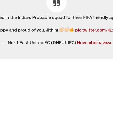
d in the India's Probable squad for their FIFA friendly 
ppy and proud of you, Jithin!
pic.twitter.com/4
— NorthEast United FC (@NEUtdFC)
November 5, 2024