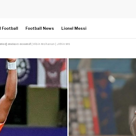
l Football
Football News
Lionel Messi
ന്റെ അഭിമാന താരങ്ങൾ | Vibin Mohanan | Jithin MS