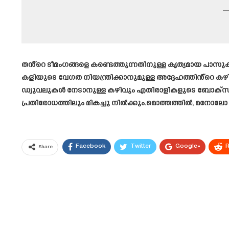
—
തൻ്റെ ടീമംഗങ്ങളെ കണ്ടെത്തുന്നതിനുള്ള കൃത്യമായ പാസ
കളിയുടെ വേഗത നിയന്ത്രിക്കാനുമുള്ള അദ്ദേഹത്തിൻ്റെ കഴിവ് മ
ഡ്യുവലുകൾ നേടാനുള്ള കഴിവും എതിരാളികളുടെ ബോക്‌സിന്
പ്രതിരോധത്തിലും മികച്ചു നിൽക്കും.മൊത്തത്തിൽ, മനോലോ മ
Facebook
Twitter
Google+
R
Share