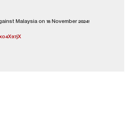
against Malaysia on 18 November 2024!
Lxo4X97jX