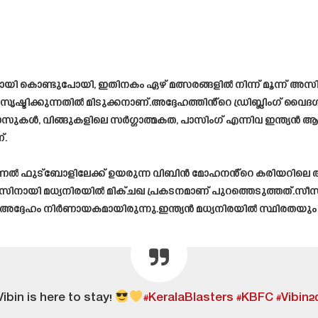
ുപോയി, ഇതിനകം ഏഴ് മത്സരങ്ങളിൽ നിന്ന് മൂന്ന് അസിസ്റ്റുക
ടിക്കുന്നതിൽ മിടുക്കനാണ്.അദ്ദേഹത്തിൻ്റെ ഡ്രിബ്ലിംഗ് വൈദ
ോസുകൾ, വിങ്ങുകളിലെ സർഗ്ഗാത്മകത, പാസിംഗ് എന്നിവ ഇന്ത്യൻ ആ
്.
ഫഷണൽ ഫുട്‌ബോളിലേക്ക് ഉയരുന്ന വിബിൻ മോഹനൻ്റെ കരിയറിലെ അഭ
്റേഴ്സിനായി മധ്യനിരയിൽ മിക്ചഖ പ്രകടനമാണ് പുറത്തെടുത്തത
യിൽ അദ്ദേഹം നിർണായകമായിരുന്നു.ഇന്ത്യൻ മധ്യനിരയിൽ സ്ഥിരതയ
Vibin is here to stay!
#KeralaBlasters
#KBFC
#Vibin2