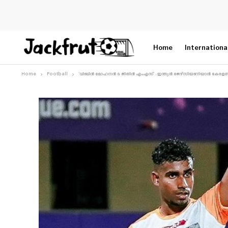
Home
Internationa
Home
Football
‘വിബിൻ മോഹനൻ & ജിതിൻ എംഎസ്’ : ഇന്ത്യൻ ജേഴ്സിയണിയാൻ കേരളത്തി