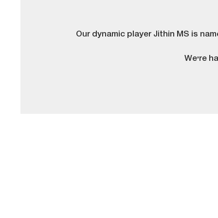
Our dynamic player Jithin MS is name
We're ha