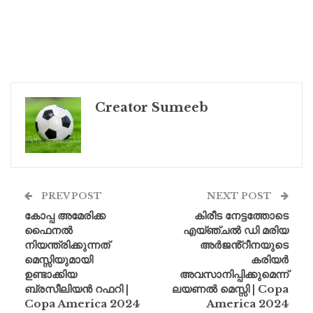
Creator Sumeeb
PREV POST
NEXT POST
കോപ്പ അമേരിക്ക
കിരീട നേട്ടത്തോടെ
ഫൈനൽ
എയ്ഞ്ചൽ ഡി മരിയ
നിയന്ത്രിക്കുന്നത്
അർജൻ്റീനയുടെ
മെസ്സിയുമായി
കരിയർ
ഉണ്ടാക്കിയ
അവസാനിപ്പിക്കുമെന്ന്
ബ്രസീലിയൻ റഫറി |
ലയണൽ മെസ്സി | Copa
Copa America 2024
America 2024