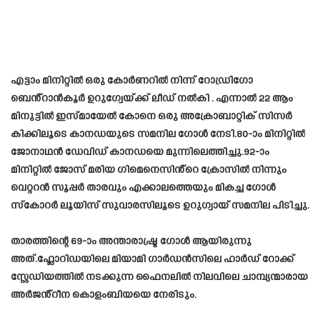
എട്ടാം മിനിറ്റിൽ ഒരു കോർണറിൽ നിന്ന് റോഡ്രിഗോ
ബെൻ്റാൻകൂർ ഉറുഗ്വേയ്ക്ക് ലീഡ് നൽകി . എന്നാൽ 22 ആം
മിനുട്ടിൽ ഇസ്മായേൽ കോനെ ഒരു അക്രോബാറ്റിക് സിസർ
കിക്കിലൂടെ കാനഡയുടെ സമനില ഗോൾ നേടി.80-ാം മിനിറ്റിൽ
ജോനാഥൻ ഡേവിഡ് കാനഡയെ മുന്നിലെത്തിച്ചു.92-ാം
മിനിറ്റിൽ ജോസ് മരിയ ഗിമെനെസിൻ്റെ ക്രോസിൽ നിന്നും
വെറ്ററൻ സൂപ്പർ താരവും എക്കാലത്തെയും മികച്ച ഗോൾ
സ്‌കോറർ ലൂയിസ് സുവാരസിലൂടെ ഉറുഗ്വായ് സമനില പിടിച്ചു.
താരത്തിന്റെ 69-ാം അന്താരാഷ്ട്ര ഗോൾ ആയിരുന്നു
അത്.ഫ്ലോറിഡയിലെ മിയാമി ഗാർഡൻസിലെ ഹാർഡ് റോക്ക്
സ്റ്റേഡിയത്തിൽ നടക്കുന്ന ഫൈനലിൽ നിലവിലെ ചാമ്പ്യന്മാരായ
അർജൻ്റീന കൊളംബിയയെ നേരിടും.