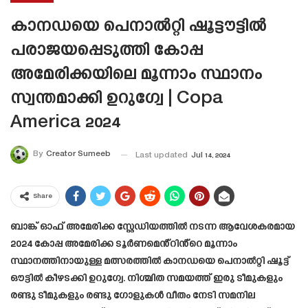
കാനഡയെ പെനാൽറ്റി ഷൂട്ടൗട്ടിൽ
പരാജയപ്പെടുത്തി കോപ്പ
അമേരിക്കയിലെ മൂന്നാം സ്ഥാനം
സ്വന്തമാക്കി ഉറുഗ്വേ | Copa
America 2024
By
Creator Sumeeb
Last updated
Jul 14, 2024
Share
ബാങ്ക് ഓഫ് അമേരിക്ക സ്റ്റേഡിയത്തിൽ നടന്ന ആവേശകരമായ
2024 കോപ്പ അമേരിക്ക ടൂർണമെൻ്റിൻ്റെ മൂന്നാം
സ്ഥാനത്തിനായുള്ള മത്സരത്തിൽ കാനഡയെ പെനാൽറ്റി ഷൂട്ട്
ഔട്ടിൽ കീഴടക്കി ഉറുഗ്വേ. നിശ്ചിത സമയത്ത് ഇരു ടീമുകളും
രണ്ടു ടീമുകളും രണ്ടു ഗോളുകൾ വീതം നേടി സമനില