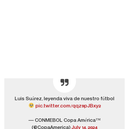
Luis Suárez, leyenda viva de nuestro fútbol
pic.twitter.com/qqz9pJBxy2
— CONMEBOL Copa América™️
(@CopaAmerica)
July 14, 2024