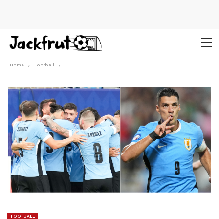
Home
Football
FOOTBALL