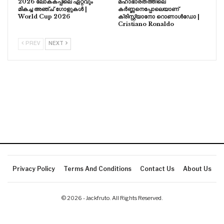
2026 ലോകകപ്പിലെ ഏറ്റവും
മഹാഭാരതത്തിലെ
മികച്ച അഞ്ച് ഗോളുകൾ |
കർണ്ണനെപ്പോലെയാണ്
World Cup 2026
ക്രിസ്റ്റ്യാനോ റൊണാൾഡോ |
Cristiano Ronaldo
PREV
NEXT
Privacy Policy
Terms And Conditions
Contact Us
About Us
© 2026 - Jackfruto. All Rights Reserved.