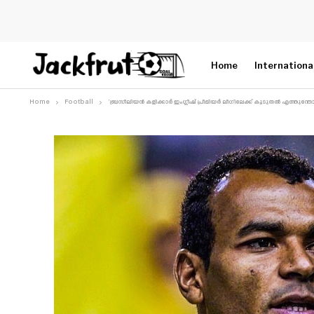
Home
Internationa
Home
Football
‘ബ്രസീലിയൻ കളിക്കാർ ഇംഗ്ലീഷ് പ്രീമിയർ ലീഗിലേക്ക് കൂടുതൽ എത്തുന്ത