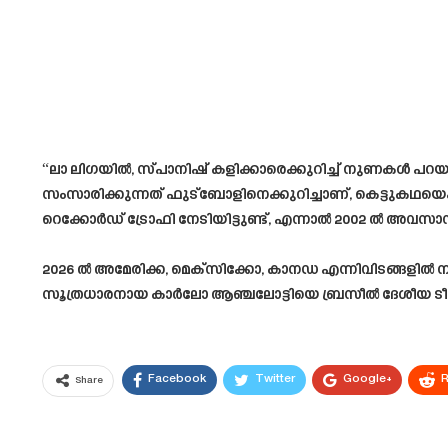
“ലാ ലിഗയിൽ, സ്പാനിഷ് കളിക്കാരെക്കുറിച്ച് നുണകൾ പറയ
സംസാരിക്കുന്നത് ഫുട്ബോളിനെക്കുറിച്ചാണ്, കെട്ടുകഥയെക്ക
റെക്കോർഡ് ട്രോഫി നേടിയിട്ടുണ്ട്, എന്നാൽ 2002 ൽ അവസാനമ
2026 ൽ അമേരിക്ക, മെക്സിക്കോ, കാനഡ എന്നിവിടങ്ങളിൽ ന
സൂത്രധാരനായ കാർലോ ആഞ്ചലോട്ടിയെ ബ്രസീൽ ദേശീയ ടീമിന
Facebook
Twitter
Google+
R
Share