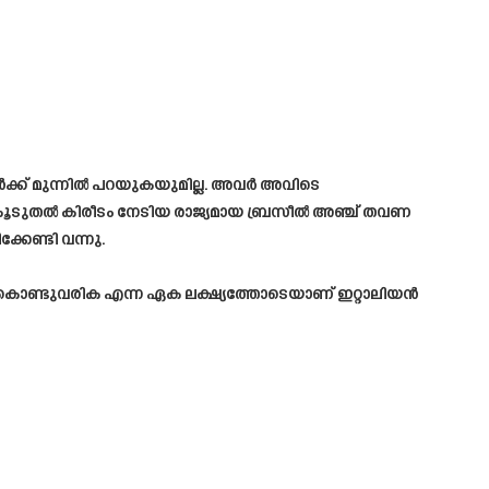
ൾക്ക് മുന്നിൽ പറയുകയുമില്ല. അവർ അവിടെ
റവും കൂടുതൽ കിരീടം നേടിയ രാജ്യമായ ബ്രസീൽ അഞ്ച് തവണ
കേണ്ടി വന്നു.
കെ കൊണ്ടുവരിക എന്ന ഏക ലക്ഷ്യത്തോടെയാണ് ഇറ്റാലിയൻ