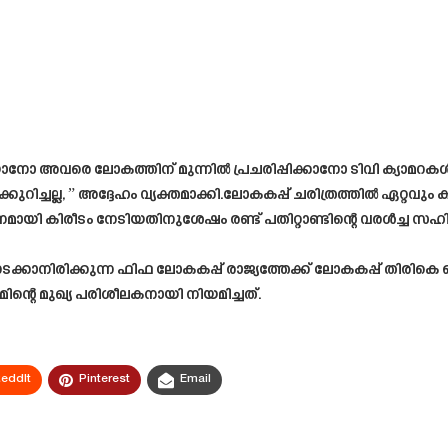
ാനോ അവരെ ലോകത്തിന് മുന്നിൽ പ്രചരിപ്പിക്കാനോ ടിവി ക്യാമറക
ുറിച്ചല്ല, ” അദ്ദേഹം വ്യക്തമാക്കി.ലോകകപ്പ് ചരിത്രത്തിൽ ഏറ്
ായി കിരീടം നേടിയതിനുശേഷം രണ്ട് പതിറ്റാണ്ടിന്റെ വരൾച്ച സഹിക്
ടക്കാനിരിക്കുന്ന ഫിഫ ലോകകപ്പ് രാജ്യത്തേക്ക് ലോകകപ്പ് തിരി
്റെ മുഖ്യ പരിശീലകനായി നിയമിച്ചത്.
eddIt
Pinterest
Email