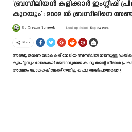
‘ബ്രസീലിയൻ കളിക്കാർ ഇംഗ്ലീഷ് പ
കുറയും’ : 2002 ൽ ബ്രസീലിനെ അഞ്ച
By
Creator Sumeeb
Last updated
Sep 24, 2025
Share
അഞ്ചു തവണ ലോകകപ്പ് നേടിയ ബ്രസീലിൽ നിന്നുള്ള പ്രതിഭകൾ
ക്യാപ്റ്റനും ലോകകപ്പ് ജേതാവുമായ കഫു തന്റെ നിരാശ പ്രകട
അഞ്ചാം ലോകകപ്പിലേക്ക് നയിച്ച കഫു അഭിപ്രായപ്പെട്ടു.