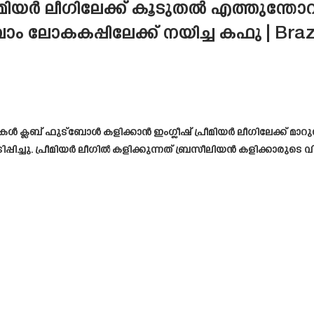
്രീമിയർ ലീഗിലേക്ക് കൂടുതൽ എത്തുന്തോ
ാം ലോകകപ്പിലേക്ക് നയിച്ച കഫു | Braz
 ക്ലബ് ഫുട്ബോൾ കളിക്കാൻ ഇംഗ്ലീഷ് പ്രീമിയർ ലീഗിലേക്ക് മാറുന
ിപ്പിച്ചു. പ്രീമിയർ ലീഗിൽ കളിക്കുന്നത് ബ്രസീലിയൻ കളിക്കാരുട