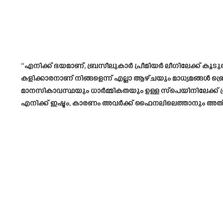
“എനിക്ക് ഭയമാണ്, ബ്രസീലുകാർ പ്രീമിയർ ലീഗിലേക്ക് കൂട
കളിക്കാരനാണ് നിങ്ങളെന്ന് എല്ലാ ആഴ്ചയും മാധ്യമങ്ങൾ ബ്ര
മാനസികാവസ്ഥയും ധാർമ്മികതയും ഉള്ള സ്പെയിനിലേക്ക് ബ
എനിക്ക് ഇഷ്ടം, കാരണം അവർക്ക് ഫൈനലിലെത്താനും അത് ജ