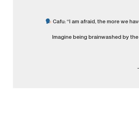
Cafu: “I am afraid, the more we ha
Imagine being brainwashed by the m