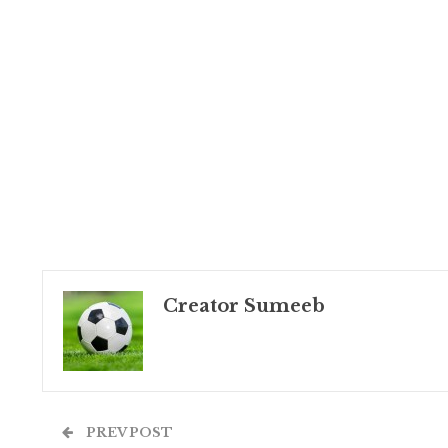
Creator Sumeeb
PREV POST