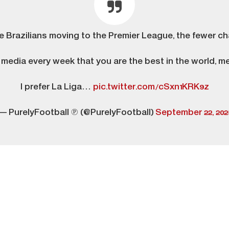
ve Brazilians moving to the Premier League, the fewer ch
edia every week that you are the best in the world, me
I prefer La Liga…
pic.twitter.com/cSxn1KRK9z
— PurelyFootball ℗ (@PurelyFootball)
September 22, 202