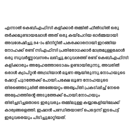
എന്നാൽ കെ‌ബി‌എഫ്‌സി കളിക്കാർ തമ്മിൽ ഫീൽഡിൽ ഒരു
തർക്കമുണ്ടായപ്പോൾ അത് ഒരു കയ്പേറിയ ഓർമ്മയായി
അവശേഷിച്ചു.94-ാം മിനിറ്റിൽ പകരക്കാരനായി ഇറങ്ങിയ
നോഹക്ക് രണ്ട് സി‌എഫ്‌സി പ്രതിരോധക്കാർ മാത്രമുള്ളപ്പോൾ
ഒരു സുവർണ്ണാവസരം ലഭിച്ചു.മറുവശത്ത് രണ്ട് കെ‌ബി‌എഫ്‌സി
കളിക്കാരും അദ്ദേഹത്തോടൊപ്പം ഉണ്ടായിരുന്നു, അവരിൽ
ഒരാൾ ക്യാപ്റ്റൻ അഡ്രിയാൻ ലൂണ ആയിരുന്നു.നോഹയുടെ
ഷോട്ട് പുറത്തേക്ക് പോയി.പക്ഷേ ലൂണ നോഹയുടെ
തിരഞ്ഞെടുപ്പിൽ അങ്ങേയറ്റം അതൃപ്തി പ്രകടിപ്പിച്ച് നേരെ
അദ്ദേഹത്തിന്റെ അടുത്തേക്ക് പോയി.നോഹയും
തിരിച്ചടിച്ചതോടെ ഇരുവരും തമ്മിലുള്ള കയ്യാങ്കളിയിലേക്ക്
കാര്യങ്ങളെത്തി. ഇഷാന്‍ പണ്ഡിതയാണ് പെട്ടെന്ന് ഇടപെട്ട്
ഇരുവരെയും പിടിച്ചുമാറ്റിയത്.