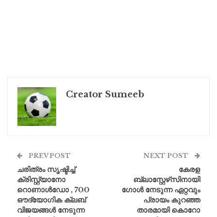
Creator Sumeeb
PREV POST
NEXT POST
ചരിത്രം സൃഷ്ടിച്ച്
കേരള
ക്രിസ്റ്റ്യാനോ
ബ്ലാസ്റ്റേഴ്‌സിനായി
റൊണാൾഡോ , 700
ഗോൾ നേടുന്ന ഏറ്റവും
ഔദ്യോഗിക ക്ലബ്
പ്രായം കുറഞ്ഞ
വിജയങ്ങൾ നേടുന്ന
താരമായി കൊറോ