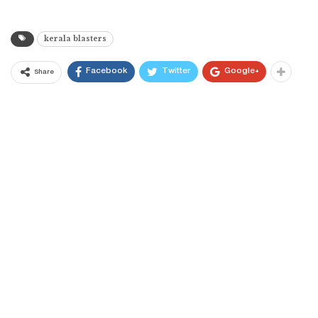
kerala blasters
Facebook
Twitter
Google+
Share