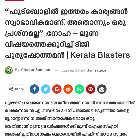
“ഫുട്ബോളിൽ ഇത്തരം കാര്യങ്ങൾ
സ്വാഭാവികമാണ്. അതൊന്നും ഒരു
പ്രശ്‌നമല്ല” :നോഹ – ലൂണ
വിഷയത്തെക്കുറിച്ച് ടിജി
പുരുഷോത്തമൻ | Kerala Blasters
By
Creator Sumeeb
Last updated
Jan 31, 2025
Share
വ്യാഴാഴ്ച ചെന്നൈയിലെ മറീന അരീനയിൽ നടന്ന മത്സരത്തിൽ
ചെന്നൈയിൻ എഫ്‌സിയെ 3-1 ന് പരാജയപ്പെടുത്തിയ കേരള
ബ്ലാസ്റ്റേഴ്‌സിന് അത് സന്തോഷകരമായ ഒരു
രാത്രിയായിരുന്നു.11 വർഷങ്ങൾക്ക് മുമ്പ് ഐ‌എസ്‌എൽ
ആരംഭിച്ചതിനുശേഷം ചെന്നൈയിൻ എഫ്‌സിയുടെ സ്വന്തം