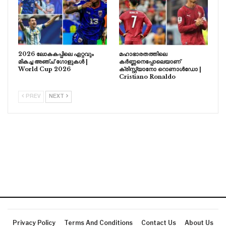
2026 ലോകകപ്പിലെ ഏറ്റവും
മഹാഭാരതത്തിലെ
മികച്ച അഞ്ച് ഗോളുകൾ |
കർണ്ണനെപ്പോലെയാണ്
World Cup 2026
ക്രിസ്റ്റ്യാനോ റൊണാൾഡോ |
Cristiano Ronaldo
PREV
NEXT
Privacy Policy
Terms And Conditions
Contact Us
About Us