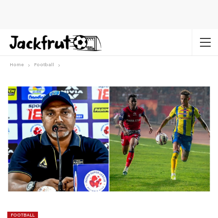
Home
Football
FOOTBALL