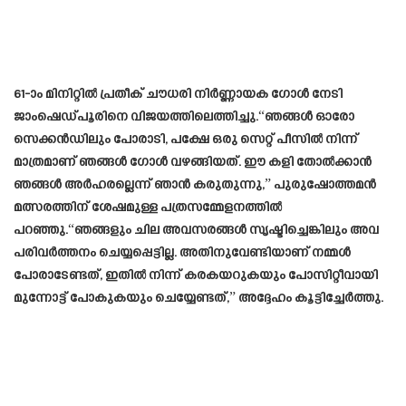
61-ാം മിനിറ്റിൽ പ്രതീക് ചൗധരി നിർണ്ണായക ഗോൾ നേടി
ജാംഷെഡ്പൂരിനെ വിജയത്തിലെത്തിച്ചു.“ഞങ്ങൾ ഓരോ
സെക്കൻഡിലും പോരാടി, പക്ഷേ ഒരു സെറ്റ് പീസിൽ നിന്ന്
മാത്രമാണ് ഞങ്ങൾ ഗോൾ വഴങ്ങിയത്. ഈ കളി തോൽക്കാൻ
ഞങ്ങൾ അർഹരല്ലെന്ന് ഞാൻ കരുതുന്നു,” പുരുഷോത്തമൻ
മത്സരത്തിന് ശേഷമുള്ള പത്രസമ്മേളനത്തിൽ
പറഞ്ഞു.“ഞങ്ങളും ചില അവസരങ്ങൾ സൃഷ്ടിച്ചെങ്കിലും അവ
പരിവർത്തനം ചെയ്യപ്പെട്ടില്ല. അതിനുവേണ്ടിയാണ് നമ്മൾ
പോരാടേണ്ടത്, ഇതിൽ നിന്ന് കരകയറുകയും പോസിറ്റീവായി
മുന്നോട്ട് പോകുകയും ചെയ്യേണ്ടത്,” അദ്ദേഹം കൂട്ടിച്ചേർത്തു.