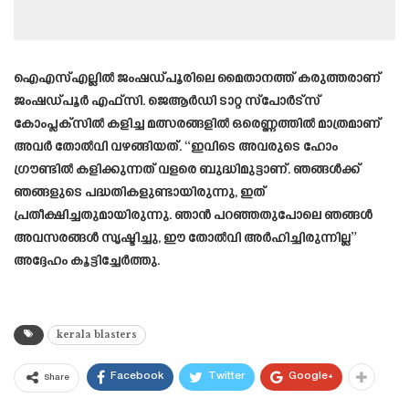
ഐഎസ്എല്ലിൽ ജംഷഡ്പൂരിലെ മൈതാനത്ത് കരുത്തരാണ്
ജംഷഡ്പൂർ എഫ്‌സി. ജെആർഡി ടാറ്റ സ്പോർട്സ്
കോംപ്ലക്സിൽ കളിച്ച മത്സരങ്ങളിൽ ഒരെണ്ണത്തിൽ മാത്രമാണ്
അവർ തോൽവി വഴങ്ങിയത്. “ഇവിടെ അവരുടെ ഹോം
ഗ്രൗണ്ടിൽ കളിക്കുന്നത് വളരെ ബുദ്ധിമുട്ടാണ്. ഞങ്ങൾക്ക്
ഞങ്ങളുടെ പദ്ധതികളുണ്ടായിരുന്നു, ഇത്
പ്രതീക്ഷിച്ചതുമായിരുന്നു. ഞാൻ പറഞ്ഞതുപോലെ ഞങ്ങൾ
അവസരങ്ങൾ സൃഷ്ടിച്ചു, ഈ തോൽവി അർഹിച്ചിരുന്നില്ല”
അദ്ദേഹം കൂട്ടിച്ചേർത്തു.
kerala blasters
Facebook
Twitter
Google+
Share