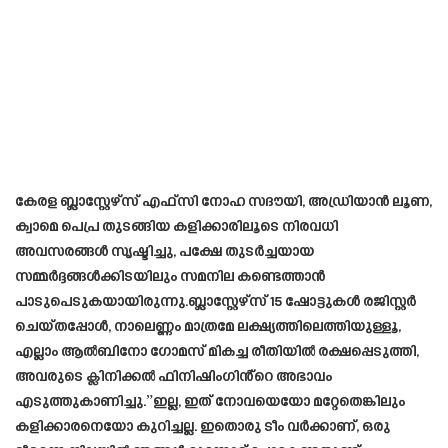
കേരള ബ്ലാസ്റ്റേഴ്‌സ് എഫ്‌സി നോഹ സദൗയി, അഡ്രിയാൻ ലൂണ,
ക്വാമെ പെപ്ര തുടങ്ങിയ കളിക്കാരിലൂടെ നിരവധി
അവസരങ്ങൾ സൃഷ്ടിച്ചു, പക്ഷേ തുടർച്ചയായ
സമ്മർദ്ദങ്ങൾക്കിടയിലും സമനില കണ്ടെത്താൻ
പാടുപെടുകയായിരുന്നു.ബ്ലാസ്റ്റേഴ്‌സ് 15 ഷോട്ടുകൾ രജിസ്റ്റർ
ചെയ്തപ്പോൾ, നാലെണ്ണം മാത്രമേ ലക്ഷ്യത്തിലെത്തിയുള്ളൂ,
എല്ലാം ആൽബിനോ ഗോമസ് മികച്ച രീതിയിൽ രക്ഷപ്പെടുത്തി,
അവരുടെ ക്ലിനിക്കൽ ഫിനിഷിംഗിൻ്റെ അഭാവം
എടുത്തുകാണിച്ചു.”ഇല്ല, ഇത് നോവയെയോ മറ്റേതെങ്കിലും
കളിക്കാരനെയോ കുറിച്ചല്ല. ഇതൊരു ടീം വർക്കാണ്, ഒരു