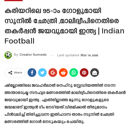
കരിയറിലെ 95-ാം ഗോളുമായി
സുനിൽ ഛേത്രി ,മാലിദ്വീപിനെതിരെ
തകർപ്പൻ ജയവുമായി ഇന്ത്യ | Indian
Football
By
Creator Sumeeb
Last updated
Mar 19, 2025
Share
ഷില്ലോങ്ങിലെ ജവഹർലാൽ നെഹ്‌റു സ്റ്റേഡിയത്തിൽ നടന്ന
അന്താരാഷ്ട്ര സൗഹൃദ മത്സരത്തിൽ മാലിദ്വീപിനെതിരെ തകർപ്പൻ
ജയവുമായി ഇന്ത്യ . എതിരില്ലാത്ത മൂന്നു ഗോളുകളുടെ
ജയമാണ് ഇന്ത്യൻ ടീം നേടിയത്.വിരമിക്കൽ തീരുമാനം
പിൻവലിച്ച് തിരിച്ചുവന്ന ഇതിഹാസ താരം സുനിൽ ഛേത്രി
മത്സരത്തിൽ ഗോൾ നേടുകയും ചെയ്തു.