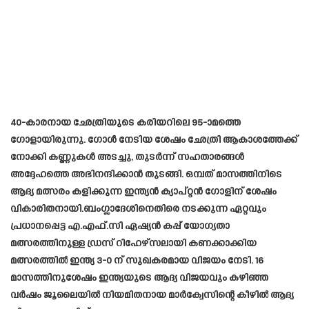
40-കാരനായ ഛേത്രിയുടെ കരിയറിലെ 95-ാമത്തെ
ഗോളായിരുന്നു. ഗോൾ നേടിയ ശേഷം ഛേത്രി ആകാശത്തേക്ക്
നോക്കി കണ്ണുകൾ അടച്ചു, തുടർന്ന് സഹതാരങ്ങൾ
അദ്ദേഹത്തെ അഭിനന്ദിക്കാൻ തുടങ്ങി. ഒമ്പത് മാസത്തിനിടെ
ആദ്യ മത്സരം കളിക്കുന്ന ഇന്ത്യൻ ക്യാപ്റ്റൻ ഗോളിന് ശേഷം
വികാരിതനായി.ബംഗ്ലാദേശിനെതിരെ നടക്കുന്ന ഏറ്റവും
പ്രധാനപ്പെട്ട എ.എഫ്.സി ഏഷ്യൻ കപ്പ് യോഗ്യതാ
മത്സരത്തിനുള്ള ഡ്രസ് റിഹേഴ്‌സലായി കണക്കാക്കിയ
മത്സരത്തിൽ ഇന്ത്യ 3-0 ന് സുഖകരമായ വിജയം നേടി. 16
മാസത്തിനുശേഷം ഇന്ത്യയുടെ ആദ്യ വിജയവും കഴിഞ്ഞ
വർഷം ജൂലൈയിൽ നിയമിതനായ മാർക്വേസിന്റെ കീഴിൽ ആദ്യ