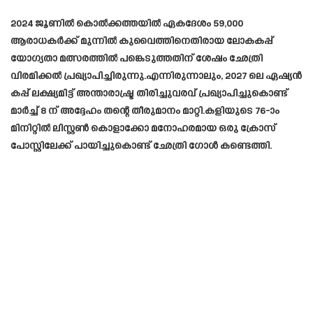
2024 ജൂണിൽ കൊൽക്കത്തയിൽ ഏകദേശം 59,000
ആരാധകർക്ക് മുന്നിൽ കുവൈത്തിനെതിരായ ലോകകപ്പ്
യോഗ്യതാ മത്സരത്തിൽ പങ്കെടുത്തതിന് ശേഷം ഛേത്രി
വിരമിക്കൽ പ്രഖ്യാപിച്ചിരുന്നു.എന്നിരുന്നാലും, 2027 ലെ ഏഷ്യൻ
കപ്പ് ലക്ഷ്യമിട്ട് അന്താരാഷ്ട്ര തിരിച്ചുവരവ് പ്രഖ്യാപിച്ചുകൊണ്ട്
മാർച്ച് 8 ന് അദ്ദേഹം തന്റെ തീരുമാനം മാറ്റി.കളിയുടെ 76-ാം
മിനിറ്റിൽ ലിസ്റ്റൺ കൊളാക്കോ മനോഹരമായ ഒരു ക്രോസ്
പോസ്റ്റിലേക്ക് പായിച്ചുകൊണ്ട് ഛേത്രി ഗോൾ കണ്ടെത്തി.