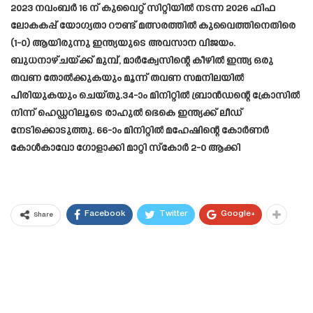
2023 നവംബർ 16 ന് കുവൈറ്റ് സിറ്റിയിൽ നടന്ന 2026 ഫിഫ
ലോകകപ്പ് യോഗ്യതാ റൗണ്ട് മത്സരത്തിൽ കുവൈത്തിനെതിരെ
(1-0) ആയിരുന്നു ഇന്ത്യയുടെ അവസാന വിജയം.
ബുധനാഴ്ചയ്ക്ക് മുമ്പ്, മാർക്വേസിന്റെ കീഴിൽ ഇന്ത്യ ഒരു
തവണ തോൽക്കുകയും മൂന്ന് തവണ സമനിലയിൽ
പിരിയുകയും ചെയ്തു.34-ാം മിനിറ്റിൽ ബ്രാൻഡന്റെ ക്രോസിൽ
നിന്ന് ഹെഡ്ഡറിലൂടെ രാഹുൽ ഭെകെ ഇന്ത്യക്ക് ലീഡ്
നേടിക്കൊടുത്തു. 66-ാം മിനിറ്റിൽ മഹേഷിന്റെ കോർണർ
കോൾകാവോ ഗോളാക്കി മാറ്റി സ്കോർ 2-0 ആക്കി
Facebook
Twitter
Google+
Share