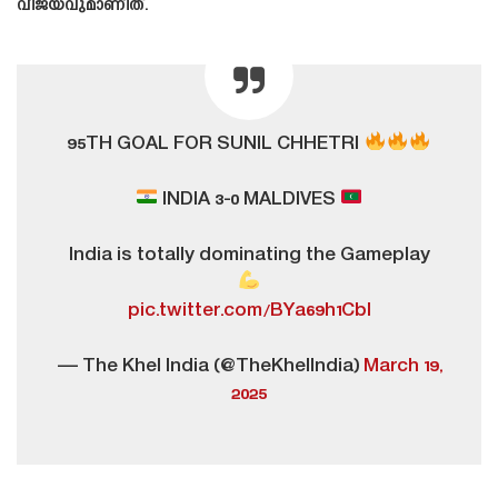
വിജയവുമാണിത്.
95TH GOAL FOR SUNIL CHHETRI
INDIA 3-0 MALDIVES
India is totally dominating the Gameplay
pic.twitter.com/BYa69h1Cbl
— The Khel India (@TheKhelIndia)
March 19,
2025