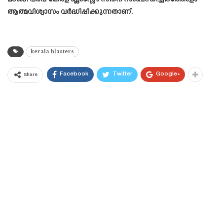
ആത്മവിശ്വാസം വർദ്ധിപ്പിക്കുന്നതാണ്.
kerala blasters
Facebook
Twitter
Google+
Share