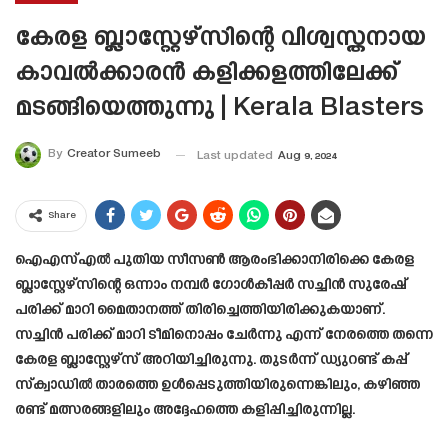
കേരള ബ്ലാസ്റ്റേഴ്സിന്റെ വിശ്വസ്തനായ
കാവൽക്കാരൻ കളിക്കളത്തിലേക്ക്
മടങ്ങിയെത്തുന്നു | Kerala Blasters
By
Creator Sumeeb
Last updated
Aug 9, 2024
Share
ഐഎസ്എൽ പുതിയ സീസൺ ആരംഭിക്കാനിരിക്കെ കേരള
ബ്ലാസ്റ്റേഴ്സിന്റെ ഒന്നാം നമ്പർ ഗോൾകീപ്പർ സച്ചിൻ സുരേഷ്
പരിക്ക് മാറി മൈതാനത്ത് തിരിച്ചെത്തിയിരിക്കുകയാണ്.
സച്ചിൻ പരിക്ക് മാറി ടീമിനൊപ്പം ചേർന്നു എന്ന് നേരത്തെ തന്നെ
കേരള ബ്ലാസ്റ്റേഴ്സ് അറിയിച്ചിരുന്നു. തുടർന്ന് ഡ്യുറണ്ട് കപ്പ്
സ്ക്വാഡിൽ താരത്തെ ഉൾപ്പെടുത്തിയിരുന്നെങ്കിലും, കഴിഞ്ഞ
രണ്ട് മത്സരങ്ങളിലും അദ്ദേഹത്തെ കളിപ്പിച്ചിരുന്നില്ല.