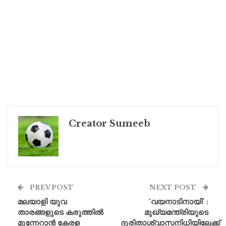
Creator Sumeeb
PREV POST
NEXT POST
മലയാളി യുവ
‘വയനാടിനായി’ :
താരങ്ങളുടെ കരുത്തിൽ
മുഖ്യമന്ത്രിയുടെ
മുന്നേറാൻ കേരള
ദുരിതാശ്വാസനിധിയിലേക്ക്