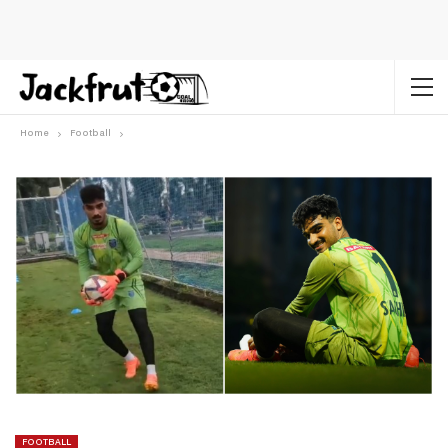
Home
Football
FOOTBALL