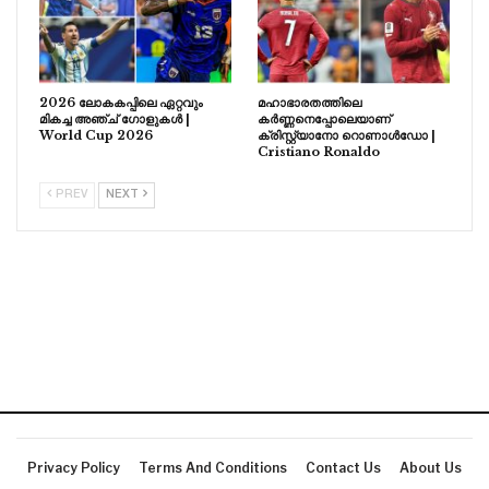
2026 ലോകകപ്പിലെ ഏറ്റവും
മഹാഭാരതത്തിലെ
മികച്ച അഞ്ച് ഗോളുകൾ |
കർണ്ണനെപ്പോലെയാണ്
World Cup 2026
ക്രിസ്റ്റ്യാനോ റൊണാൾഡോ |
Cristiano Ronaldo
PREV
NEXT
Privacy Policy
Terms And Conditions
Contact Us
About Us