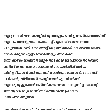
ആദ്യ ഒമ്പത് മത്സരങ്ങളിൽ മൂന്നെണ്ണം ജയിച്ച സൺറൈസേഴ്‌സ്
ആറ് പോയിന്റുമായി പോയിന്റ് പട്ടികയിൽ അവസാന
പകുതിയിലാണ്. നോക്കൗട്ട് ഘട്ടത്തിലേക്ക് കടക്കണമെങ്കിൽ,
ശേഷിക്കുന്ന എല്ലാ മത്സരങ്ങളും അവർക്ക്
ജയിക്കണം.ഓപ്പണർ ബട്ട്ലർ അടക്കമുള്ള പ്രധാന താരങ്ങൾ
റൺസ് കണ്ടെത്താനാവാത്തത് റോയൽസിന് വലിയ
തിരിച്ചടിയാണ് നൽകുന്നത്. സഞ്ജു സാംസൺ, ദേവദത്ത്
പടിക്കൽ, ഷിമ്‌റോൺ ഹെറ്റ്‌മെയർ എന്നിവർക്ക്
ആവശ്യമുള്ളപ്പോൾ റൺസ് കണ്ടെത്താനാവുന്നില്ല. യശസ്വി
ജയ്‌സ്വാൾ മാത്രമാണ് സ്ഥിരതയാർന്ന പ്രകടനം
കാഴ്ചവെക്കുന്നത്.
അതിനാൽ കുറച്ച് വിജയങ്ങൾ ഒരുമിച്ച് കൊണ്ടുവരാൻ