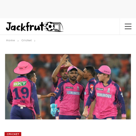
Home
Cricket
CRICKET