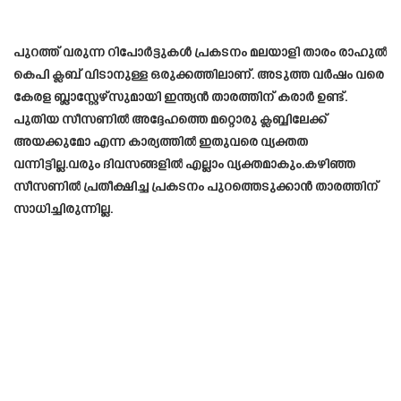
പുറത്ത് വരുന്ന റിപോർട്ടുകൾ പ്രകടനം മലയാളി താരം രാഹുൽ
കെപി ക്ലബ് വിടാനുള്ള ഒരുക്കത്തിലാണ്. അടുത്ത വർഷം വരെ
കേരള ബ്ലാസ്റ്റേഴ്സുമായി ഇന്ത്യൻ താരത്തിന് കരാർ ഉണ്ട്.
പുതിയ സീസണിൽ അദ്ദേഹത്തെ മറ്റൊരു ക്ലബ്ബിലേക്ക്
അയക്കുമോ എന്ന കാര്യത്തിൽ ഇതുവരെ വ്യക്തത
വന്നിട്ടില്ല.വരും ദിവസങ്ങളിൽ എല്ലാം വ്യക്തമാകും.കഴിഞ്ഞ
സീസണിൽ പ്രതീക്ഷിച്ച പ്രകടനം പുറത്തെടുക്കാൻ താരത്തിന്
സാധിച്ചിരുന്നില്ല.