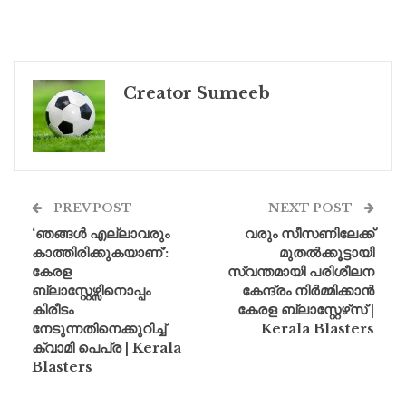
Creator Sumeeb
PREV POST
NEXT POST
‘ഞങ്ങൾ എല്ലാവരും
വരും സീസണിലേക്ക്
കാത്തിരിക്കുകയാണ്’:
മുതൽക്കൂട്ടായി
കേരള
സ്വന്തമായി പരിശീലന
ബ്ലാസ്റ്റേഴ്സിനൊപ്പം
കേന്ദ്രം നിർമ്മിക്കാൻ
കിരീടം
കേരള ബ്ലാസ്റ്റേഴ്‌സ് |
നേടുന്നതിനെക്കുറിച്ച്
Kerala Blasters
ക്വാമി പെപ്ര | Kerala
Blasters