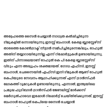
അദ്ദേഹത്തെ സൈൻ ചെയ്യാൻ സാധ്യത കൽപ്പിച്ചിരുന്ന
ടീമുകളിൽ ഒന്നായിരുന്നു ഈസ്റ്റ് ബംഗാൾ. കേരള ബ്ലാസ്റ്റേഴ്സ്
താരത്തെ കോൺട്രാക്ട് നീട്ടാൻ സമീപിച്ചിരുന്നെങ്കിലും, രാഹുൽ
അതിന് തയ്യാറായിരുന്നില്ല എന്ന് റിപ്പോർട്ടുകൾ ഉണ്ടായിരുന്നു.
ഇതിന് പിന്നാലെയാണ് രാഹുൽ കെ പി കേരള ബ്ലാസ്റ്റേഴ്സ്
വിടും എന്ന അഭ്യൂഹം ശക്തമായത്. ഗോവ എഫ്സി, ഈസ്റ്റ്
ബംഗാൾ, ചെന്നൈയിൻ എഫ്സി ഇനി ടീമുകൾ ആണ് രാഹുൽ
കെപിയുടെ സേവനം ആഗ്രഹിക്കുന്നത് എന്ന് ട്രാൻസ്ഫർ
ലോകത്ത് റൂമറുകൾ ഉണ്ടായിരുന്നു. എന്നാൽ, ഇന്ത്യയിലെ
പ്രമുഖ ഫുട്ബാൾ ട്രാൻസ്ഫർ ജേണലിസ്റ്റ് മാർക്കസ്
മെർഗുൽഹാവൊ ഇപ്പോൾ റിപ്പോർട്ട് ചെയ്തിരിക്കുന്നത്, ഈസ്റ്റ്
ബംഗാൾ രാഹുൽ കെപിയെ സൈൻ ചെയ്യാൻ