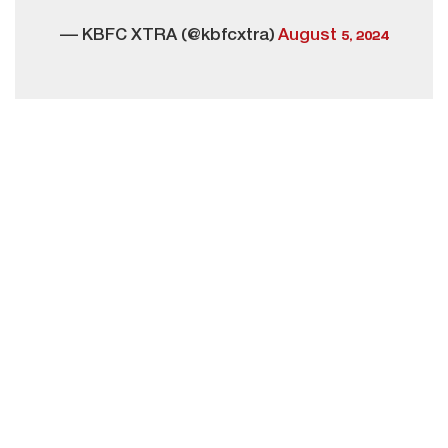
— KBFC XTRA (@kbfcxtra)
August 5, 2024