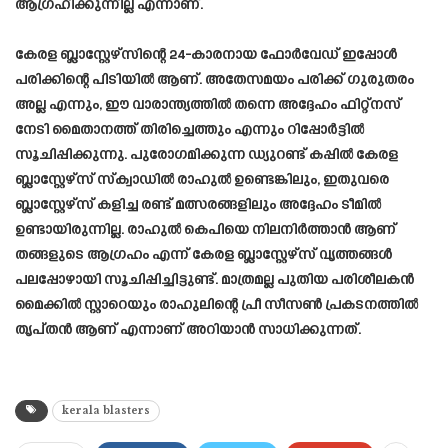
ആഗ്രഹിക്കുന്നില്ല എന്നാണ്.
കേരള ബ്ലാസ്റ്റേഴ്സിന്റെ 24-കാരനായ ഫോർവേഡ് ഇപ്പോൾ
പരിക്കിന്റെ പിടിയിൽ ആണ്. അതേസമയം പരിക്ക് ഗുരുതരം
അല്ല എന്നും, ഈ വാരാന്ത്യത്തിൽ തന്നെ അദ്ദേഹം ഫിറ്റ്നസ്
നേടി മൈതാനത്ത് തിരിച്ചെത്തും എന്നും റിപ്പോർട്ടിൽ
സൂചിപ്പിക്കുന്നു. പുരോഗമിക്കുന്ന ഡ്യുറണ്ട് കപ്പിൽ കേരള
ബ്ലാസ്റ്റേഴ്സ് സ്ക്വാഡിൽ രാഹുൽ ഉണ്ടെങ്കിലും, ഇതുവരെ
ബ്ലാസ്റ്റേഴ്സ് കളിച്ച രണ്ട് മത്സരങ്ങളിലും അദ്ദേഹം ടീമിൽ
ഉണ്ടായിരുന്നില്ല. രാഹുൽ കെപിയെ നിലനിർത്താൻ ആണ്
തങ്ങളുടെ ആഗ്രഹം എന്ന് കേരള ബ്ലാസ്റ്റേഴ്സ് വൃത്തങ്ങൾ
പലപ്പോഴായി സൂചിപ്പിച്ചിട്ടുണ്ട്. മാത്രമല്ല പുതിയ പരിശീലകൻ
മൈക്കിൽ സ്റ്റാറെയും രാഹുലിന്റെ പ്രീ സീസൺ പ്രകടനത്തിൽ
തൃപ്തൻ ആണ് എന്നാണ് അറിയാൻ സാധിക്കുന്നത്.
kerala blasters