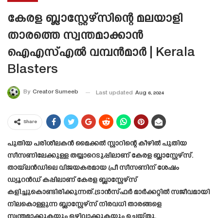
കേരള ബ്ലാസ്റ്റേഴ്‌സിന്റെ മലയാളി
താരത്തെ സ്വന്തമാക്കാൻ
ഐഎസ്എൽ വമ്പൻമാർ | Kerala
Blasters
By
Creator Sumeeb
Last updated
Aug 6, 2024
Share
പുതിയ പരിശീലകൻ മൈക്കൽ സ്റ്റാറിന്റെ കീഴിൽ പുതിയ
സീസണിലേക്കുള്ള തയ്യാറെടുപ്പിലാണ് കേരള ബ്ലാസ്റ്റേഴ്‌സ്.
തായ്‌ലൻഡിലെ വിജയകരമായ പ്രീ സീസണിന് ശേഷം
ഡ്യൂറൻഡ് കപ്പിലാണ് കേരള ബ്ലാസ്റ്റേഴ്‌സ്
കളിച്ചുകൊണ്ടിരിക്കുന്നത്.ട്രാൻസ്ഫർ മാർക്കറ്റിൽ സജീവമായി
നിലകൊള്ളുന്ന ബ്ലാസ്റ്റേഴ്‌സ് നിരവധി താരങ്ങളെ
സ്വന്തമാക്കുകയും ഒഴിവാക്കുകയും ചെയ്തു.