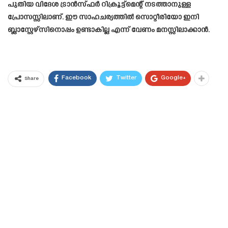
പുതിയ വിദേശ ട്രാൻസ്ഫർ റിക്രൂട്ട്മെന്റ് നടത്താനുള്ള
പ്രോസസ്സിലാണ്. ഈ സാഹചര്യത്തിൽ സൊറ്റീരിയോ ഇനി
ബ്ലാസ്റ്റേഴ്സിനൊപ്പം ഉണ്ടാകില്ല എന്ന് വേണം മനസ്സിലാക്കാൻ.
Facebook
Twitter
Google+
Share