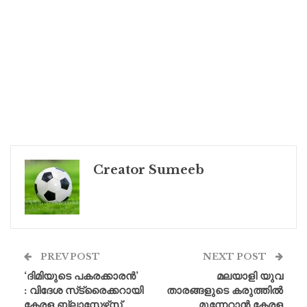
Creator Sumeeb
PREV POST
NEXT POST
‘ദിമിയുടെ പകരക്കാരൻ’
മലയാളി യുവ
: വിദേശ സ്‌ട്രൈക്കറായി
താരങ്ങളുടെ കരുത്തിൽ
കേരള ബ്ലാസ്റ്റേഴ്‌സ്
മുന്നേറാൻ കേരള