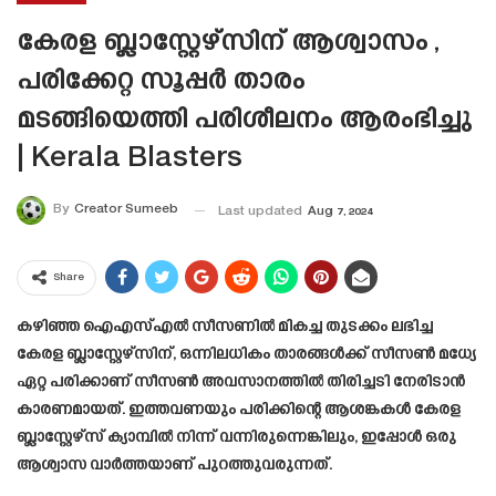
കേരള ബ്ലാസ്റ്റേഴ്സിന് ആശ്വാസം ,
പരിക്കേറ്റ സൂപ്പർ താരം
മടങ്ങിയെത്തി പരിശീലനം ആരംഭിച്ചു
| Kerala Blasters
By
Creator Sumeeb
Last updated
Aug 7, 2024
Share
കഴിഞ്ഞ ഐഎസ്എൽ സീസണിൽ മികച്ച തുടക്കം ലഭിച്ച
കേരള ബ്ലാസ്റ്റേഴ്സിന്, ഒന്നിലധികം താരങ്ങൾക്ക് സീസൺ മധ്യേ
ഏറ്റ പരിക്കാണ് സീസൺ അവസാനത്തിൽ തിരിച്ചടി നേരിടാൻ
കാരണമായത്. ഇത്തവണയും പരിക്കിന്റെ ആശങ്കകൾ കേരള
ബ്ലാസ്റ്റേഴ്സ് ക്യാമ്പിൽ നിന്ന് വന്നിരുന്നെങ്കിലും, ഇപ്പോൾ ഒരു
ആശ്വാസ വാർത്തയാണ് പുറത്തുവരുന്നത്.