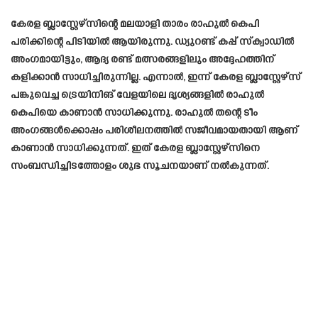
കേരള ബ്ലാസ്റ്റേഴ്സിന്റെ മലയാളി താരം രാഹുൽ കെപി
പരിക്കിന്റെ പിടിയിൽ ആയിരുന്നു. ഡ്യുറണ്ട് കപ്പ് സ്ക്വാഡിൽ
അംഗമായിട്ടും, ആദ്യ രണ്ട് മത്സരങ്ങളിലും അദ്ദേഹത്തിന്
കളിക്കാൻ സാധിച്ചിരുന്നില്ല. എന്നാൽ, ഇന്ന് കേരള ബ്ലാസ്റ്റേഴ്സ്
പങ്കുവെച്ച ട്രെയിനിങ് വേളയിലെ ദൃശ്യങ്ങളിൽ രാഹുൽ
കെപിയെ കാണാൻ സാധിക്കുന്നു. രാഹുൽ തന്റെ ടീം
അംഗങ്ങൾക്കൊപ്പം പരിശീലനത്തിൽ സജീവമായതായി ആണ്
കാണാൻ സാധിക്കുന്നത്. ഇത് കേരള ബ്ലാസ്റ്റേഴ്സിനെ
സംബന്ധിച്ചിടത്തോളം ശുഭ സൂചനയാണ് നൽകുന്നത്.