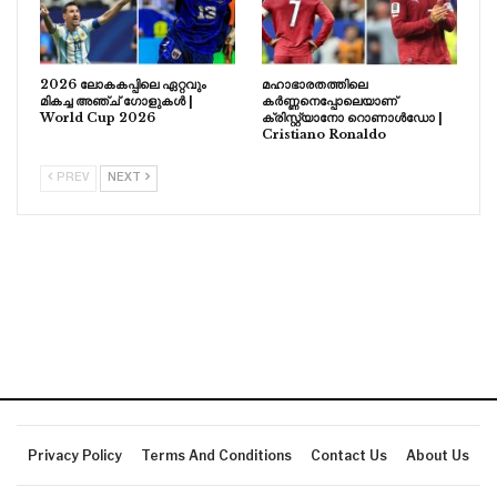
2026 ലോകകപ്പിലെ ഏറ്റവും
മഹാഭാരതത്തിലെ
മികച്ച അഞ്ച് ഗോളുകൾ |
കർണ്ണനെപ്പോലെയാണ്
World Cup 2026
ക്രിസ്റ്റ്യാനോ റൊണാൾഡോ |
Cristiano Ronaldo
PREV
NEXT
Privacy Policy
Terms And Conditions
Contact Us
About Us