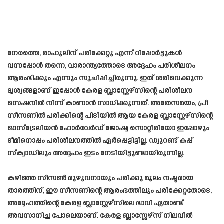
നേരത്തെ, രാഹുലിന് പരിക്കേറ്റു എന്ന് റിപ്പോർട്ടുകൾ
വന്നപ്പോൾ തന്നെ, വാരാന്ത്യത്തോടെ അദ്ദേഹം പരിശീലനം
ആരംഭിക്കും എന്നും സൂചിപ്പിച്ചിരുന്നു. ഇത് ശരിവെക്കുന്ന
ദൃശ്യങ്ങളാണ് ഇപ്പോൾ കേരള ബ്ലാസ്റ്റേഴ്സിന്റെ പരിശീലന
സെഷനിൽ നിന്ന് കാണാൻ സാധിക്കുന്നത്. അതേസമയം, പ്രീ
സീസണിൽ പരിക്കിന്റെ പിടിയിൽ ആയ കേരള ബ്ലാസ്റ്റേഴ്സിന്റെ
ഓസ്ട്രേലിയൻ ഫോർവേർഡ് ജോഷ്വ സൊറ്റീരിയോ ഇപ്പോഴും
ടീമിനൊപ്പം പരിശീലനത്തിൽ ഏർപ്പെട്ടിട്ടില്ല. ഡ്യുറണ്ട് കപ്പ്
സ്ക്വാഡിലും അദ്ദേഹം ഇടം നേടിയിട്ടുണ്ടായിരുന്നില്ല.
കഴിഞ്ഞ സീസൺ മുഴുവനായും പരിക്കു മൂലം നഷ്ടമായ
താരത്തിന്, ഈ സീസണിന്റെ ആരംഭത്തിലും പരിക്കേറ്റതോടെ,
അദ്ദേഹത്തിന്റെ കേരള ബ്ലാസ്റ്റേഴ്സിലെ ഭാവി ഏതാണ്ട്
അവസാനിച്ച പോലെയാണ്. കേരള ബ്ലാസ്റ്റേഴ്സ് നിലവിൽ