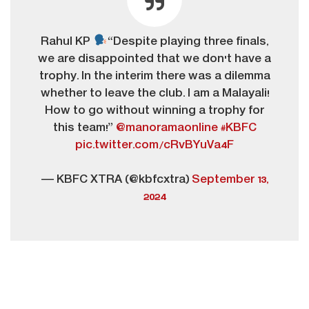
Rahul KP
“Despite playing three finals,
we are disappointed that we don't have a
trophy. In the interim there was a dilemma
whether to leave the club. I am a Malayali!
How to go without winning a trophy for
this team!”
@manoramaonline
#KBFC
pic.twitter.com/cRvBYuVa4F
— KBFC XTRA (@kbfcxtra)
September 13,
2024