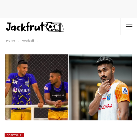
Home
Football
FOOTBALL