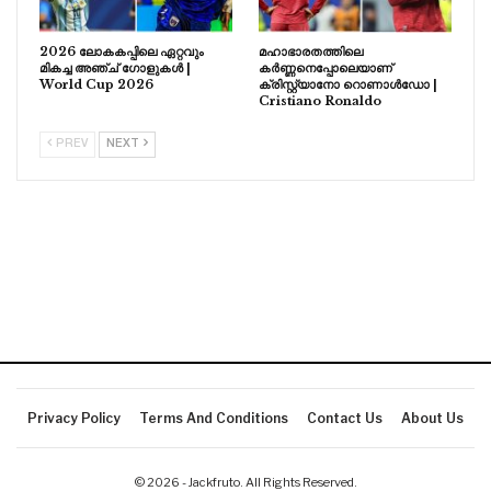
2026 ലോകകപ്പിലെ ഏറ്റവും
മഹാഭാരതത്തിലെ
മികച്ച അഞ്ച് ഗോളുകൾ |
കർണ്ണനെപ്പോലെയാണ്
World Cup 2026
ക്രിസ്റ്റ്യാനോ റൊണാൾഡോ |
Cristiano Ronaldo
PREV
NEXT
Privacy Policy
Terms And Conditions
Contact Us
About Us
© 2026 - Jackfruto. All Rights Reserved.