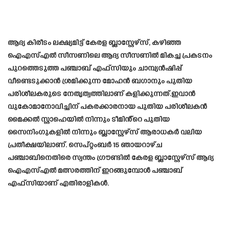
ആദ്യ കിരീടം ലക്ഷ്യമിട്ട് കേരള ബ്ലാസ്റ്റേഴ്‌സ്, കഴിഞ്ഞ
ഐഎസ്എൽ സീസണിലെ ആദ്യ സീസണിൽ മികച്ച പ്രകടനം
പുറത്തെടുത്ത പഞ്ചാബ് എഫ്‌സിയും ചാമ്പ്യൻഷിപ്പ്
വീണ്ടെടുക്കാൻ ശ്രമിക്കുന്ന മോഹൻ ബഗാനും പുതിയ
പരിശീലകരുടെ നേതൃത്വത്തിലാണ് കളിക്കുന്നത്.ഇവാൻ
വുകോമാനോവിച്ചിന് പകരക്കാരനായ പുതിയ പരിശീലകൻ
മൈക്കൽ സ്റ്റാഹെയിൽ നിന്നും ടീമിൻ്റെ പുതിയ
സൈനിംഗുകളിൽ നിന്നും ബ്ലാസ്റ്റേഴ്‌സ് ആരാധകർ വലിയ
പ്രതീക്ഷയിലാണ്. സെപ്റ്റംബർ 15 ഞായറാഴ്ച
പഞ്ചാബിനെതിരെ സ്വന്തം ഗ്രൗണ്ടിൽ കേരള ബ്ലാസ്റ്റേഴ്സ് ആദ്യ
ഐഎസ്എൽ മത്സരത്തിന് ഇറങ്ങുമ്പോൾ പഞ്ചാബ്
എഫ്സിയാണ് എതിരാളികൾ.