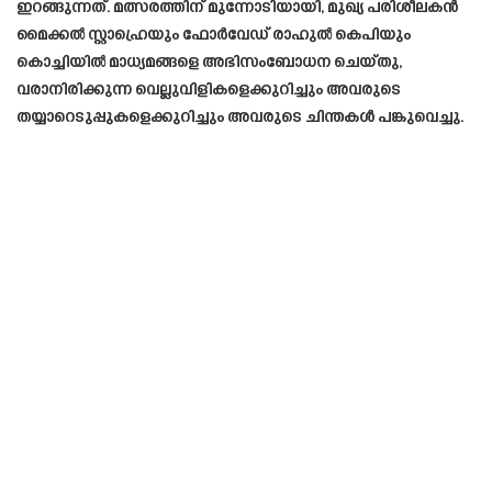
ഇറങ്ങുന്നത്. മത്സരത്തിന് മുന്നോടിയായി, മുഖ്യ പരിശീലകൻ
മൈക്കൽ സ്റ്റാഹ്രെയും ഫോർവേഡ് രാഹുൽ കെപിയും
കൊച്ചിയിൽ മാധ്യമങ്ങളെ അഭിസംബോധന ചെയ്തു,
വരാനിരിക്കുന്ന വെല്ലുവിളികളെക്കുറിച്ചും അവരുടെ
തയ്യാറെടുപ്പുകളെക്കുറിച്ചും അവരുടെ ചിന്തകൾ പങ്കുവെച്ചു.