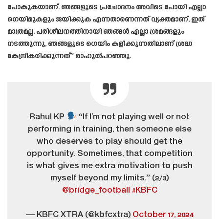
പോകുകയാണ്. ഞങ്ങളുടെ പ്രചോദനം അവിടെ പോയി എല്ലാ
ഗെയിമുകളും ജയിക്കുക എന്നതാണെന്നത് വ്യക്തമാണ്, ഇത്
മാത്രമല്ല. പരിശീലനത്തിനായി ഞങ്ങൾ എല്ലാ ശ്രമങ്ങളും
നടത്തുന്നു, ഞങ്ങളുടെ ഗെയിം കളിക്കുന്നതിലാണ് ശ്രദ്ധ
കേന്ദ്രീകരിക്കുന്നത്” രാഹുൽപറഞ്ഞു.
Rahul KP
“If I’m not playing well or not
performing in training, then someone else
who deserves to play should get the
opportunity. Sometimes, that competition
is what gives me extra motivation to push
myself beyond my limits.” (2/3)
@bridge_football
#KBFC
— KBFC XTRA (@kbfcxtra)
October 17, 2024