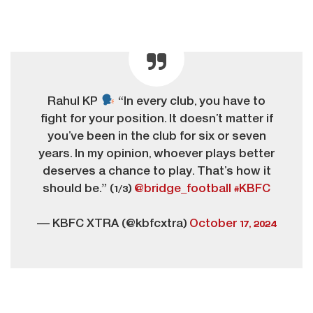
Rahul KP
“In every club, you have to
fight for your position. It doesn’t matter if
you’ve been in the club for six or seven
years. In my opinion, whoever plays better
deserves a chance to play. That’s how it
should be.” (1/3)
@bridge_football
#KBFC
— KBFC XTRA (@kbfcxtra)
October 17, 2024