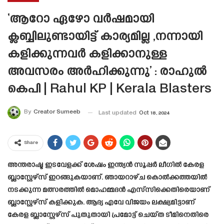
‘ആറോ ഏഴോ വർഷമായി
ക്ലബ്ബിലുണ്ടായിട്ട് കാര്യമില്ല ,നന്നായി
കളിക്കുന്നവർ കളിക്കാനുള്ള
അവസരം അർഹിക്കുന്നു’ : രാഹുൽ
കെപി | Rahul KP | Kerala Blasters
By
Creator Sumeeb
Last updated
Oct 18, 2024
Share
അന്തരാഷ്ട ഇടവേളക്ക് ശേഷം ഇന്ത്യൻ സൂപ്പർ ലീഗിൽ കേരള
ബ്ലാസ്റ്റേഴ്‌സ് ഇറങ്ങുകയാണ്. ഞായറാഴ്ച കൊൽക്കത്തയിൽ
നടക്കുന്ന മത്സരത്തിൽ മൊഹമ്മദൻ എസ്‌സിക്കെതിരെയാണ്
ബ്ലാസ്റ്റേഴ്‌സ് കളിക്കുക. ആദ്യ എവേ വിജയം ലക്ഷ്യമിട്ടാണ്
കേരള ബ്ലാസ്റ്റേഴ്‌സ് പുതുതായി പ്രമോട്ട് ചെയ്ത ടീമിനെതിരെ