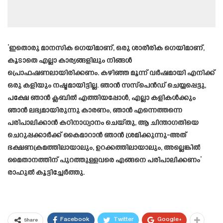
‘ഇതൊരു മാനസിക ഗെയിമാണ്, ഒരു ശാരീരിക ഗെയിമാണ്,
കൂടാതെ എല്ലാ കാര്യങ്ങളിലും നിങ്ങൾ
പ്രൊഫഷണലായിരിക്കണം. കഴിഞ്ഞ മൂന്ന് വർഷമായി എനിക്ക്
ഒരു കളിയും നഷ്ടമായിട്ടില്ല. ഞാൻ സസ്‌പെൻഡ് ചെയ്യപ്പെട്ടു,
പക്ഷേ ഞാൻ ക്ലബിൽ എത്തിയപ്പോൾ, എല്ലാ കളികൾക്കും
ഞാൻ ലഭ്യമായിരുന്നു കാരണം, ഞാൻ എന്നെത്തന്നെ
പരിപാലിക്കാൻ കഠിനാധ്വാനം ചെയ്‌തു, ആ ചിന്താഗതിയെ
ചെറുപ്പക്കാർക്ക് കൈമാറാൻ ഞാൻ ശ്രമിക്കുന്നു-അത്
ഭക്ഷണക്രമത്തിലായാലും, ഉറക്കത്തിലായാലും, അല്ലെങ്കിൽ
മൈതാനത്തിന് പുറത്തുള്ളവരെ എങ്ങനെ പരിപാലിക്കണം’
രാഹുൽ കൂട്ടിച്ചേർത്തു.
Facebook
Twitter
Google+
Share