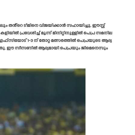
ും തൻ്റെ ടീമിനെ വിജയിക്കാൻ സഹായിച്ചു. ഈസ്റ്റ്
 പ്രവേശിച്ച് മൂന്ന് മിനിറ്റിനുള്ളിൽ പെപ്ര സമനില
സിയോട് 1-3 ന് തോറ്റ മത്സരത്തിൽ പെപ്രയുടെ ആദ്യ
നം ചെയ്തു. ഈ സീസണിൽ ആദ്യമായി പെപ്രയും ജിമെനെസും