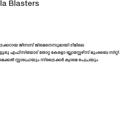
ala Blasters
സ്‌ട്രൈക്കറായ ജീസസ് ജിമെനെസുമായി ടീമിലെ
ു എഫ്‌സിയോട് തോറ്റ കേരളാ ബ്ലാസ്റ്റേഴ്‌സ് മുംബൈ സിറ്റി
കൽ സ്റ്റാഹ്രെയും സ്‌ട്രൈക്കർ ക്വാമെ പെപ്രയും