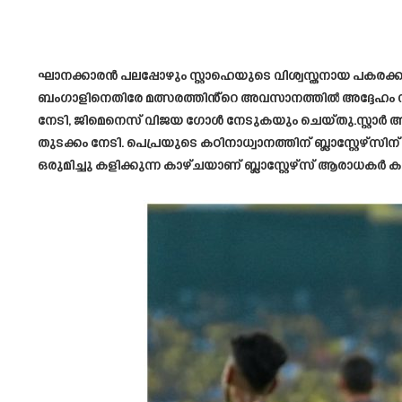
ഘാനക്കാരൻ പലപ്പോഴും സ്റ്റാഹെയുടെ വിശ്വസ്തനായ പകരക്ക
ബംഗാളിനെതിരേ മത്സരത്തിൻ്റെ അവസാനത്തിൽ അദ്ദേഹം വിജയ
നേടി, ജിമെനെസ് വിജയ ഗോൾ നേടുകയും ചെയ്തു.സ്റ്റാർ 
തുടക്കം നേടി. പെപ്രയുടെ കഠിനാധ്വാനത്തിന് ബ്ലാസ്റ്റേഴ
ഒരുമിച്ചു കളിക്കുന്ന കാഴ്ചയാണ് ബ്ലാസ്റ്റേഴ്‌സ് ആരാധകർ കണ