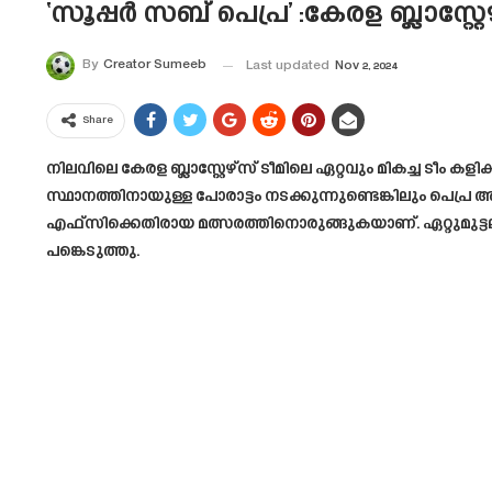
‘സൂപ്പർ സബ് പെപ്ര’ :കേരള ബ്ലാസ്റ്റ
By
Creator Sumeeb
Last updated
Nov 2, 2024
Share
നിലവിലെ കേരള ബ്ലാസ്റ്റേഴ്‌സ് ടീമിലെ ഏറ്റവും മികച്ച ടീം 
സ്ഥാനത്തിനായുള്ള പോരാട്ടം നടക്കുന്നുണ്ടെങ്കിലും പെപ്
എഫ്‌സിക്കെതിരായ മത്സരത്തിനൊരുങ്ങുകയാണ്. ഏറ്റുമുട്ടലി
പങ്കെടുത്തു.