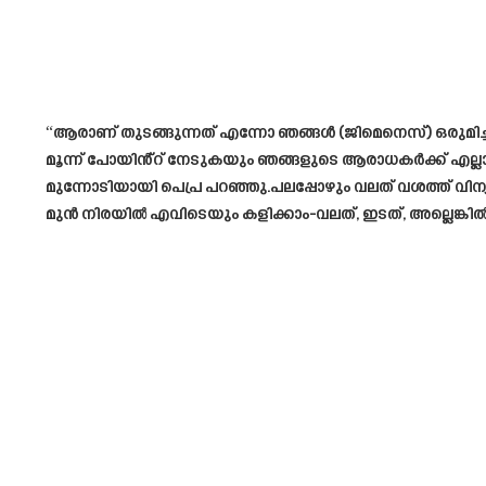
“ആരാണ് തുടങ്ങുന്നത് എന്നോ ഞങ്ങൾ (ജിമെനെസ്) ഒരുമിച്ച്
മൂന്ന് പോയിൻ്റ് നേടുകയും ഞങ്ങളുടെ ആരാധകർക്ക് എല്ലാ
മുന്നോടിയായി പെപ്ര പറഞ്ഞു.പലപ്പോഴും വലത് വശത്ത് വിന്യസ
മുൻ നിരയിൽ എവിടെയും കളിക്കാം-വലത്, ഇടത്, അല്ലെങ്കിൽ