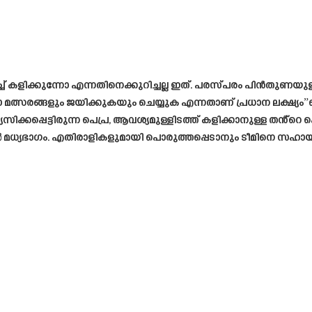
 കളിക്കുന്നോ എന്നതിനെക്കുറിച്ചല്ല ഇത്. പരസ്പരം പിൻതുണയുള്ളത
 മത്സരങ്ങളും ജയിക്കുകയും ചെയ്യുക എന്നതാണ് പ്രധാന ലക്ഷ്യ
ിക്കപ്പെട്ടിരുന്ന പെപ്ര, ആവശ്യമുള്ളിടത്ത് കളിക്കാനുള്ള തൻ്റെ 
 മധ്യഭാഗം. എതിരാളികളുമായി പൊരുത്തപ്പെടാനും ടീമിനെ സഹായിക്ക