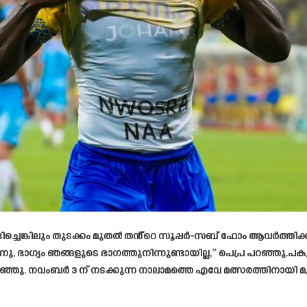
ലഭിച്ചെങ്കിലും തുടക്കം മുതൽ തൻ്റെ സൂപ്പർ-സബ് ഫോം ആവർത്തിക്
്നു, ഭാഗ്യം ഞങ്ങളുടെ ഭാഗത്തുനിന്നുണ്ടായില്ല,” പെപ്ര പറഞ്ഞു.പ
ഞ്ഞു. നവംബർ 3 ന് നടക്കുന്ന നാലാമത്തെ എവേ മത്സരത്തിനായി 