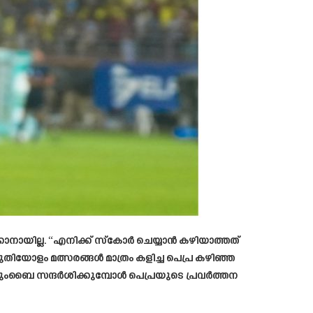
കാനായില്ല. “എനിക്ക് സ്കോർ ചെയ്യാൻ കഴിയാത്തത്
കുതിയോളം മത്സരങ്ങൾ മാത്രം കളിച്ച പെപ്ര കഴിഞ്ഞ
മുംബൈ സന്ദർശിക്കുമ്പോൾ പെപ്രയുടെ പ്രവർത്തന