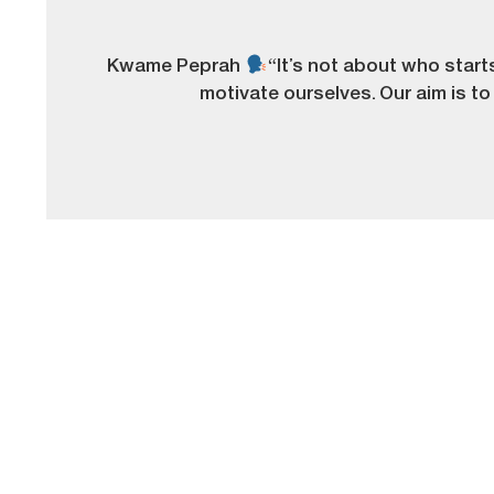
Kwame Peprah
“It’s not about who start
motivate ourselves. Our aim is to