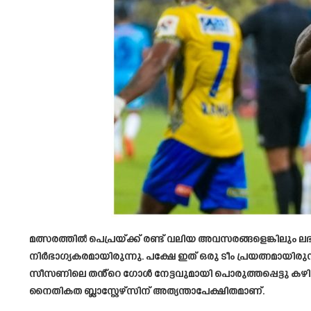
മത്സരത്തിൽ പെപ്രയ്ക്ക് രണ്ട് വലിയ അവസരങ്ങളെങ്കിലും 
നിർഭാഗ്യകരമായിരുന്നു. പക്ഷേ ഇത് ഒരു ടീം പ്രയത്നമായിരുന
സീസണിലെ തൻ്റെ ഗോൾ നേട്ടവുമായി പൊരുത്തപ്പെട്ടു കഴി
നൈതികത ബ്ലാസ്റ്റേഴ്സിന് അത്യന്താപേക്ഷിതമാണ്.