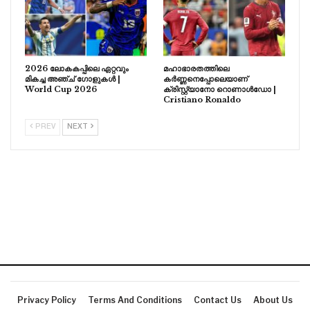
2026 ലോകകപ്പിലെ ഏറ്റവും
മഹാഭാരതത്തിലെ
മികച്ച അഞ്ച് ഗോളുകൾ |
കർണ്ണനെപ്പോലെയാണ്
World Cup 2026
ക്രിസ്റ്റ്യാനോ റൊണാൾഡോ |
Cristiano Ronaldo
PREV
NEXT
Privacy Policy
Terms And Conditions
Contact Us
About Us