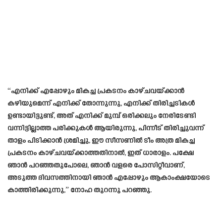
“എനിക്ക് എപ്പോഴും മികച്ച പ്രകടനം കാഴ്ചവയ്ക്കാൻ
കഴിയുമെന്ന് എനിക്ക് തോന്നുന്നു, എനിക്ക് തിരിച്ചടികൾ
ഉണ്ടായിട്ടുണ്ട്, അത് എനിക്ക് മുമ്പ് ഒരിക്കലും നേരിടേണ്ടി
വന്നിട്ടില്ലാത്ത പരിക്കുകൾ ആയിരുന്നു, പിന്നീട് തിരിച്ചുവന്ന്
താളം പിടിക്കാൻ ശ്രമിച്ചു, ഈ സീസണിൽ ടീം അത്ര മികച്ച
പ്രകടനം കാഴ്ചവയ്ക്കാത്തതിനാൽ, ഇത് ധാരാളം. പക്ഷേ
ഞാൻ പറഞ്ഞതുപോലെ, ഞാൻ വളരെ പോസിറ്റീവാണ്,
അടുത്ത ദിവസത്തിനായി ഞാൻ എപ്പോഴും ആകാംക്ഷയോടെ
കാത്തിരിക്കുന്നു,” നോഹ തുറന്നു പറഞ്ഞു.