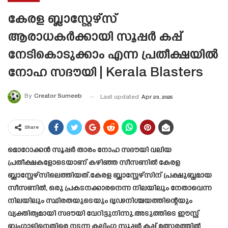
കേരള ബ്ലാസ്റ്റേഴ്‌സ്
ആരാധകർക്കായി സൂപ്പർ കപ്പ്
നേടികൊടുക്കാം എന്ന പ്രതീക്ഷയിൽ
നോഹ സദൗയി | Kerala Blasters
By
Creator Sumeeb
Last updated
Apr 23, 2025
Share
മൊറോക്കൻ സൂപ്പർ താരം നോഹ സദൗയി വലിയ
പ്രതീക്ഷകളോടെയാണ് കഴിഞ്ഞ സീസണിൽ കേരള
ബ്ലാസ്റ്റേഴ്സിലെത്തിയത്.കേരള ബ്ലാസ്റ്റേഴ്‌സിന് പ്രക്ഷുബ്ധമായ
സീസണിൽ, ഒരു പ്രകടനക്കാരനെന്ന നിലയിലും നേതാവെന്ന
നിലയിലും സ്ഥിരതയുടെയും ദൃഢനിശ്ചയത്തിന്റെയും
വ്യക്തിത്വമായി സദൗയി വേറിട്ടുനിന്നു.അടുത്തിടെ ഈസ്റ്റ്
ബംഗാളിനെതിരെ നടന്ന കലിംഗ സൂപ്പർ കപ്പ് മത്സരത്തിൽ