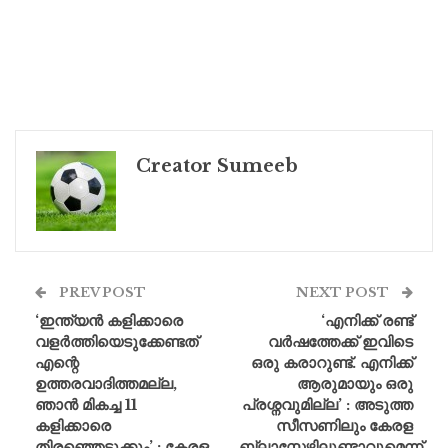
Creator Sumeeb
PREV POST
NEXT POST
‘ഇന്ത്യൻ കളിക്കാരെ
‘എനിക്ക് രണ്ട്
വളർത്തിയെടുക്കേണ്ടത്
വർഷത്തേക്ക് ഇവിടെ
എന്റെ
ഒരു കരാറുണ്ട്. എനിക്ക്
ഉത്തരവാദിത്തമല്ല,
ആരുമായും ഒരു
ഞാൻ മികച്ച 11
പ്രശ്നവുമില്ല’ : അടുത്ത
കളിക്കാരെ
സീസണിലും കേരള
തിരഞ്ഞെടുക്കും’ : കേരള
ബ്ലാസ്റ്റേഴ്സിലുണ്ടാവുമെന്ന്