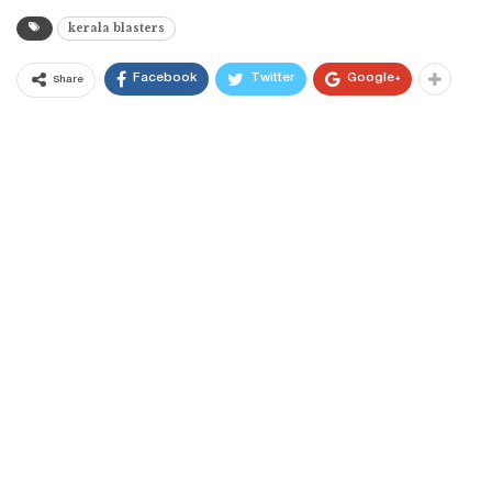
kerala blasters
Facebook
Twitter
Google+
Share