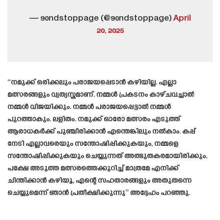
— 90ndstoppage (@90ndstoppage)
April
20, 2025
“നമുക്ക് ഒരിക്കലും പരാജയപ്പെടാൻ കഴിയില്ല. എല്ലാ
മത്സരങ്ങളും വ്യത്യസ്തമാണ്. നമ്മൾ പ്രകടനം കാഴ്ചവച്ചാൽ
നമ്മൾ വിജയിക്കും. നമ്മൾ പരാജയപ്പെട്ടാൽ നമ്മൾ
പുറത്താകും. ലളിതം. നമുക്ക് ഓരോ മത്സരം എടുത്ത്
ആരാധകർക്ക് പുഞ്ചിരിക്കാൻ എന്തെങ്കിലും നൽകാം. കപ്പ്
നേടി എല്ലാവരെയും സന്തോഷിപ്പിക്കുകയും, നമ്മളെ
സന്തോഷിപ്പിക്കുകയും ചെയ്യുന്നത് അത്ഭുതകരമായിരിക്കും.
പക്ഷേ അടുത്ത മത്സരത്തെക്കുറിച്ച് മാത്രമേ എനിക്ക്
ചിന്തിക്കാൻ കഴിയൂ, എന്റെ സഹതാരങ്ങളും അതുതന്നെ
ചെയ്യുമെന്ന് ഞാൻ പ്രതീക്ഷിക്കുന്നു” അദ്ദേഹം പറഞ്ഞു.