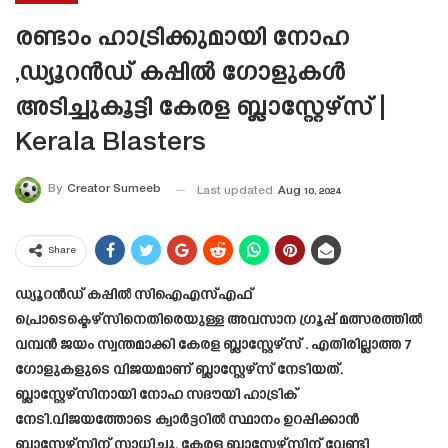
രണ്ടാം ഹാട്രിക്കുമായി നോഹ
,ഡ്യൂറൻഡ് കപ്പിൽ ഗോളുകൾ
അടിച്ചുകൂട്ടി കേരള ബ്ലാസ്റ്റേഴ്‌സ് |
Kerala Blasters
By
Creator Sumeeb
Last updated
Aug 10, 2024
Share
ഡ്യൂറൻഡ് കപ്പിൽ സിഐഎസ്എഫ്
പ്രൊടെക്ടെഴ്സിനെതിരെയുള്ള അവസാന ഗ്രൂപ്പ് മത്സരത്തിൽ
വമ്പൻ ജയം സ്വന്തമാക്കി കേരള ബ്ലാസ്റ്റേഴ്‌സ് . എതിരില്ലാത്ത 7
ഗോളുകളുടെ വിജയമാണ് ബ്ലാസ്റ്റേഴ്‌സ് നേടിയത്.
ബ്ലാസ്റ്റേഴ്സിനായി നോഹ സദൗയി ഹാട്രിക്
നേടി.വിജയത്തോടെ ക്വാർട്ടറിൽ സ്ഥാനം ഉറപ്പിക്കാൻ
ബ്ലാസ്റ്റേഴ്സിന് സാധിച്ചു. കേരള ബ്ലാസ്റ്റേഴ്സിന് വേണ്ടി