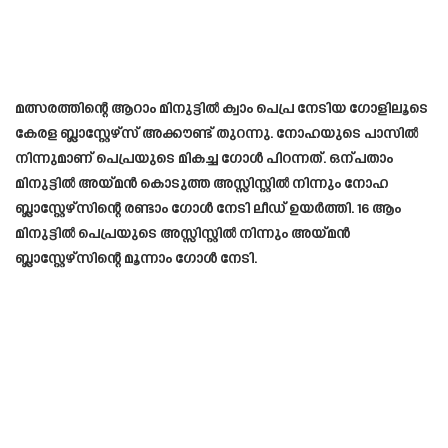
മത്സരത്തിന്റെ ആറാം മിനുട്ടിൽ ക്വാം പെപ്ര നേടിയ ഗോളിലൂടെ
കേരള ബ്ലാസ്റ്റേഴ്‌സ് അക്കൗണ്ട് തുറന്നു. നോഹയുടെ പാസിൽ
നിന്നുമാണ് പെപ്രയുടെ മികച്ച ഗോൾ പിറന്നത്. ഒന്പതാം
മിനുട്ടിൽ അയ്മൻ കൊടുത്ത അസ്സിസ്റ്റിൽ നിന്നും നോഹ
ബ്ലാസ്റ്റേഴ്സിന്റെ രണ്ടാം ഗോൾ നേടി ലീഡ് ഉയർത്തി. 16 ആം
മിനുട്ടിൽ പെപ്രയുടെ അസ്സിസ്റ്റിൽ നിന്നും അയ്മൻ
ബ്ലാസ്റ്റേഴ്സിന്റെ മൂന്നാം ഗോൾ നേടി.