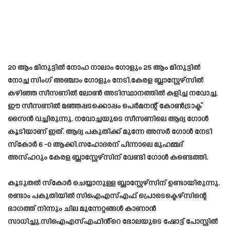
20 ആം മിനുട്ടിൽ നോഹ നാലാം ഗോളും 25 ആം മിനുട്ടിൽ
നോച്ച സിംഗ് അഞ്ചാം ഗോളും നേടി.കേരള ബ്ലാസ്റ്റേഴ്സിൽ
കഴിഞ്ഞ സീസണിൽ ലോൺ അടിസ്ഥാനത്തിൽ കളിച്ച നവോച്ച,
ഈ സീസണിൽ മഞ്ഞപ്പടക്കൊപ്പം പെർമനന്റ് കോൺട്രാക്ട്
സൈൻ വച്ചിരുന്നു. നവോച്ചയുടെ സീസണിലെ ആദ്യ ഗോൾ
കൂടിയാണ് ഇത്. ആദ്യ പകുതിക്ക് മുന്നേ അസർ ഗോൾ നേടി
സ്കോർ 6 -0 ആക്കി.സഹോദരന് പിന്നാലെ മുഹമ്മദ്
അസ്ഹറും കേരള ബ്ലാസ്റ്റേഴ്സിന് വേണ്ടി ഗോൾ കണ്ടെത്തി.
കൂടുതൽ സ്കോർ ചെയ്യാനുള്ള ബ്ലാസ്റ്റേഴ്സിന് ഉണ്ടായിരുന്നു.
രണ്ടാം പകുതിയിൽ സിഐഎസ്എഫ് പ്രൊടെക്ടെഴ്സിന്റെ
ഭാഗത്ത് നിന്നും ചില മുന്നേറ്റങ്ങൾ കാണാൻ
സാധിച്ചു.സിഐഎസ്എഫിൻ്റെ ഭോലയുടെ ഷോട്ട് പോസ്റ്റിൽ