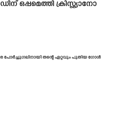
ഒപ്പമെത്തി ക്രിസ്റ്റ്യാനോ
തിരെ പോർച്ചുഗലിനായി തന്റെ ഏറ്റവും പുതിയ ഗോൾ