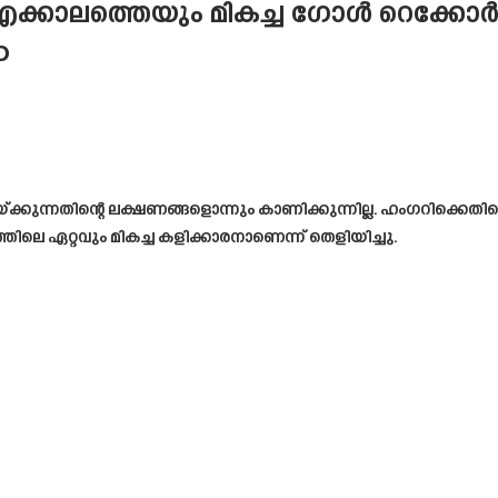
കാലത്തെയും മികച്ച ഗോൾ റെക്കോർഡിന് 
o
്ക്കുന്നതിന്റെ ലക്ഷണങ്ങളൊന്നും കാണിക്കുന്നില്ല. ഹംഗറിക്കെ
ഏറ്റവും മികച്ച കളിക്കാരനാണെന്ന് തെളിയിച്ചു.