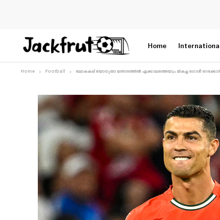
Home
Internationa
Home
Football
ലോകകപ്പ് യോഗ്യതാ മത്സരത്തിൽ എക്കാലത്തെയും മികച്ച ഗോൾ റെക്കോർഡ