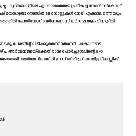
്ട്ര ഫുട്ബോളിലെ എക്കാലത്തെയും മികച്ച ഗോൾ സ്കോറർ
കപ്പ് യോഗ്യതാ റൗണ്ടിൽ 39 ഗോളുകൾ നേടി എക്കാലത്തെയും
്സരത്തിൽ ഫോർവേഡ് ബർണബാസ് വർഗ 21 ആം മിനുട്ടിൽ
ു പോയിന്റ് ലഭിക്കുമെന്ന് തോന്നി, പക്ഷേ രണ്ട്
്ച അർമേനിയയ്‌ക്കെതിരായ പോർച്ചുഗലിന്റെ 5-0
്തി. അർമേനിയയിൽ 2-1 ന് തിരിച്ചടി നേരിട്ട റിപ്പബ്ലിക്
l: