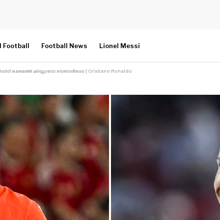
l Football
Football News
Lionel Messi
ിന് ഒപ്പമെത്തി ക്രിസ്റ്റ്യാനോ റൊണാൾഡോ | Cristiano Ronaldo