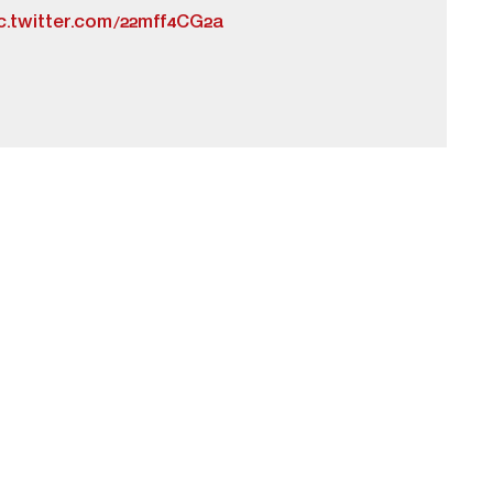
c.twitter.com/22mff4CG2a