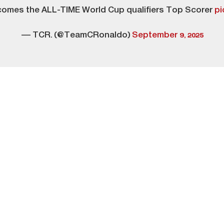
comes the ALL-TIME World Cup qualifiers Top Scorer
pi
— TCR. (@TeamCRonaldo)
September 9, 2025