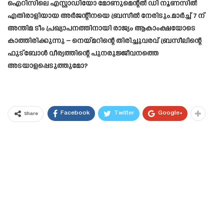
ഐറിസിലെ എസ്റ്റാഡിയോ മോണുമെന്റൽ ഡി നൂണസിൽ
എതിരാളിയായ അർജന്റീനയെ ബ്രസീൽ നേരിടും.മാർച്ച് 7 ന്
അന്തിമ ടീം പ്രഖ്യാപനത്തിനായി രാജ്യം ആകാംക്ഷയോടെ
കാത്തിരിക്കുന്നു – നെയ്മറിന്റെ തിരിച്ചുവരവ് ബ്രസീലിന്റെ
ഫുട്ബോൾ വീര്യത്തിന്റെ പുനരുജ്ജീവനത്തെ
അടയാളപ്പെടുത്തുമോ?
Facebook
Twitter
Google+
Share