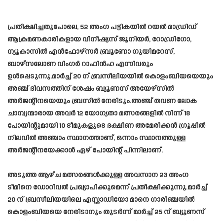
പ്രതീക്ഷിച്ചതുപോലെ, 52 അംഗ പട്ടികയിൽ റയൽ മാഡ്രിഡ്
ആക്രമണകാരികളായ വിനീഷ്യസ് ജൂനിയർ, റോഡ്രിഗോ,
ന്യൂകാസിൽ എൻഫോഴ്‌സർ ബ്രൂണോ ഗുയിമറേസ്,
ബാഴ്‌സലോണ വിംഗർ റാഫിൻഹ എന്നിവരും
ഉൾപ്പെടുന്നു.മാർച്ച് 20 ന് ബ്രസീലിയയിൽ കൊളംബിയയെയും
അഞ്ച് ദിവസത്തിന് ശേഷം ബ്യൂണസ് അയേഴ്സിൽ
അർജന്റീനയെയും ബ്രസീൽ നേരിടും.അഞ്ച് തവണ ലോക
ചാമ്പ്യന്മാരായ അവർ 12 യോഗ്യതാ മത്സരങ്ങളിൽ നിന്ന് 18
പോയിന്റുമായി 10 ടീമുകളുടെ ദക്ഷിണ അമേരിക്കൻ ഗ്രൂപ്പിൽ
നിലവിൽ അഞ്ചാം സ്ഥാനത്താണ്, ഒന്നാം സ്ഥാനത്തുള്ള
അർജന്റീനയേക്കാൾ ഏഴ് പോയിന്റ് പിന്നിലാണ്.
അടുത്ത ആഴ്ച മത്സരങ്ങൾക്കുള്ള അവസാന 23 അംഗ
ടീമിനെ ഡോറിവൽ പ്രഖ്യാപിക്കുമെന്ന് പ്രതീക്ഷിക്കുന്നു.മാർച്ച്
20 ന് ബ്രസീലിയയിലെ എസ്റ്റാഡിയോ മാനെ ഗാരിഞ്ചയിൽ
കൊളംബിയയെ നേരിടാനും തുടർന്ന് മാർച്ച് 25 ന് ബ്യൂണസ്