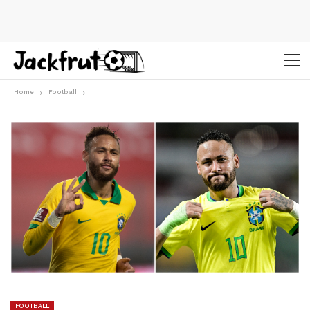
Home
Football
FOOTBALL