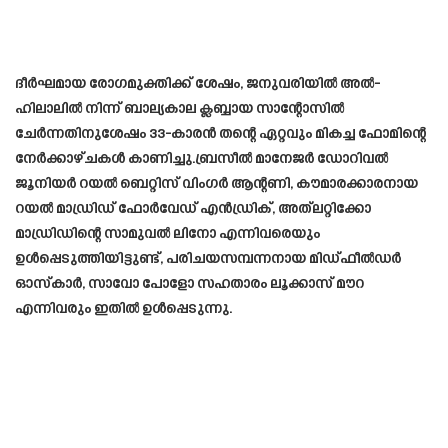
ദീർഘമായ രോഗമുക്തിക്ക് ശേഷം, ജനുവരിയിൽ അൽ-
ഹിലാലിൽ നിന്ന് ബാല്യകാല ക്ലബ്ബായ സാന്റോസിൽ
ചേർന്നതിനുശേഷം 33-കാരൻ തന്റെ ഏറ്റവും മികച്ച ഫോമിന്റെ
നേർക്കാഴ്ചകൾ കാണിച്ചു.ബ്രസീൽ മാനേജർ ഡോറിവൽ
ജൂനിയർ റയൽ ബെറ്റിസ് വിംഗർ ആന്റണി, കൗമാരക്കാരനായ
റയൽ മാഡ്രിഡ് ഫോർവേഡ് എൻഡ്രിക്, അത്‌ലറ്റിക്കോ
മാഡ്രിഡിന്റെ സാമുവൽ ലിനോ എന്നിവരെയും
ഉൾപ്പെടുത്തിയിട്ടുണ്ട്, പരിചയസമ്പന്നനായ മിഡ്‌ഫീൽഡർ
ഓസ്‌കാർ, സാവോ പോളോ സഹതാരം ലൂക്കാസ് മൗറ
എന്നിവരും ഇതിൽ ഉൾപ്പെടുന്നു.