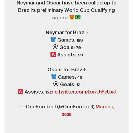
Neymar and Oscar have been called up to
Brazil's preliminary World Cup Qualifying
squad
Neymar for Brazil:
Games: 128
Goals: 79
Assists: 59
Oscar for Brazil:
Games: 48
Goals: 12
Assists: 15
pic.twitter.com/bx7U1F7UxJ
— OneFootball (@OneFootball)
March 1,
2025