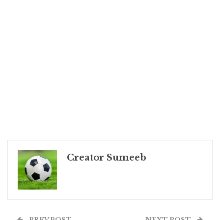
Creator Sumeeb
PREV POST
NEXT POST