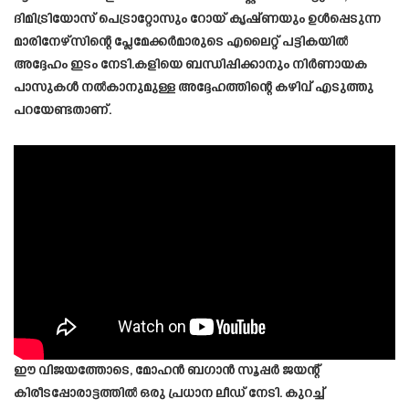
ദിമിട്രിയോസ് പെട്രാറ്റോസും റോയ് കൃഷ്ണയും ഉൾപ്പെടുന്ന
മാരിനേഴ്സിന്റെ പ്ലേമേക്കർമാരുടെ എലൈറ്റ് പട്ടികയിൽ
അദ്ദേഹം ഇടം നേടി.കളിയെ ബന്ധിപ്പിക്കാനും നിർണായക
പാസുകൾ നൽകാനുമുള്ള അദ്ദേഹത്തിന്റെ കഴിവ് എടുത്തു
പറയേണ്ടതാണ്.
ഈ വിജയത്തോടെ, മോഹൻ ബഗാൻ സൂപ്പർ ജയന്റ്
കിരീടപ്പോരാട്ടത്തിൽ ഒരു പ്രധാന ലീഡ് നേടി. കുറച്ച്