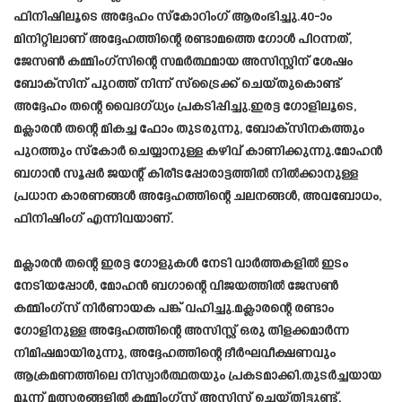
ഫിനിഷിലൂടെ അദ്ദേഹം സ്‌കോറിംഗ് ആരംഭിച്ചു.40-ാം
മിനിറ്റിലാണ് അദ്ദേഹത്തിന്റെ രണ്ടാമത്തെ ഗോൾ പിറന്നത്,
ജേസൺ കമ്മിംഗ്സിന്റെ സമർത്ഥമായ അസിസ്റ്റിന് ശേഷം
ബോക്സിന് പുറത്ത് നിന്ന് സ്ട്രൈക്ക് ചെയ്തുകൊണ്ട്
അദ്ദേഹം തന്റെ വൈദഗ്ധ്യം പ്രകടിപ്പിച്ചു.ഇരട്ട ഗോളിലൂടെ,
മക്ലാരൻ തന്റെ മികച്ച ഫോം തുടരുന്നു, ബോക്സിനകത്തും
പുറത്തും സ്കോർ ചെയ്യാനുള്ള കഴിവ് കാണിക്കുന്നു.മോഹൻ
ബഗാൻ സൂപ്പർ ജയന്റ് കിരീടപ്പോരാട്ടത്തിൽ നിൽക്കാനുള്ള
പ്രധാന കാരണങ്ങൾ അദ്ദേഹത്തിന്റെ ചലനങ്ങൾ, അവബോധം,
ഫിനിഷിംഗ് എന്നിവയാണ്.
മക്ലാരൻ തന്റെ ഇരട്ട ഗോളുകൾ നേടി വാർത്തകളിൽ ഇടം
നേടിയപ്പോൾ, മോഹൻ ബഗാന്റെ വിജയത്തിൽ ജേസൺ
കമ്മിംഗ്സ് നിർണായക പങ്ക് വഹിച്ചു.മക്ലാരന്റെ രണ്ടാം
ഗോളിനുള്ള അദ്ദേഹത്തിന്റെ അസിസ്റ്റ് ഒരു തിളക്കമാർന്ന
നിമിഷമായിരുന്നു, അദ്ദേഹത്തിന്റെ ദീർഘവീക്ഷണവും
ആക്രമണത്തിലെ നിസ്വാർത്ഥതയും പ്രകടമാക്കി.തുടർച്ചയായ
മൂന്ന് മത്സരങ്ങളിൽ കമ്മിംഗ്സ് അസിസ്റ്റ് ചെയ്തിട്ടുണ്ട്,