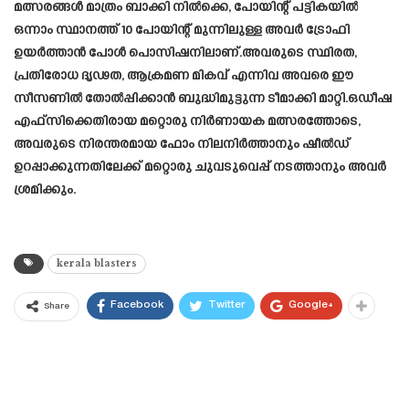
മത്സരങ്ങൾ മാത്രം ബാക്കി നിൽക്കെ, പോയിന്റ് പട്ടികയിൽ
ഒന്നാം സ്ഥാനത്ത് 10 പോയിന്റ് മുന്നിലുള്ള അവർ ട്രോഫി
ഉയർത്താൻ പോൾ പൊസിഷനിലാണ്.അവരുടെ സ്ഥിരത,
പ്രതിരോധ ദൃഢത, ആക്രമണ മികവ് എന്നിവ അവരെ ഈ
സീസണിൽ തോൽപ്പിക്കാൻ ബുദ്ധിമുട്ടുന്ന ടീമാക്കി മാറ്റി.ഒഡീഷ
എഫ്‌സിക്കെതിരായ മറ്റൊരു നിർണായക മത്സരത്തോടെ,
അവരുടെ നിരന്തരമായ ഫോം നിലനിർത്താനും ഷീൽഡ്
ഉറപ്പാക്കുന്നതിലേക്ക് മറ്റൊരു ചുവടുവെപ്പ് നടത്താനും അവർ
ശ്രമിക്കും.
kerala blasters
Facebook
Twitter
Google+
Share