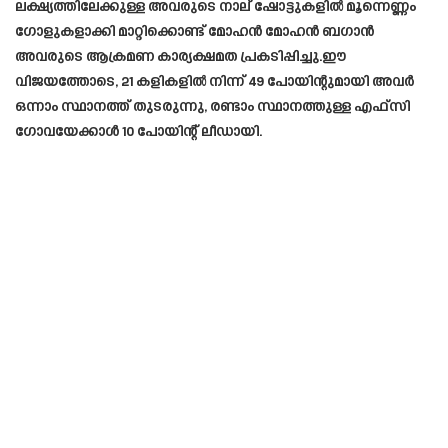
ലക്ഷ്യത്തിലേക്കുള്ള അവരുടെ നാല് ഷോട്ടുകളിൽ മൂന്നെണ്ണം
ഗോളുകളാക്കി മാറ്റിക്കൊണ്ട് മോഹൻ മോഹൻ ബഗാൻ
അവരുടെ ആക്രമണ കാര്യക്ഷമത പ്രകടിപ്പിച്ചു.ഈ
വിജയത്തോടെ, 21 കളികളിൽ നിന്ന് 49 പോയിന്റുമായി അവർ
ഒന്നാം സ്ഥാനത്ത് തുടരുന്നു, രണ്ടാം സ്ഥാനത്തുള്ള എഫ്‌സി
ഗോവയേക്കാൾ 10 പോയിന്റ് ലീഡായി.