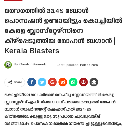
മത്സരത്തിൽ 33.4% ബോൾ
പൊസഷൻ ഉണ്ടായിട്ടും കൊച്ചിയിൽ
കേരള ബ്ലാസ്‌റ്റേഴ്‌സിനെ
കീഴ്പ്പെടുത്തിയ മോഹൻ ബഗാൻ |
Kerala Blasters
By
Creator Sumeeb
Last updated
Feb 16, 2025
Share
കൊച്ചിയിലെ ജവഹർലാൽ നെഹ്‌റു സ്റ്റേഡിയത്തിൽ കേരള
ബ്ലാസ്റ്റേഴ്‌സ് എഫ്‌സിയെ 3-0 ന് പരാജയപ്പെടുത്തി മോഹൻ
ബഗാൻ സൂപ്പർ ജയന്റ് ഐ‌എസ്‌എൽ 2024-25
കിരീടത്തിലേക്കുള്ള ഒരു സുപ്രധാന ചുവടുവയ്പ്പ്
നടത്തി.33.4% പൊസഷൻ മാത്രമേ നിയന്ത്രിച്ചിട്ടുള്ളൂവെങ്കിലും,