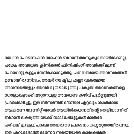
ബോൾ പോസെഷൻ മോഹൻ ബഗാന് അനുകൂലമായിരിക്കില്ല,
പക്ഷേ അവരുടെ ക്ലിനിക്കൽ ഫിനിഷിംഗ് അവർക്ക് മൂന്ന്
പോയിന്റുകളും നേടിക്കൊടുത്തു. പരിമിതമായ അവസരങ്ങൾ
ഉണ്ടായിരുന്നിട്ടും, അവർ സൃഷ്ടിച്ച എല്ലാ വ്യക്തമായ
അവസരങ്ങളും അവർ മുതലെടുത്തു.പകുതി അവസരങ്ങളെ
ഗോളുകളാക്കി മാറ്റാനുള്ള അവരുടെ കഴിവ് പൂർണ്ണമായി
പ്രദർശിപ്പിച്ചു, ഈ സീസണിൽ ലീഗിലെ ഏറ്റവും ശക്തമായ
ആക്രമണ യൂണിറ്റ് അവർ ആയിരിക്കുന്നതിന്റെ തെളിവാണിത്.
ബഗാൻ ലക്ഷ്യത്തിലേക്ക് നാല് ഷോട്ടുകൾ മാത്രമേ
പരീക്ഷിച്ചുള്ളൂ, പക്ഷേ അവരുടെ പ്രകടനം കുറ്റമറ്റതായിരുന്നു.
ഈ ഏറ്റുമുട്ടലിൽ മുന്നേറ്റ നിരയിലുള്ള കാര്യക്ഷമത