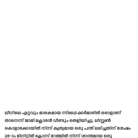
ലീഗിലെ ഏറ്റവും മാരകമായ സ്‌ട്രൈക്കർമാരിൽ ഒരാളാണ്
താനെന്ന് ജാമി മക്ലാരൻ വീണ്ടും തെളിയിച്ചു. ലിസ്റ്റൺ
കൊളാക്കോയിൽ നിന്ന് കൃത്യമായ ഒരു പന്ത് ലഭിച്ചതിന് ശേഷം
28-ാം മിനിറ്റിൽ ക്ലോസ് റേഞ്ചിൽ നിന്ന് ശാന്തമായ ഒരു