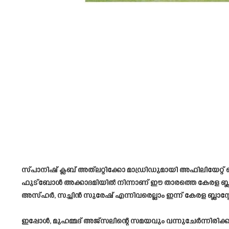
സ്പാനിഷ് ക്ലബ്‌ അത്‌ലറ്റിക്കോ മാഡ്രിഡുമായി അഫിലിയ
ഫുട്ബോൾ അക്കാദമിയിൽ നിന്നാണ് ഈ താരത്തെ കേരള ബ്ലാസ്റ്റേഴ
അസ്ഹർ, സച്ചിൻ സുരേഷ് എന്നിവരെല്ലാം ഇന്ന് കേരള ബ്ലാസ്
ഇപ്പോൾ, മുഹമ്മദ് അജ്സലിന്റെ സമയവും വന്നുചേർന്നിരിക്