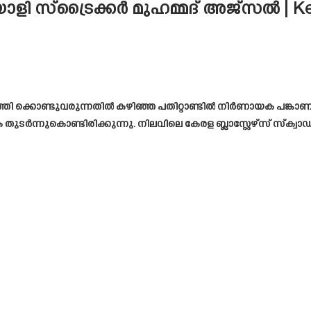
യാളി സ്‌ട്രൈക്കർ മുഹമ്മദ് അജ്സൽ | K
ക്കൊണ്ടുവരുന്നതിൽ കഴിഞ്ഞ പതിറ്റാണ്ടിൽ നിർണായക പങ്കാണ് കേര
ടർന്നുകൊണ്ടിരിക്കുന്നു. നിലവിലെ കേരള ബ്ലാസ്റ്റേഴ്സ് സ്ക്വാഡിൽ 