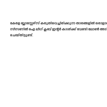
കേരള ബ്ലാസ്റ്റേഴ്സ് കരുതിവെച്ചിരിക്കുന്ന താരങ്ങളിൽ ഒ
സീസണിൽ ഐ ലീഗ് ക്ലബ് ഇന്റർ കാശിക്ക് വേണ്ടി ലോൺ അടിസ
ചെയ്തിട്ടുണ്ട്.