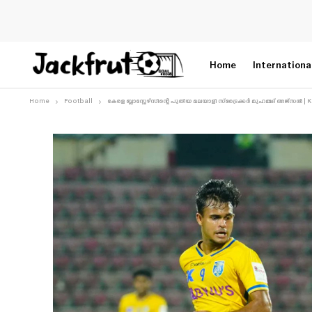
Home
Internationa
Home
Football
കേരള ബ്ലാസ്റ്റേഴ്സിന്റെ പുതിയ മലയാളി സ്‌ട്രൈക്കർ മുഹമ്മദ് അജ്സൽ |