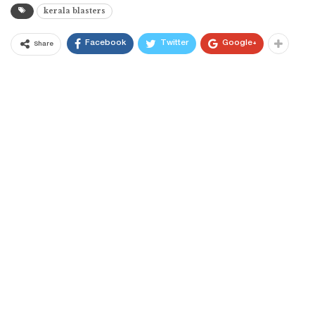
kerala blasters
Facebook
Twitter
Google+
Share