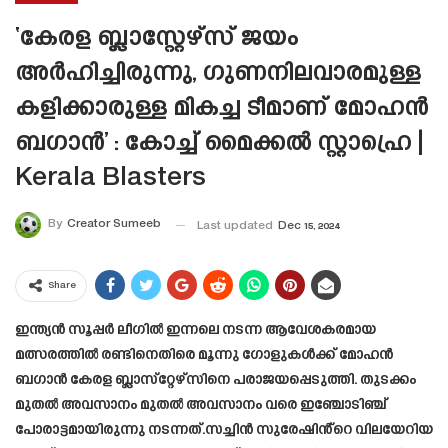
‘കേരള ബ്ലാസ്റ്റേഴ്‌സ് ജയം
അർഹിച്ചിരുന്നു, ഗുണനിലവാരമുള്ള
കളിക്കാരുള്ള മികച്ച ടീമാണ് മോഹൻ
ബഗാൻ’ : കോച്ച് മൈക്കൽ സ്റ്റാഹ്രെ |
Kerala Blasters
By
Creator Sumeeb
Last updated
Dec 15, 2024
Share
ഇന്ത്യൻ സൂപ്പർ ലീഗിൽ ഇന്നലെ നടന്ന ആവേശകരമായ
മത്സരത്തിൽ രണ്ടിനെതിരെ മൂന്നു ഗോളുകൾക്ക് മോഹൻ
ബഗാൻ കേരള ബ്ലാസ്‌റ്റേഴ്‌സിനെ പരാജയപ്പെടുത്തി. തുടക്കം
മുതൽ അവസാനം മുതൽ അവസാനം വരെ ഇഞ്ചോടിഞ്ച്
പോരാട്ടമായിരുന്നു നടന്നത്.സച്ചിൻ സുരേഷിൻ്റെ വിലയേറിയ