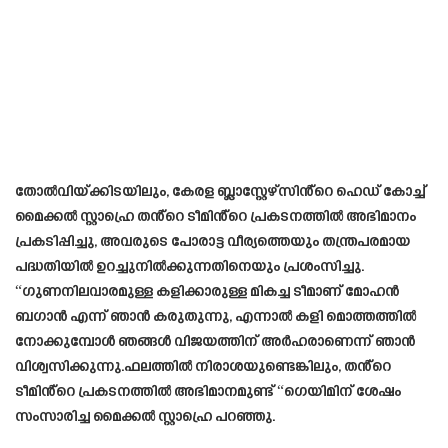
തോൽവിയ്ക്കിടയിലും, കേരള ബ്ലാസ്റ്റേഴ്‌സിൻ്റെ ഹെഡ് കോച്ച്
മൈക്കൽ സ്റ്റാഹ്രെ തൻ്റെ ടീമിൻ്റെ പ്രകടനത്തിൽ അഭിമാനം
പ്രകടിപ്പിച്ചു, അവരുടെ പോരാട്ട വീര്യത്തെയും തന്ത്രപരമായ
പദ്ധതിയിൽ ഉറച്ചുനിൽക്കുന്നതിനെയും പ്രശംസിച്ചു.
“ഗുണനിലവാരമുള്ള കളിക്കാരുള്ള മികച്ച ടീമാണ് മോഹൻ
ബഗാൻ എന്ന് ഞാൻ കരുതുന്നു, എന്നാൽ കളി മൊത്തത്തിൽ
നോക്കുമ്പോൾ ഞങ്ങൾ വിജയത്തിന് അർഹരാണെന്ന് ഞാൻ
വിശ്വസിക്കുന്നു.ഫലത്തിൽ നിരാശയുണ്ടെങ്കിലും, തൻ്റെ
ടീമിൻ്റെ പ്രകടനത്തിൽ അഭിമാനമുണ്ട് “ഗെയിമിന് ശേഷം
സംസാരിച്ച മൈക്കൽ സ്റ്റാഹ്രെ പറഞ്ഞു.