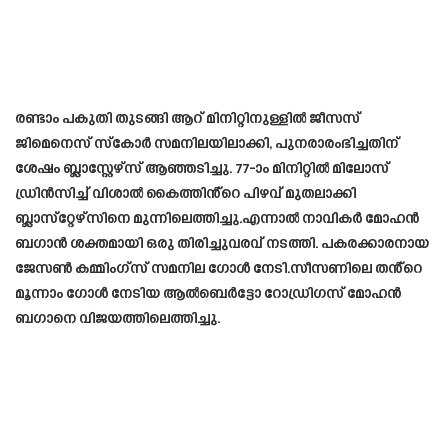
രണ്ടാം പകുതി തുടങ്ങി ആറ് മിനിറ്റിനുള്ളിൽ ജീസസ്
ജിമെനെസ് സ്‌കോർ സമനിലയിലാക്കി, പുനരാരംഭിച്ചതിന്
ശേഷം ബ്ലാസ്റ്റേഴ്‌സ് ആഞ്ഞടിച്ചു. 77-ാം മിനിറ്റിൽ മിലോസ്
ഡ്രിൻസിച്ച് വിശാൽ കൈത്തിൻ്റെ പിഴവ് മുതലാക്കി
ബ്ലാസ്‌റ്റേഴ്‌സിനെ മുന്നിലെത്തിച്ചു.എന്നാൽ നാവികർ മോഹൻ
ബഗാൻ ശക്തമായി ഒരു തിരിച്ചുവരവ് നടത്തി. പകരക്കാരനായ
ജേസൺ കമ്മിംഗ്‌സ് സമനില ഗോൾ നേടി.സീസണിലെ തൻ്റെ
മൂന്നാം ഗോൾ നേടിയ ആൽബെർട്ടോ റോഡ്രിഗസ് മോഹൻ
ബഗാനെ വിജയത്തിലെത്തിച്ചു.