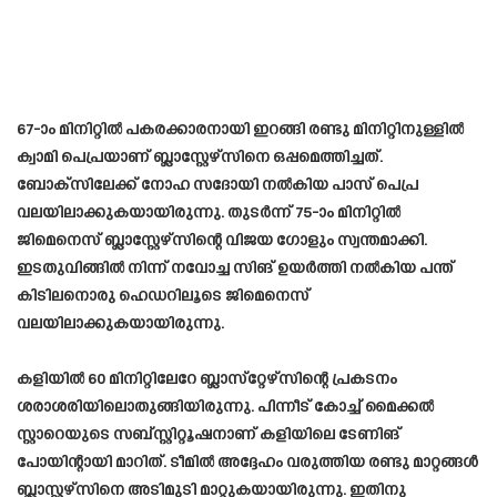
67-ാം മിനിറ്റില്‍ പകരക്കാരനായി ഇറങ്ങി രണ്ടു മിനിറ്റിനുള്ളില്‍
ക്വാമി പെപ്രയാണ് ബ്ലാസ്റ്റേഴ്സിനെ ഒപ്പമെത്തിച്ചത്.
ബോക്സിലേക്ക് നോഹ സദോയി നൽകിയ പാസ് പെപ്ര
വലയിലാക്കുകയായിരുന്നു. തുടര്‍ന്ന് 75-ാം മിനിറ്റില്‍
ജിമെനെസ് ബ്ലാസ്റ്റേഴ്സിന്റെ വിജയ ഗോളും സ്വന്തമാക്കി.
ഇടതുവിങ്ങില്‍ നിന്ന് നവോച്ച സിങ് ഉയര്‍ത്തി നല്‍കിയ പന്ത്
കിടിലനൊരു ഹെഡറിലൂടെ ജിമെനെസ്
വലയിലാക്കുകയായിരുന്നു.
കളിയില്‍ 60 മിനിറ്റിലേറേ ബ്ലാസ്‌റ്റേഴ്‌സിന്റെ പ്രകടനം
ശരാശരിയിലൊതുങ്ങിയിരുന്നു. പിന്നീട് കോച്ച് മൈക്കല്‍
സ്റ്റാറെയുടെ സബ്സ്റ്റിറ്റൂഷനാണ് കളിയിലെ ടേണിങ്
പോയിന്റായി മാറിത്. ടീമില്‍ അദ്ദേഹം വരുത്തിയ രണ്ടു മാറ്റങ്ങള്‍
ബ്ലാസ്റ്റഴ്‌സിനെ അടിമുടി മാറ്റുകയായിരുന്നു. ഇതിനു