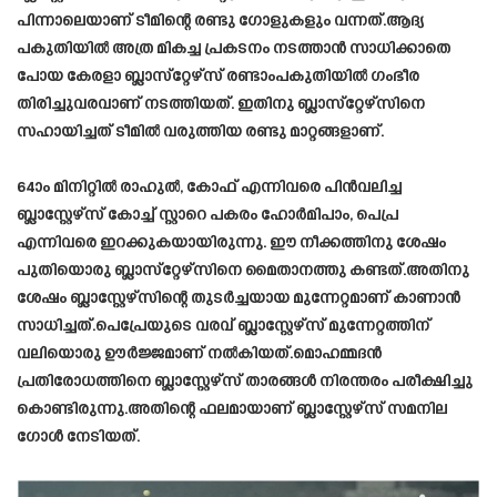
പിന്നാലെയാണ് ടീമിന്റെ രണ്ടു ഗോളുകളും വന്നത്.ആദ്യ
പകുതിയില്‍ അത്ര മികച്ച പ്രകടനം നടത്താന്‍ സാധിക്കാതെ
പോയ കേരളാ ബ്ലാസ്‌റ്റേഴ്‌സ് രണ്ടാംപകുതിയില്‍ ഗംഭീര
തിരിച്ചുവരവാണ് നടത്തിയത്. ഇതിനു ബ്ലാസ്‌റ്റേഴ്‌സിനെ
സഹായിച്ചത് ടീമില്‍ വരുത്തിയ രണ്ടു മാറ്റങ്ങളാണ്.
64ാം മിനിറ്റില്‍ രാഹുല്‍, കോഫ് എന്നിവരെ പിന്‍വലിച്ച
ബ്ലാസ്റ്റേഴ്‌സ് കോച്ച് സ്റ്റാറെ പകരം ഹോര്‍മിപാം, പെപ്ര
എന്നിവരെ ഇറക്കുകയായിരുന്നു. ഈ നീക്കത്തിനു ശേഷം
പുതിയൊരു ബ്ലാസ്‌റ്റേഴ്‌സിനെ മൈതാനത്തു കണ്ടത്.അതിനു
ശേഷം ബ്ലാസ്റ്റേഴ്സിന്റെ തുടർച്ചയായ മുന്നേറ്റമാണ് കാണാൻ
സാധിച്ചത്.പെപ്രേയുടെ വരവ് ബ്ലാസ്റ്റേഴ്‌സ് മുന്നേറ്റത്തിന്
വലിയൊരു ഊർജ്ജമാണ് നൽകിയത്.മൊഹമ്മദൻ
പ്രതിരോധത്തിനെ ബ്ലാസ്റ്റേഴ്‌സ് താരങ്ങൾ നിരന്തരം പരീക്ഷിച്ചു
കൊണ്ടിരുന്നു.അതിന്റെ ഫലമായാണ് ബ്ലാസ്റ്റേഴ്‌സ് സമനില
ഗോൾ നേടിയത്.