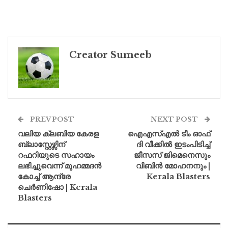
Creator Sumeeb
PREV POST
NEXT POST
വലിയ ക്ലബിയ കേരള
ഐഎസ്എൽ ടീം ഓഫ്
ബ്ലാസ്റ്റേഴ്സിന്
ദി വീക്കിൽ ഇടംപിടിച്ച്
റഫറിയുടെ സഹായം
ജീസസ് ജിമെനെസും
ലഭിച്ചുവെന്ന് മുഹമ്മദൻ
വിബിൻ മോഹനനും |
കോച്ച് ആന്ദ്രേ
Kerala Blasters
ചെർണിഷോ | Kerala
Blasters