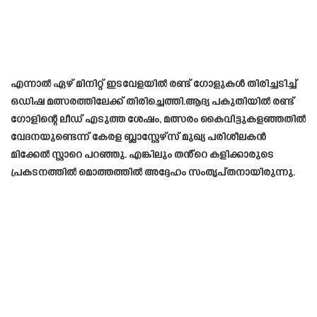
എന്നാല്‍ ഏഴ് മിനിറ്റ് ഇടവേളയില്‍ രണ്ട് ഗോളുകള്‍ തിരിച്ചടിച്ച്
ഒഡിഷ മത്സരത്തിലേക്ക് തിരിച്ചെത്തി.ആദ്യ പകുതിയിൽ രണ്ട്
ഗോളിന്റെ ലീഡ് എടുത്ത ശേഷം, മത്സരം കൈവിട്ടുകളഞ്ഞതിൽ
വേദനയുണ്ടെന്ന് കേരള ബ്ലാസ്റ്റേഴ്‌സ് മുഖ്യ പരിശീലകൻ
മിക്കേൽ സ്റ്റാറെ പറഞ്ഞു. എങ്കിലും തൻ്റെ കളിക്കാരുടെ
പ്രകടനത്തിൽ മൊത്തത്തിൽ അദ്ദേഹം സംതൃപ്തനായിരുന്നു.