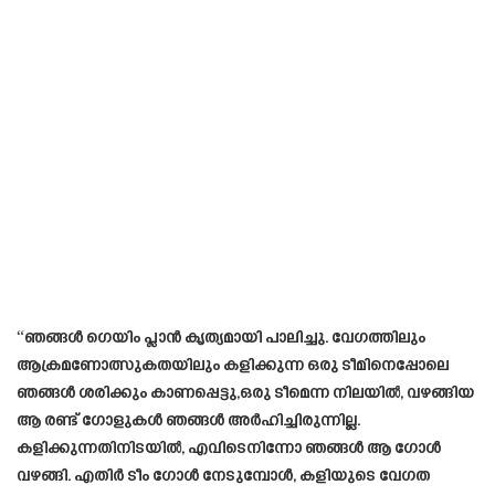
“ഞങ്ങൾ ഗെയിം പ്ലാൻ കൃത്യമായി പാലിച്ചു. വേഗത്തിലും
ആക്രമണോത്സുകതയിലും കളിക്കുന്ന ഒരു ടീമിനെപ്പോലെ
ഞങ്ങൾ ശരിക്കും കാണപ്പെട്ടു,ഒരു ടീമെന്ന നിലയിൽ, വഴങ്ങിയ
ആ രണ്ട് ഗോളുകൾ ഞങ്ങൾ അർഹിച്ചിരുന്നില്ല.
കളിക്കുന്നതിനിടയിൽ, എവിടെനിന്നോ ഞങ്ങൾ ആ ഗോൾ
വഴങ്ങി. എതിർ ടീം ഗോൾ നേടുമ്പോൾ, കളിയുടെ വേഗത