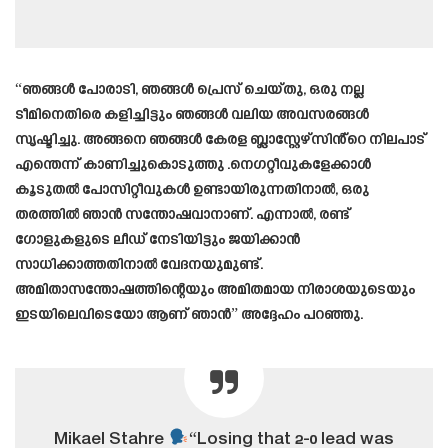
“ഞങ്ങൾ പോരാടി, ഞങ്ങൾ പ്രെസ് ചെയ്തു, ഒരു നല്ല
ടീമിനെതിരെ കളിച്ചിട്ടും ഞങ്ങൾ വലിയ അവസരങ്ങൾ
സൃഷ്ടിച്ചു. അങ്ങനെ ഞങ്ങൾ കേരള ബ്ലാസ്റ്റേഴ്സിൻ്റെ നിലപാട്
എന്തെന്ന് കാണിച്ചുകൊടുത്തു .നെഗറ്റീവുകളേക്കാൾ
കൂടുതൽ പോസിറ്റീവുകൾ ഉണ്ടായിരുന്നതിനാൽ, ഒരു
തരത്തിൽ ഞാൻ സന്തോഷവാനാണ്. എന്നാൽ, രണ്ട്
ഗോളുകളുടെ ലീഡ് നേടിയിട്ടും ജയിക്കാൻ
സാധിക്കാത്തതിനാൽ വേദനയുമുണ്ട്.
അമിതാസന്തോഷത്തിന്റെയും അമിതമായ നിരാശയുടെയും
ഇടയിലെവിടെയോ ആണ് ഞാൻ” അദ്ദേഹം പറഞ്ഞു.
Mikael Stahre
“Losing that 2-0 lead was