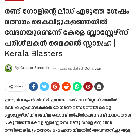
രണ്ട് ഗോളിന്റെ ലീഡ് എടുത്ത ശേഷം
മത്സരം കൈവിട്ടുകളഞ്ഞതിൽ
വേദനയുണ്ടെന്ന് കേരള ബ്ലാസ്റ്റേഴ്‌സ്
പരിശീലകൻ മൈക്കൽ സ്റ്റാഹ്രെ |
Kerala Blasters
By
Creator Sumeeb
Last updated
Oct 4, 2024
Share
ഇന്ത്യൻ സൂപ്പർ ലീഗിൽ ഇന്നലെ കലിംഗ സ്‌റ്റേഡിയത്തില്‍
ഒഡിഷ എഫ്.സി.ക്കെതിരേ നടന്ന മത്സരത്തിൽ കേരള
ബ്ലാസ്റ്റേഴ്സിന് സമനില കൊണ്ട് ത്രിപ്തിപെണ്ടേണ്ടി വന്നു. ആദ്യ
പകുതിയിൽ കേരള ബ്ലാസ്റ്റേഴ്‌സ് രണ്ടു ഗോളിന്റെ ലീഡ്
നേടിയെങ്കിലും മത്സരം 2 -2 എന്ന നിലയിൽ അവസാനിച്ചു.ആദ്യ