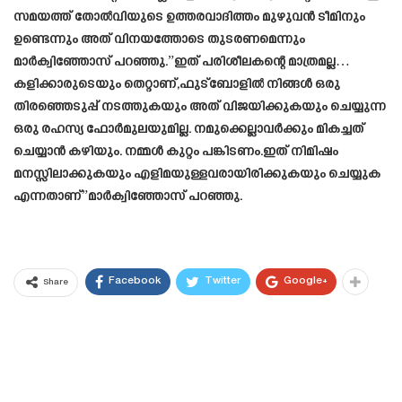
സമയത്ത് തോൽവിയുടെ ഉത്തരവാദിത്തം മുഴുവൻ ടീമിനും
ഉണ്ടെന്നും അത് വിനയത്തോടെ തുടരണമെന്നും
മാർക്വിഞ്ഞോസ് പറഞ്ഞു.”ഇത് പരിശീലകന്റെ മാത്രമല്ല…
കളിക്കാരുടെയും തെറ്റാണ്,ഫുട്ബോളിൽ നിങ്ങൾ ഒരു
തിരഞ്ഞെടുപ്പ് നടത്തുകയും അത് വിജയിക്കുകയും ചെയ്യുന്ന
ഒരു രഹസ്യ ഫോർമുലയുമില്ല. നമുക്കെല്ലാവർക്കും മികച്ചത്
ചെയ്യാൻ കഴിയും. നമ്മൾ കുറ്റം പങ്കിടണം.ഇത് നിമിഷം
മനസ്സിലാക്കുകയും എളിമയുള്ളവരായിരിക്കുകയും ചെയ്യുക
എന്നതാണ്”മാർക്വിഞ്ഞോസ് പറഞ്ഞു.
Facebook
Twitter
Google+
Share