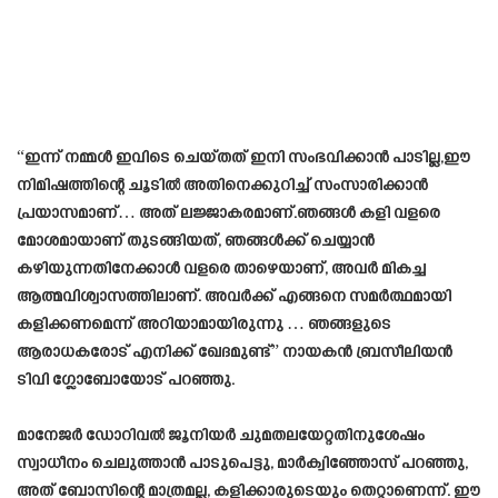
“ഇന്ന് നമ്മൾ ഇവിടെ ചെയ്തത് ഇനി സംഭവിക്കാൻ പാടില്ല,ഈ
നിമിഷത്തിന്റെ ചൂടിൽ അതിനെക്കുറിച്ച് സംസാരിക്കാൻ
പ്രയാസമാണ്… അത് ലജ്ജാകരമാണ്.ഞങ്ങൾ കളി വളരെ
മോശമായാണ് തുടങ്ങിയത്, ഞങ്ങൾക്ക് ചെയ്യാൻ
കഴിയുന്നതിനേക്കാൾ വളരെ താഴെയാണ്, അവർ മികച്ച
ആത്മവിശ്വാസത്തിലാണ്. അവർക്ക് എങ്ങനെ സമർത്ഥമായി
കളിക്കണമെന്ന് അറിയാമായിരുന്നു … ഞങ്ങളുടെ
ആരാധകരോട് എനിക്ക് ഖേദമുണ്ട്” നായകൻ ബ്രസീലിയൻ
ടിവി ഗ്ലോബോയോട് പറഞ്ഞു.
മാനേജർ ഡോറിവൽ ജൂനിയർ ചുമതലയേറ്റതിനുശേഷം
സ്വാധീനം ചെലുത്താൻ പാടുപെട്ടു, മാർക്വിഞ്ഞോസ് പറഞ്ഞു,
അത് ബോസിന്റെ മാത്രമല്ല, കളിക്കാരുടെയും തെറ്റാണെന്ന്. ഈ