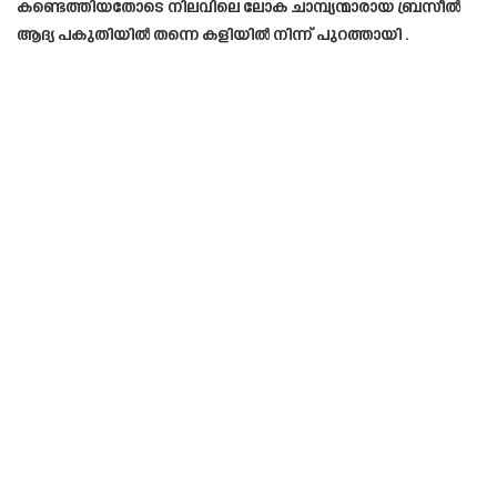
കണ്ടെത്തിയതോടെ നിലവിലെ ലോക ചാമ്പ്യന്മാരായ ബ്രസീൽ
ആദ്യ പകുതിയിൽ തന്നെ കളിയിൽ നിന്ന് പുറത്തായി .