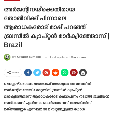
അർജന്റീനയ്‌ക്കെതിരായ
തോൽവിക്ക് പിന്നാലെ
ആരാധകരോട് മാപ്പ് പറഞ്ഞ്
ബ്രസീൽ ക്യാപ്റ്റൻ മാർക്വിഞ്ഞോസ് |
Brazil
By
Creator Sumeeb
Last updated
Mar 27, 2025
Share
ചൊവ്വാഴ്ച നടന്ന ലോകകപ്പ് യോഗ്യതാ മത്സരത്തിൽ
അർജന്റീനയോട് തോറ്റതിന് ബ്രസീൽ ക്യാപ്റ്റൻ
മാർക്വിഞ്ഞോസ് ആരാധകരോട് ക്ഷമാപണം നടത്തി. ജൂലിയൻ
അൽവാരസ്, എൻസോ ഫെർണാണ്ടസ്, അലക്‌സിസ്
മക്അലിസ്റ്റർ എന്നിവർ 38 മിനിറ്റിനുള്ളിൽ ഗോൾ