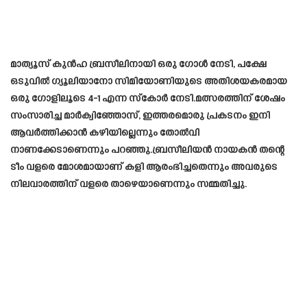
മാത്യൂസ് കുൻഹ ബ്രസീലിനായി ഒരു ഗോൾ നേടി, പക്ഷേ
ഒടുവിൽ ഗ്യൂലിയാനോ സിമിയോണിയുടെ അതിശയകരമായ
ഒരു ഗോളിലൂടെ 4-1 എന്ന സ്കോർ നേടി.മത്സരത്തിന് ശേഷം
സംസാരിച്ച മാർക്വിഞ്ഞോസ്, ഇത്തരമൊരു പ്രകടനം ഇനി
ആവർത്തിക്കാൻ കഴിയില്ലെന്നും തോൽവി
നാണക്കേടാണെന്നും പറഞ്ഞു.ബ്രസീലിയൻ നായകൻ തന്റെ
ടീം വളരെ മോശമായാണ് കളി ആരംഭിച്ചതെന്നും അവരുടെ
നിലവാരത്തിന് വളരെ താഴെയാണെന്നും സമ്മതിച്ചു.