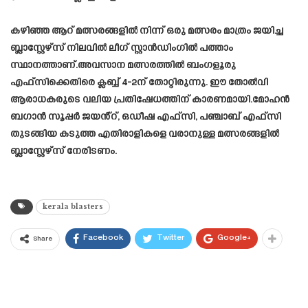
കഴിഞ്ഞ ആറ് മത്സരങ്ങളിൽ നിന്ന് ഒരു മത്സരം മാത്രം ജയിച്ച
ബ്ലാസ്റ്റേഴ്‌സ് നിലവിൽ ലീഗ് സ്റ്റാൻഡിംഗിൽ പത്താം
സ്ഥാനത്താണ്.അവസാന മത്സരത്തിൽ ബംഗളൂരു
എഫ്‌സിക്കെതിരെ ക്ലബ്ബ് 4-2ന് തോറ്റിരുന്നു. ഈ തോൽവി
ആരാധകരുടെ വലിയ പ്രതിഷേധത്തിന് കാരണമായി.മോഹൻ
ബഗാൻ സൂപ്പർ ജയൻ്റ്, ഒഡീഷ എഫ്‌സി, പഞ്ചാബ് എഫ്‌സി
തുടങ്ങിയ കടുത്ത എതിരാളികളെ വരാനുള്ള മത്സരങ്ങളിൽ
ബ്ലാസ്റ്റേഴ്‌സ് നേരിടണം.
kerala blasters
Facebook
Twitter
Google+
Share