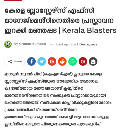
കേരള ബ്ലാസ്റ്റേഴ്സ് എഫ്സി
മാനേജ്മെൻ്റിനെതിരെ പ്രസ്താവന
ഇറക്കി മഞ്ഞപ്പട | Kerala Blasters
By
Creator Sumeeb
Last updated
Dec 11, 2024
Share
ഇന്ത്യൻ സൂപ്പർ ലീഗ് (ഐഎസ്എൽ) ക്ലബ്ബായ കേരള
ബ്ലാസ്റ്റേഴ്‌സ് എഫ്‌സിയുടെ ഔദ്യോഗിക ആരാധക
കൂട്ടായ്മയായ മഞ്ഞപ്പടയാണ് ക്ലബ്ബിൻ്റെ
മാനേജ്‌മെൻ്റിനെതിരെ സംയുക്ത പ്രസ്താവനയുമായി
രംഗത്തെത്തിയത്. സമീപകാല മാച്ച് വീക്കുകളിലെ മോശം
പ്രകടനങ്ങൾക്ക് ടീം മാനേജ്‌മെൻ്റിനെ
ഉത്തരവാദികളാക്കുന്നതായി കൊച്ചി ആസ്ഥാനമായുള്ള
ക്ലബിൻ്റെ കടുത്ത പിന്തുണക്കാരുടെ പത്രക്കുറിപ്പ്.