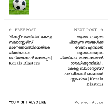
PREV POST
NEXT POST
‘ടിക്കറ്റ് വാങ്ങില്ല’. കേരള
‘ആരാധകരുടെ
ബ്ലാസ്റ്റേഴ്‌സ്
പിന്തുണ ഞങ്ങൾക്ക്
മാനേജ്‌മെൻ്റിനെതിരെ
വേണം എന്നാൽ
പ്രതിഷേധം
ആരാധകരുടെ
ശക്തമാക്കാൻ മഞ്ഞപ്പട |
പ്രതിഷേധത്തെ ഞങ്ങൾ
Kerala Blasters
ശ്രദ്ധിക്കുന്നില്ല’ :
കേരള ബ്ലാസ്റ്റേഴ്‌സ്
പരിശീലകൻ മൈക്കൽ
സ്റ്റാഹ്രെ | Kerala
Blasters
YOU MIGHT ALSO LIKE
More From Author