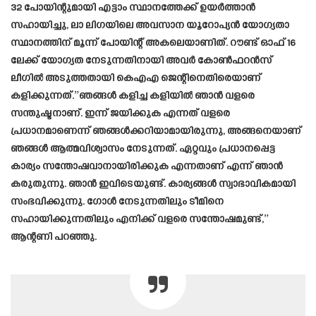
32 പോയിന്റുമായി എട്ടാം സ്ഥാനത്തേക്ക് ഉയർത്താൻ
സഹായിച്ചു, ലാ ലിഗയിലെ അവസാന യൂറോപ്യൻ യോഗ്യതാ
സ്ഥാനത്തിന് മൂന്ന് പോയിന്റ് അകലെയാണിത്. റൗണ്ട് ഓഫ് 16
ലേക്ക് യോഗ്യത നേടുന്നതിനായി അവർ കോൺഫറൻസ്
ലീഗിൽ അടുത്തതായി കെഎഎ ജെന്റിനെതിരെയാണ്
കളിക്കുന്നത്.”ഞങ്ങൾ കളിച്ച കളിയിൽ ഞാൻ വളരെ
സന്തുഷ്ടനാണ്. ഇന്ന് ജയിക്കുക എന്നത് വളരെ
പ്രധാനമാണെന്ന് ഞങ്ങൾക്കറിയാമായിരുന്നു, അങ്ങനെയാണ്
ഞങ്ങൾ ആത്മവിശ്വാസം നേടുന്നത്. ഏറ്റവും പ്രധാനപ്പെട്ട
കാര്യം സന്തോഷവാനായിരിക്കുക എന്നതാണ് എന്ന് ഞാൻ
കരുതുന്നു. ഞാൻ ഇവിടെയുണ്ട്. കാര്യങ്ങൾ സ്വാഭാവികമായി
സംഭവിക്കുന്നു. ഗോൾ നേടുന്നതിലും ടീമിനെ
സഹായിക്കുന്നതിലും എനിക്ക് വളരെ സന്തോഷമുണ്ട്,”
ആന്റണി പറഞ്ഞു.