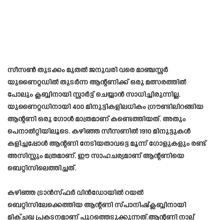
സീസൺ തുടക്കം മുതൽ ജനുവരി വരെ മാഞ്ചസ്റ്റർ
യുണൈറ്റഡിൽ തുടർന്ന ആന്റണിക്ക്‌ ഒരു മത്സരത്തിൽ
പോലും ക്ലബ്ബിനായി സ്റ്റാർട്ട്‌ ചെയ്യാൻ സാധിച്ചിരുന്നില്ല.
യുണൈറ്റഡിനായി 400 മിനുട്ടികളിലധികം ഗ്രൗണ്ടിലിറങ്ങിയ
ആന്റണി ഒരു ഗോൾ മാത്രമാണ്‌ കണ്ടെത്തിയത്‌. അതും
പെനാൽറ്റിയിലൂടെ. കഴിഞ്ഞ സീസണിൽ 1910 മിനുട്ടുകൾ
കളിച്ചപ്പോൾ ആന്റണി നേടിയതാവട്ടെ മൂന്ന്‌ ഗോളുകളും രണ്ട്‌
അസിസ്റ്റും മത്രമാണ്‌. ഈ സാഹചര്യമാണ്‌ ആന്റണിയെ
ബെറ്റിസിലെത്തിച്ചത്‌.
കഴിഞ്ഞ ട്രാൻസ്‌ഫർ വിൻഡോയിൽ റയൽ
ബെറ്റിസിലേക്കെത്തിയ ആന്റണി സ്പാനിഷ്ക്ലബ്ബിനായി
മിക്ചഖ പ്രകടനമാണ് പുറത്തെടുക്കുന്നത്.ആന്റണി നാല്