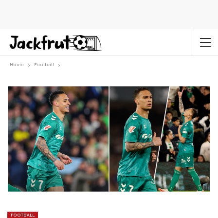
Home
Football
FOOTBALL