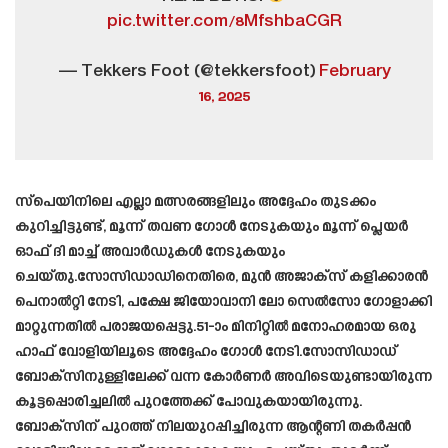
pic.twitter.com/8MfshbaCGR
— Tekkers Foot (@tekkersfoot)
February
16, 2025
സ്പെയിനിലെ എല്ലാ മത്സരങ്ങളിലും അദ്ദേഹം തുടക്കം
കുറിച്ചിട്ടുണ്ട്, മൂന്ന് തവണ ഗോൾ നേടുകയും മൂന്ന് പ്ലെയർ
ഓഫ് ദി മാച്ച് അവാർഡുകൾ നേടുകയും
ചെയ്തു.സോസിഡാഡിനെതിരെ, മുൻ അജാക്സ് കളിക്കാരൻ
പെനാൽറ്റി നേടി, പക്ഷേ ജിയോവാനി ലോ സെൽസോ ഗോളാക്കി
മാറ്റുന്നതിൽ പരാജയപ്പെട്ടു.51-ാം മിനിറ്റിൽ മനോഹരമായ ഒരു
ഹാഫ് വോളിയിലൂടെ അദ്ദേഹം ഗോൾ നേടി.സോസിഡാഡ്‌
ബോക്‌സിനുള്ളിലേക്ക്‌ വന്ന കോർണർ അവിടെയുണ്ടായിരുന്ന
കൂട്ടപ്പൊരിച്ചലിൽ പുറത്തേക്ക്‌ പോവുകയായിരുന്നു.
ബോക്‌സിന്‌ പുറത്ത്‌ നിലയുറപ്പിച്ചിരുന്ന ആന്റണി തകർപ്പൻ