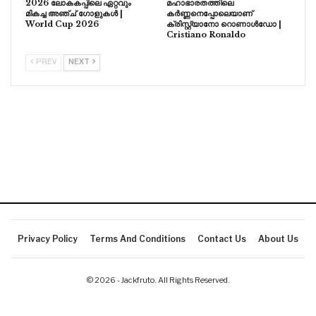
2026 ലോകകപ്പിലെ ഏറ്റവും
മഹാഭാരതത്തിലെ
മികച്ച അഞ്ച് ഗോളുകൾ |
കർണ്ണനെപ്പോലെയാണ്
World Cup 2026
ക്രിസ്റ്റ്യാനോ റൊണാൾഡോ |
Cristiano Ronaldo
PREV
NEXT
Privacy Policy
Terms And Conditions
Contact Us
About Us
© 2026 - Jackfruto. All Rights Reserved.