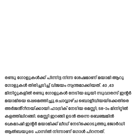
രണ്ടു ഗോളുകൾക്ക് പിന്നിട്ട നിന്ന ശേഷമാണ് മയാമി ആറു
ഗോളുകൾ തിരിച്ചടിച്ച് വിജയം സ്വന്തമാക്കിയത്. 40 ,43
മിനിറ്റുകളിൽ രണ്ടു ഗോളുകൾ നേടിയ ലൂയി സുവാരസ് ഇന്റർ
മയാമിയെ ഒപ്പമെത്തിച്ചു.ചൊവ്വാഴ്ച ബൊളീവിയയ്‌ക്കെതിരെ
അർജൻ്റീനയ്‌ക്കായി ഹാട്രിക് നേടിയ മെസ്സി, 58-ാം മിനിറ്റിൽ
കളത്തിലിറങ്ങി. മെസ്സി ഇറങ്ങി ഉടൻ തന്നെ ബെഞ്ചമിൻ
ക്രെമാഷി ഇന്റർ മയാമിക്ക് ലീഡ് നേടിക്കൊടുത്തു.ജോർഡി
ആൽബയുടെ പാസിൽ നിന്നാണ് ഗോൾ പിറന്നത്.