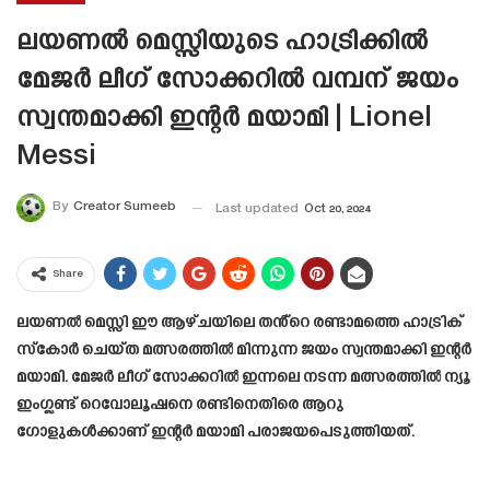
ലയണൽ മെസ്സിയുടെ ഹാട്രിക്കിൽ
മേജർ ലീഗ് സോക്കറിൽ വമ്പന് ജയം
സ്വന്തമാക്കി ഇന്റർ മയാമി | Lionel
Messi
By
Creator Sumeeb
Last updated
Oct 20, 2024
Share
ലയണൽ മെസ്സി ഈ ആഴ്‌ചയിലെ തൻ്റെ രണ്ടാമത്തെ ഹാട്രിക്
സ്‌കോർ ചെയ്ത മത്സരത്തിൽ മിന്നുന്ന ജയം സ്വന്തമാക്കി ഇന്റർ
മയാമി. മേജർ ലീഗ് സോക്കറിൽ ഇന്നലെ നടന്ന മത്സരത്തിൽ ന്യൂ
ഇംഗ്ലണ്ട് റെവോലൂഷനെ രണ്ടിനെതിരെ ആറു
ഗോളുകൾക്കാണ് ഇന്റർ മയാമി പരാജയപെടുത്തിയത്.