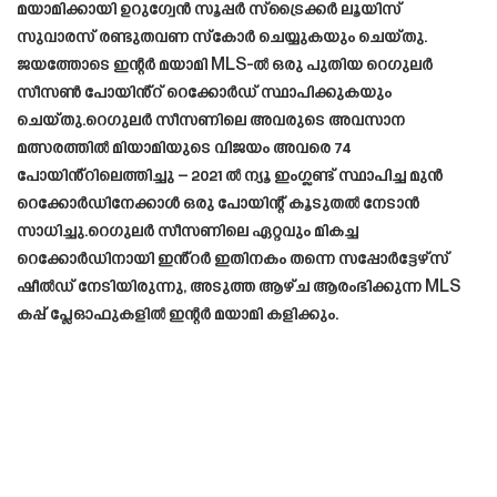
മയാമിക്കായി ഉറുഗ്വേൻ സൂപ്പർ സ്‌ട്രൈക്കർ ലൂയിസ്
സുവാരസ് രണ്ടുതവണ സ്‌കോർ ചെയ്യുകയും ചെയ്തു.
ജയത്തോടെ ഇന്റർ മയാമി MLS-ൽ ഒരു പുതിയ റെഗുലർ
സീസൺ പോയിൻ്റ് റെക്കോർഡ് സ്ഥാപിക്കുകയും
ചെയ്തു.റെഗുലർ സീസണിലെ അവരുടെ അവസാന
മത്സരത്തിൽ മിയാമിയുടെ വിജയം അവരെ 74
പോയിൻ്റിലെത്തിച്ചു – 2021 ൽ ന്യൂ ഇംഗ്ലണ്ട് സ്ഥാപിച്ച മുൻ
റെക്കോർഡിനേക്കാൾ ഒരു പോയിന്റ് കൂടുതൽ നേടാൻ
സാധിച്ചു.റെഗുലർ സീസണിലെ ഏറ്റവും മികച്ച
റെക്കോർഡിനായി ഇൻ്റർ ഇതിനകം തന്നെ സപ്പോർട്ടേഴ്‌സ്
ഷീൽഡ് നേടിയിരുന്നു, അടുത്ത ആഴ്ച ആരംഭിക്കുന്ന MLS
കപ്പ് പ്ലേഓഫുകളിൽ ഇന്റർ മയാമി കളിക്കും.