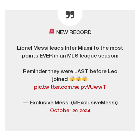
NEW RECORD
Lionel Messi leads Inter Miami to the most
points EVER in an MLS league season!
Reminder they were LAST before Leo
joined
pic.twitter.com/96IpvVUwwT
— Exclusive Messi (@ExclusiveMessi)
October 20, 2024