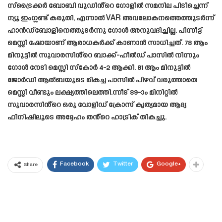
സ്‌ട്രൈക്കർ ബോബി വുഡിൻ്റെ ഗോളിൽ സമനില പിടിച്ചെന്ന്
ന്യൂ ഇംഗ്ലണ്ട് കരുതി, എന്നാൽ VAR അവലോകനത്തെത്തുടർന്ന്
ഹാൻഡ്‌ബോളിനെത്തുടർന്നു ഗോൾ അനുവദിച്ചില്ല. പിന്നീട്ട്
മെസ്സി ഷോയാണ് ആരാധകർക്ക് കാണാൻ സാധിച്ചത്. 78 ആം
മിനുട്ടിൽ സുവാരസിൻ്റെ ബാക്ക്-ഹീൽഡ് പാസിൽ നിന്നും
ഗോൾ നേടി മെസ്സി സ്കോർ 4-2 ആക്കി. 81 ആം മിനുട്ടിൽ
ജോർഡി ആൽബയുടെ മികച്ച പാസിൽ പിഴവ് വരുത്താതെ
മെസ്സി വീണ്ടും ലക്ഷ്യത്തിലെത്തി.ന്നീട് 89-ാം മിനിറ്റിൽ
സുവാരസിൻ്റെ ഒരു വോളിഡ് ക്രോസ് കൃത്യമായ ആദ്യ
ഫിനിഷിലൂടെ അദ്ദേഹം തൻ്റെ ഹാട്രിക് തികച്ചു.
Facebook
Twitter
Google+
Share