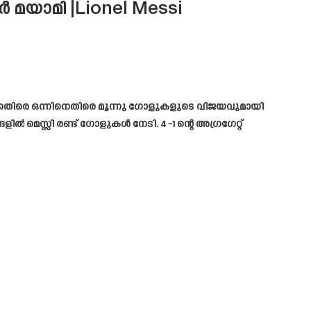
ർ മയാമി |Lionel Messi
്കെതിരെ ഒന്നിനെതിരെ മൂന്നു ഗോളുകളുടെ വിജയവുമായി
 മെസ്സി രണ്ട് ഗോളുകൾ നേടി. 4 -1 ന്റെ അഗ്രഗേറ്റ്