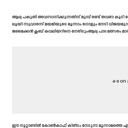
ആദ്യ പകുതി അവസാനിക്കുന്നതിന് മുമ്പ് രണ്ട് തവണ ക
ലൂയി സുവാരസ് മയമിയുടെ മൂന്നാം ഗോളും നേടി വിജയമുറപ്
ജമൈക്കൻ ക്ലബ് കവലിയറിനെ നേരിടുംആദ്യ പാദ മത്സരം മാർച്ച
4-0 on
ഈ നൂറ്റാണ്ടിൽ കോൺകാഫ് കിരീടം നേടുന്ന മൂന്നാമത്തെ എം