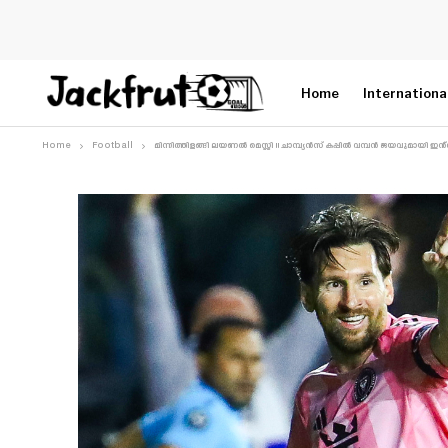
Home
Internationa
Home
Football
മിന്നിത്തിളങ്ങി ലയണൽ മെസ്സി !! ചാമ്പ്യൻസ് കപ്പിൽ വമ്പൻ ജയവുമായി ഇ