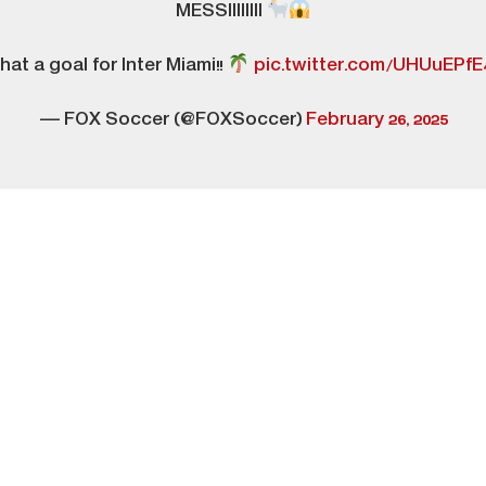
MESSIIIIIIII
hat a goal for Inter Miami!!
pic.twitter.com/UHUuEPfE
— FOX Soccer (@FOXSoccer)
February 26, 2025