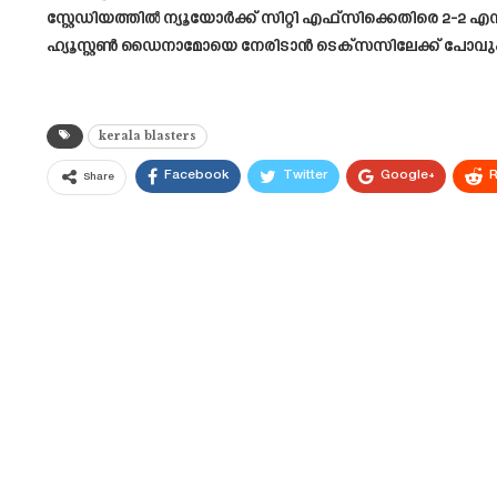
സ്റ്റേഡിയത്തിൽ ന്യൂയോർക്ക് സിറ്റി എഫ്‌സിക്കെതിരെ 2
ഹ്യൂസ്റ്റൺ ഡൈനാമോയെ നേരിടാൻ ടെക്സസിലേക്ക് പോവും
kerala blasters
Facebook
Twitter
Google+
R
Share