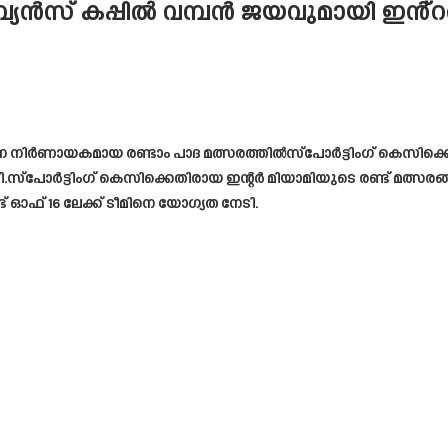
ാമ്പ്യൻസ് കപ്പിൽ വമ്പൻ ജയവുമായി ഇൻ്റ
ന്ന നിർണായകമായ രണ്ടാം പാദ മത്സരത്തിൽസ്പോർട്ടിംഗ് കെസിക
്പോർട്ടിംഗ് കെസിക്കെതിരായ ഇന്റർ മിയാമിയുടെ രണ്ട് മത്സരങ്ങളിൽ
 ഓഫ് 16 ലേക്ക് ടീമിനെ യോഗ്യത നേടി.