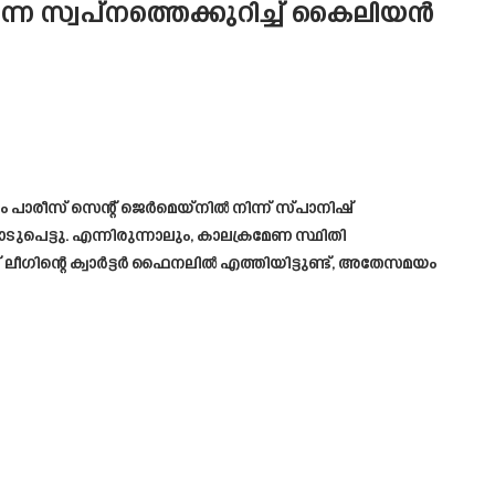
 സ്വപ്നത്തെക്കുറിച്ച് കൈലിയൻ
രീസ് സെന്റ് ജെർമെയ്നിൽ നിന്ന് സ്പാനിഷ്
ടുപെട്ടു. എന്നിരുന്നാലും, കാലക്രമേണ സ്ഥിതി
് ലീഗിന്റെ ക്വാർട്ടർ ഫൈനലിൽ എത്തിയിട്ടുണ്ട്, അതേസമയം