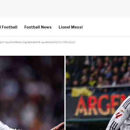
l Football
Football News
Lionel Messi
ന സ്വപ്നത്തെക്കുറിച്ച് കൈലിയൻ എംബാപ്പെ |Kylian Mbappe