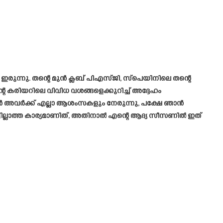
ഇരുന്നു. തന്റെ മുൻ ക്ലബ് പിഎസ്ജി, സ്പെയിനിലെ തന്റെ
കരിയറിലെ വിവിധ വശങ്ങളെക്കുറിച്ച് അദ്ദേഹം
ൻ അവർക്ക് എല്ലാ ആശംസകളും നേരുന്നു, പക്ഷേ ഞാൻ
്ടില്ലാത്ത കാര്യമാണിത്, അതിനാൽ എന്റെ ആദ്യ സീസണിൽ ഇത്