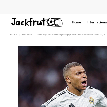
Home
Internationa
Home
Football
റയൽ മാഡ്രിഡിനെ അവരുടെ ആദ്യത്തെ ട്രെബിൾ നേടാൻ സഹായിക്കുക എന്