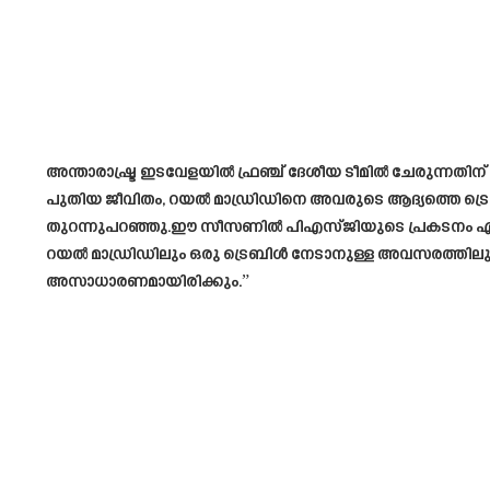
അന്താരാഷ്ട്ര ഇടവേളയിൽ ഫ്രഞ്ച് ദേശീയ ടീമിൽ ചേരുന്നതിന
പുതിയ ജീവിതം, റയൽ മാഡ്രിഡിനെ അവരുടെ ആദ്യത്തെ ട്രെ
തുറന്നുപറഞ്ഞു.ഈ സീസണിൽ പി‌എസ്‌ജിയുടെ പ്രകടനം എങ്
റയൽ മാഡ്രിഡിലും ഒരു ട്രെബിൾ നേടാനുള്ള അവസരത്തിലുമാണ
അസാധാരണമായിരിക്കും.”