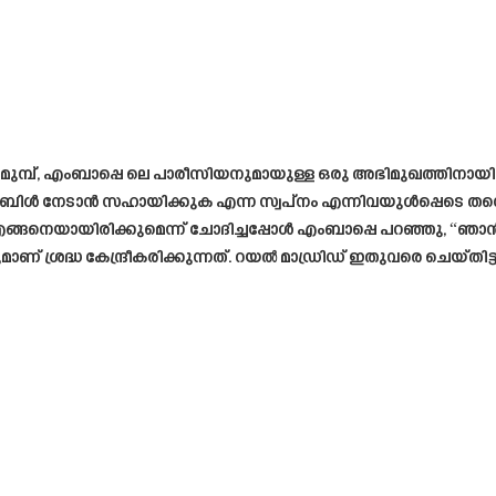
് മുമ്പ്, എംബാപ്പെ ലെ പാരീസിയനുമായുള്ള ഒരു അഭിമുഖത്തിനായി 
ബിൾ നേടാൻ സഹായിക്കുക എന്ന സ്വപ്നം എന്നിവയുൾപ്പെടെ തന്റെ 
ങനെയായിരിക്കുമെന്ന് ചോദിച്ചപ്പോൾ എംബാപ്പെ പറഞ്ഞു, “ഞാ
് ശ്രദ്ധ കേന്ദ്രീകരിക്കുന്നത്. റയൽ മാഡ്രിഡ് ഇതുവരെ ചെയ്തിട