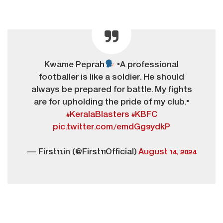
Kwame Peprah
"A professional
footballer is like a soldier. He should
always be prepared for battle. My fights
are for upholding the pride of my club."
#KeralaBlasters
#KBFC
pic.twitter.com/emdGg9ydkP
— First11.in (@First11Official)
August 14, 2024