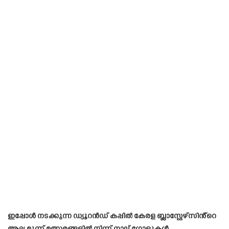
ഇപ്പോൾ നടക്കുന്ന ഡ്യൂറൻഡ് കപ്പിൽ കേരള ബ്ലാസ്റ്റേഴ്സിൻ്റെ