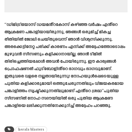
“ഡിമിട്രിയോസ് ഡയമൻ്റകോസ് കഴിഞ്ഞ വർഷം എൻ്റെ
ആക്രമണ പങ്കാളിയായിരുന്നു, ഞങ്ങൾ ഒരുമിച്ച് മികച്ച
രീതിയിൽ ജോലി ചെയ്തുവെന്ന് ഞാൻ വിശ്വസിക്കുന്നു.
അരക്കെട്ടിനേറ്റ പരിക്ക് കാരണം എനിക്ക് അദ്ദേഹത്തോടൊപ്പം
മുഴുവൻ സീസണും കളിക്കാനായില്ല. ഞാൻ ടീമിൽ
തിരിച്ചെത്തിയപ്പോൾ അവൻ പോയിരുന്നു. ഈ കാര്യങ്ങൾ
പ്രൊഫഷണൽ ഫുട്ബോളിൻ്റെ ഭാഗവും ഭാഗവുമാണ്.
ഇതുവരെ വളരെ നല്ലതായിരുന്നു! നോഹയുൾപ്പെടെയുള്ള
പുതിയ കളിക്കാരുമായി ഒത്തുചേരുന്നതിലും വിജയകരമായ
പങ്കാളിത്തം സൃഷ്ടിക്കുന്നതിലുമാണ് എൻ്റെ ശ്രദ്ധ”പുതിയ
സീസണിൽ നോഹ സദൗയിയിൽ ഒരു പുതിയ ആക്രമണ
പങ്കാളിയെ ലഭിക്കുന്നതിനേക്കുറിച്ച് അദ്ദേഹം പറഞ്ഞു.
kerala blasters