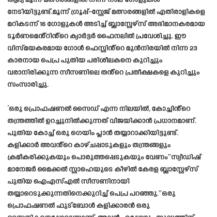
ആദ്യ മൂന്ന് മത്സരങ്ങളിൽ നിന്ന് നാല് ഗോളുകൾ
നേടിയിട്ടുണ്ട്.മൂന്ന് ഗ്രൂപ്പ്-സ്റ്റേജ് മത്സരങ്ങളിൽ എതിരാളികളെ
മറികടന്ന് 16 ഗോളുകൾ അടിച്ച് ബ്ലാസ്റ്റേഴ്‌സ് അഭിമാനകരമായ
ടൂർണമെൻ്റിൻ്റെ ക്വാർട്ടർ ഫൈനലിൽ പ്രവേശിച്ചു. ഈ
വിസ്മയകരമായ ഗോൾ ഫെസ്റ്റിൻ്റെ മുൻനിരയിൽ നിന്ന 23
കാരനായ പെപ്ര പുതിയ പരിശീലകനെ കുറിച്ചും
വരാനിരിക്കുന്ന സീസണിലെ തൻ്റെ പ്രതീക്ഷകളെ കുറിച്ചും
സംസാരിച്ചു.
‘ഒരു പ്രൊഫഷണൽ സൈഡ് എന്ന നിലയിൽ, കോച്ചിൻ്റെ
തന്ത്രത്തിൽ ഉറച്ചുനിൽക്കുന്നത് വിജയിക്കാൻ പ്രധാനമാണ്.
പുതിയ കോച്ച് ഒരു ഗെയിം പ്ലാൻ തയ്യാറാക്കിയിട്ടുണ്ട്.
കളിക്കാർ അവൻ്റെ കാഴ്ചപ്പാടുകളും തന്ത്രങ്ങളും
ക്രമീകരിക്കുകയും പൊരുത്തപ്പെടുകയും വേണം”സ്വീഡിഷ്
മാനേജർ മൈക്കൽ സ്റ്റാഹെയുടെ കീഴിൽ കേരള ബ്ലാസ്റ്റേഴ്സ്
പുതിയ ഐഎസ്എൽ സീസണിനായി
തയ്യാറെടുക്കുന്നതിനെക്കുറിച്ച് പെപ്ര പറഞ്ഞു.”ഒരു
പ്രൊഫഷണൽ ഫുട്ബോൾ കളിക്കാരൻ ഒരു