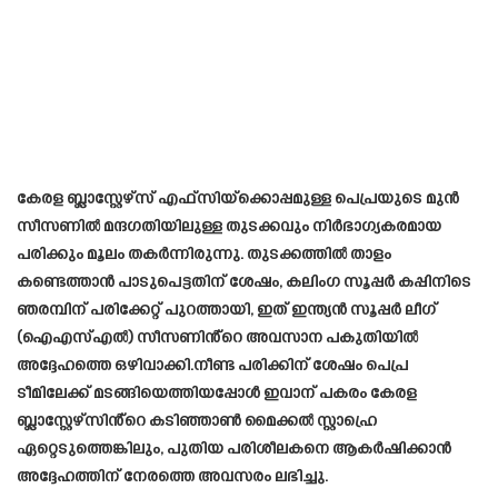
കേരള ബ്ലാസ്റ്റേഴ്‌സ് എഫ്‌സിയ്‌ക്കൊപ്പമുള്ള പെപ്രയുടെ മുൻ
സീസണിൽ മന്ദഗതിയിലുള്ള തുടക്കവും നിർഭാഗ്യകരമായ
പരിക്കും മൂലം തകർന്നിരുന്നു. തുടക്കത്തിൽ താളം
കണ്ടെത്താൻ പാടുപെട്ടതിന് ശേഷം, കലിംഗ സൂപ്പർ കപ്പിനിടെ
ഞരമ്പിന് പരിക്കേറ്റ് പുറത്തായി, ഇത് ഇന്ത്യൻ സൂപ്പർ ലീഗ്
(ഐഎസ്എൽ) സീസണിൻ്റെ അവസാന പകുതിയിൽ
അദ്ദേഹത്തെ ഒഴിവാക്കി.നീണ്ട പരിക്കിന് ശേഷം പെപ്ര
ടീമിലേക്ക് മടങ്ങിയെത്തിയപ്പോൾ ഇവാന് പകരം കേരള
ബ്ലാസ്റ്റേഴ്സിൻ്റെ കടിഞ്ഞാൺ മൈക്കൽ സ്റ്റാഹ്രെ
ഏറ്റെടുത്തെങ്കിലും, പുതിയ പരിശീലകനെ ആകർഷിക്കാൻ
അദ്ദേഹത്തിന് നേരത്തെ അവസരം ലഭിച്ചു.