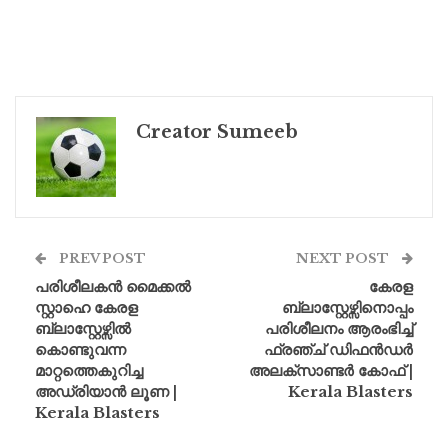
Creator Sumeeb
PREV POST
NEXT POST
പരിശീലകൻ മൈക്കൽ
കേരള
സ്റ്റാഹെ കേരള
ബ്ലാസ്റ്റേഴ്സിനൊപ്പം
ബ്ലാസ്റ്റേഴ്സിൽ
പരിശീലനം ആരംഭിച്ച്
കൊണ്ടുവന്ന
ഫ്രഞ്ച് ഡിഫൻഡർ
മാറ്റത്തെകുറിച്ച
അലക്സാണ്ടർ കോഫ് |
അഡ്രിയാൻ ലൂണ |
Kerala Blasters
Kerala Blasters