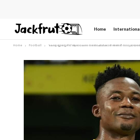
Home
Internationa
Home
Football
‘കേരള ബ്ലാസ്റ്റേഴ്‌സ് ആരാധകരെ സന്തോഷിപ്പിക്കാൻ ഞങ്ങൾ സാധ്യമായതെല്ല