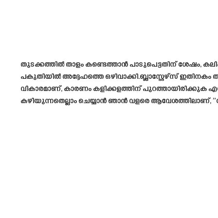
തുടക്കത്തിൽ താളം കണ്ടെത്താൻ പാടുപെട്ടതിന് ശേഷം, കലി
പകുതിയിൽ അദ്ദേഹത്തെ ഒഴിവാക്കി.ബ്ലാസ്റ്റേഴ്‌സ് ഇതിനകം
വികാരമാണ്, കാരണം കളിക്കളത്തിന് പുറത്തായിരിക്കുക എന്നത
കഴിയുന്നതെല്ലാം ചെയ്യാൻ ഞാൻ വളരെ ആവേശത്തിലാണ്, ”കേ