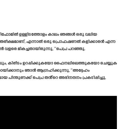
ണിഫോമിൽ ഉള്ളിടത്തോളം കാലം ഞങ്ങൾ ഒരു വലിയ
അന്തരീക്ഷമാണ്, എന്നാൽ ഒരു പ്രൊഫഷണൽ കളിക്കാരൻ എന്ന
 വളരെ മികച്ചതായിരുന്നു, ”പെപ്ര പറഞ്ഞു.
ിലും, കിരീടം ഉറപ്പിക്കുകയോ ഫൈനലിലെത്തുകയോ ചെയ്യുക
യിക്കാനും ഞാൻ ആഗ്രഹിക്കുന്നു, ”അദ്ദേഹം
യ പിന്തുണക്ക് പെപ്ര തൻ്റെ അഭിനന്ദനം പ്രകടിപ്പിച്ചു,