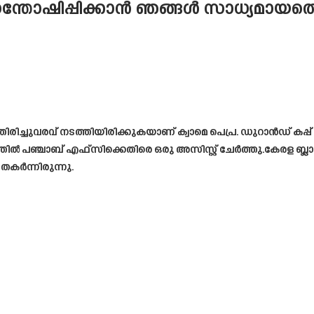
്തോഷിപ്പിക്കാൻ ഞങ്ങൾ സാധ്യമായതെല്ലാം
ച തിരിച്ചുവരവ് നടത്തിയിരിക്കുകയാണ് ക്വാമെ പെപ്ര. ഡുറാൻഡ് കപ
ൽ പഞ്ചാബ് എഫ്‌സിക്കെതിരെ ഒരു അസിസ്റ്റ് ചേർത്തു.കേരള ബ്ലാസ
തകർന്നിരുന്നു.