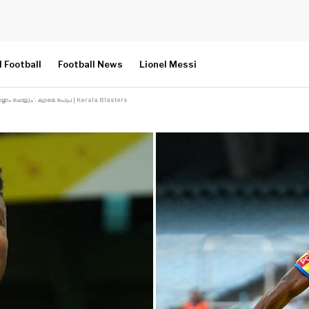
l Football
Football News
Lionel Messi
ാം ചെയ്യും’: ക്വാമെ പെപ്ര | Kerala Blasters