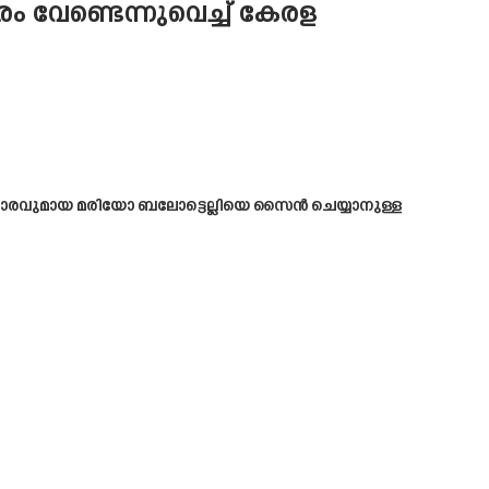
 വേണ്ടെന്നുവെച്ച് കേരള
്റി താരവുമായ മരിയോ ബലോട്ടെല്ലിയെ സൈൻ ചെയ്യാനുള്ള