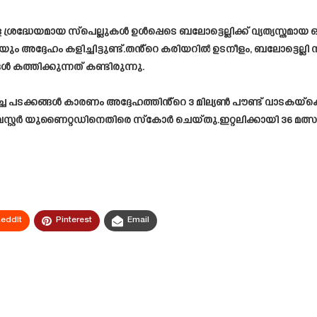
മുള്ള ശ്രദ്ധേയമായ സ്പെല്ലുകൾ ഉൾപ്പെടെ ബലോട്ടെല്ലിക്ക് വ്യത്യസ്
 അദ്ദേഹം കളിച്ചിട്ടുണ്ട്.തൻ്റെ കരിയറിൽ ഉടനീളം, ബലോട്ടെല്ലി ന
 കത്തിക്കുന്നത് കണ്ടിരുന്നു.
ട്ടിച്ച പടക്കങ്ങൾ കാരണം അദ്ദേഹത്തിൻ്റെ 3 മില്യൺ പൗണ്ട് വാടകയ്
്ചസ്റ്റർ യുണൈറ്റഡിനെതിരെ സ്‌കോർ ചെയ്തു.ഇറ്റലിക്കായി 36 മത്
eddIt
Pinterest
Email