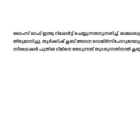
ടൈംസ് ഓഫ് ഇന്ത്യ റിപ്പോർട്ട് ചെയ്യുന്നതനുസരിച്ച്, ബലോ
തീരുമാനിച്ചു. തുർക്കിഷ് ക്ലബ് അദാന ഡെമിർസ്‌പോറുമായുള്
സ്‌ട്രൈക്കർ പുതിയ ടീമിനെ തേടുന്നത് തുടരുന്നതിനാൽ ക്ലബ്ബ