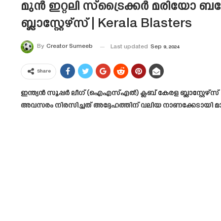
മുൻ ഇറ്റലി സ്‌ട്രൈക്കർ മരിയോ 
ബ്ലാസ്റ്റേഴ്‌സ് | Kerala Blasters
By
Creator Sumeeb
Last updated
Sep 9, 2024
Share
ഇന്ത്യൻ സൂപ്പർ ലീഗ് (ഐഎസ്എൽ) ക്ലബ് കേരള ബ്ലാസ്റ്റേഴ്
അവസരം നിരസിച്ചത് അദ്ദേഹത്തിന് വലിയ നാണക്കേടായി മ