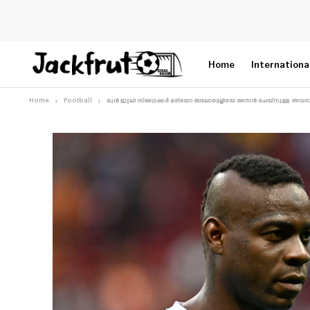
Home
Internationa
Home
Football
മുൻ ഇറ്റലി സ്‌ട്രൈക്കർ മരിയോ ബലോട്ടെല്ലിയെ സൈൻ ചെയ്നുള്ള അവസരം വേ