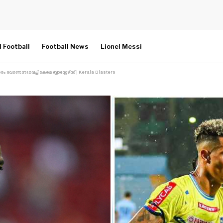
l Football
Football News
Lionel Messi
ണ്ടെന്നുവെച്ച് കേരള ബ്ലാസ്റ്റേഴ്‌സ് | Kerala Blasters