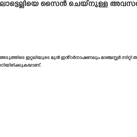
ബലോട്ടെല്ലിയെ സൈൻ ചെയ്നുള്ള അവസരം
‌സ് അടുത്തിടെ ഇറ്റലിയുടെ മുൻ ഇൻ്റർനാഷണലും മാഞ്ചസ്റ്റർ സിറ
ാറിയിരിക്കുകയാണ്.