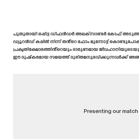
പുതുതായി ഒപ്പിട്ട ഡിഫൻഡർ അലക്‌സാണ്ടർ കോഫ് അടുത
ഡ്യൂറൻഡ് കപ്പിൽ നിന്ന് തൻ്റെ ഫോം മുന്നോട്ട് കൊണ്ട
പ്രകൃതിക്ഷോഭത്തിൻ്റെയും ദാരുണമായ ജീവഹാനിയുടെയും വെളിച
ഈ ദുഷ്‌കരമായ സമയത്ത് ദുരിതമനുഭവിക്കുന്നവർക്ക്
Presenting our match 