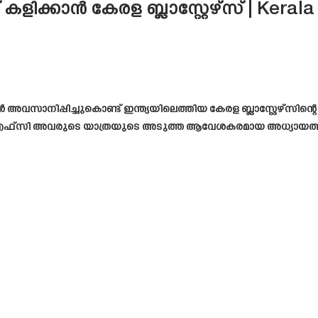
ിക്കാൻ കേരള ബ്ലാസ്റ്റേഴ്‌സ് | Kerala
നിപ്പിച്ചുകൊണ്ട് ഇന്ത്യയിലെത്തിയ കേരള ബ്ലാസ്റ്റേഴ്സിന്റെ
േഴ്‌സ് എഫ്‌സി അവരുടെ യാത്രയുടെ അടുത്ത ആവേശകരമായ അധ്യായത്