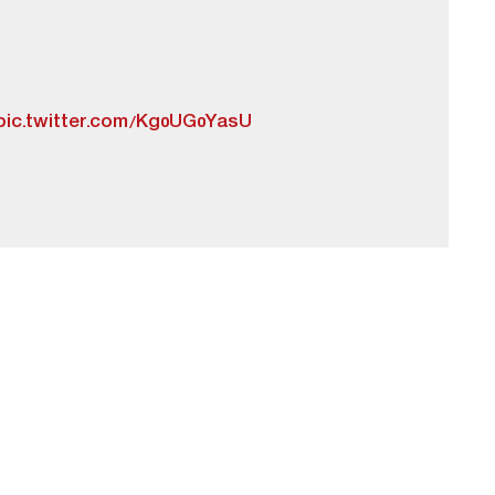
pic.twitter.com/Kg0UG0YasU