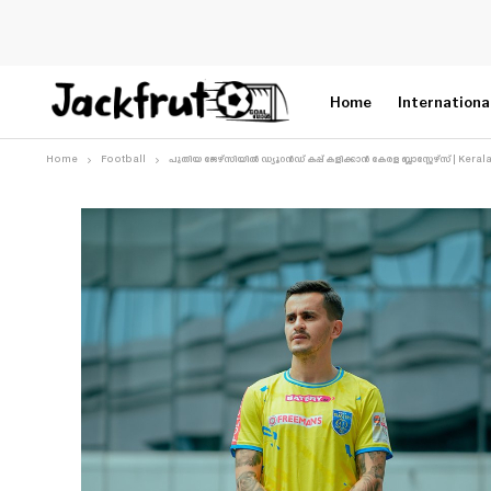
Home
Internationa
Home
Football
പുതിയ ജേഴ്സിയിൽ ഡ്യൂറൻഡ് കപ്പ് കളിക്കാൻ കേരള ബ്ലാസ്റ്റേഴ്‌സ് | Kera