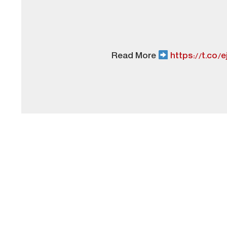
Read More
https://t.co/