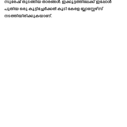
സുരേഷ് തുടങ്ങിയ താരങ്ങൾ. ഇക്കൂട്ടത്തിലേക്ക് ഇപ്പോൾ
പുതിയ ഒരു കൂട്ടിച്ചേർക്കൽ കൂടി കേരള ബ്ലാസ്റ്റേഴ്സ്
നടത്തിയിരിക്കുകയാണ്.