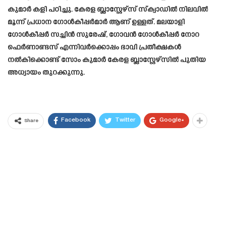
കുമാർ കളി പഠിച്ചു. കേരള ബ്ലാസ്റ്റേഴ്സ് സ്ക്വാഡിൽ നിലവിൽ
മൂന്ന് പ്രധാന ഗോൾകീപ്പർമാർ ആണ് ഉള്ളത്. മലയാളി
ഗോൾകീപ്പർ സച്ചിൻ സുരേഷ്, ഗോവൻ ഗോൾകീപ്പർ നോറ
ഫെർണാണ്ടസ് എന്നിവർക്കൊപ്പം ഭാവി പ്രതീക്ഷകൾ
നൽകിക്കൊണ്ട് സോം കുമാർ കേരള ബ്ലാസ്റ്റേഴ്സിൽ പുതിയ
അധ്യായം തുറക്കുന്നു.
Facebook
Twitter
Google+
Share