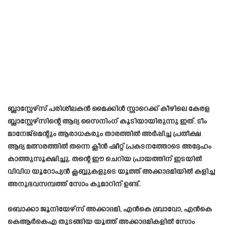
ബ്ലാസ്റ്റേഴ്സ് പരിശീലകൻ മൈക്കിൾ സ്റ്റാറെക്ക്‌ കീഴിലെ കേരള
ബ്ലാസ്റ്റേഴ്സിന്റെ ആദ്യ സൈനിംഗ് കൂടിയായിരുന്നു ഇത്. ടീം
മാനേജ്മെന്റും ആരാധകരും താരത്തിൽ അർപ്പിച്ച പ്രതീക്ഷ
ആദ്യ മത്സരത്തിൽ തന്നെ ക്ലീൻ ഷീറ്റ് പ്രകടനത്തോടെ അദ്ദേഹം
കാത്തുസൂക്ഷിച്ചു. തന്റെ ഈ ചെറിയ പ്രായത്തിന് ഇടയിൽ
വിവിധ യൂറോപ്യൻ ക്ലബ്ബുകളുടെ യൂത്ത് അക്കാദമിയിൽ കളിച്ച
അനുഭവസമ്പത്ത് സോം കുമാറിന് ഉണ്ട്.
ബൊക്കാ ജൂനിയേഴ്സ് അക്കാദമി, എൻകെ ബ്രാവോ, എൻകെ
കെആർകെഎ തുടങ്ങിയ യൂത്ത് അക്കാദമികളിൽ സോം