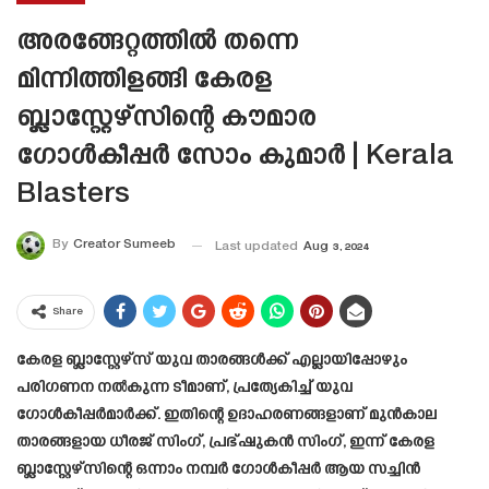
അരങ്ങേറ്റത്തിൽ തന്നെ
മിന്നിത്തിളങ്ങി കേരള
ബ്ലാസ്റ്റേഴ്സിന്റെ കൗമാര
ഗോൾകീപ്പർ സോം കുമാർ | Kerala
Blasters
By
Creator Sumeeb
Last updated
Aug 3, 2024
Share
കേരള ബ്ലാസ്റ്റേഴ്സ് യുവ താരങ്ങൾക്ക് എല്ലായിപ്പോഴും
പരിഗണന നൽകുന്ന ടീമാണ്, പ്രത്യേകിച്ച് യുവ
ഗോൾകീപ്പർമാർക്ക്. ഇതിന്റെ ഉദാഹരണങ്ങളാണ് മുൻകാല
താരങ്ങളായ ധീരജ് സിംഗ്, പ്രഭ്ഷുകൻ സിംഗ്, ഇന്ന് കേരള
ബ്ലാസ്റ്റേഴ്സിന്റെ ഒന്നാം നമ്പർ ഗോൾകീപ്പർ ആയ സച്ചിൻ