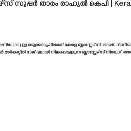
റേഴ്‌സ് സൂപ്പർ താരം രാഹുൽ കെപി | Kera
ിലേക്കുള്ള തയ്യാറെടുപ്പിലാണ് കേരള ബ്ലാസ്റ്റേഴ്‌സ്. തായ്‌ല
സ്ഫർ മാർക്കറ്റിൽ സജീവമായി നിലകൊള്ളുന്ന ബ്ലാസ്റ്റേഴ്‌സ് നിരവധി