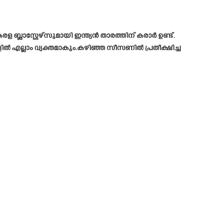
്ലാസ്റ്റേഴ്സുമായി ഇന്ത്യൻ താരത്തിന് കരാർ ഉണ്ട്.
ളിൽ എല്ലാം വ്യക്തമാകും.കഴിഞ്ഞ സീസണിൽ പ്രതീക്ഷിച്ച