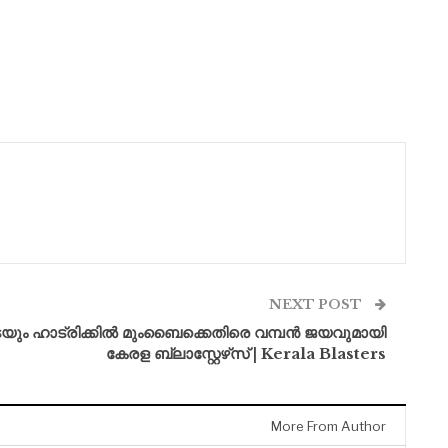
NEXT POST
ം ഹാട്രിക്കിൽ മുംബൈക്കെതിരെ വമ്പൻ ജയവുമായി
കേരള ബ്ലാസ്റ്റേഴ്‌സ് | Kerala Blasters
More From Author