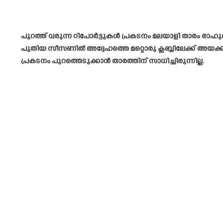
പുറത്ത് വരുന്ന റിപോർട്ടുകൾ പ്രകടനം മലയാളി താരം രാഹുൽ 
പുതിയ സീസണിൽ അദ്ദേഹത്തെ മറ്റൊരു ക്ലബ്ബിലേക്ക് അയക്കുമ
പ്രകടനം പുറത്തെടുക്കാൻ താരത്തിന് സാധിച്ചിരുന്നില്ല.