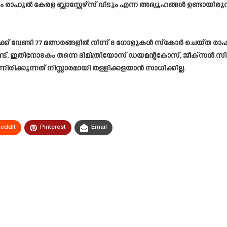
ും രാഹുൽ കേരള ബ്ലാസ്റ്റേഴ്സ് വിടും എന്ന അഭ്യൂഹങ്ങൾ ഉണ്ടായ
ടക്ക് വേണ്ടി 77 മത്സരങ്ങളിൽ നിന്ന് 8 ഗോളുകൾ സ്കോർ ചെയ്ത രാഹു
. ഇതിനോടകം തന്നെ ദിമിത്രിയോസ് ഡയമന്റകോസ്, ജീക്സൻ സിംഗ് എ
രിക്കുന്നത് നിസ്സാരമായി തള്ളിക്കളയാൻ സാധിക്കില്ല.
eddIt
Pinterest
Email