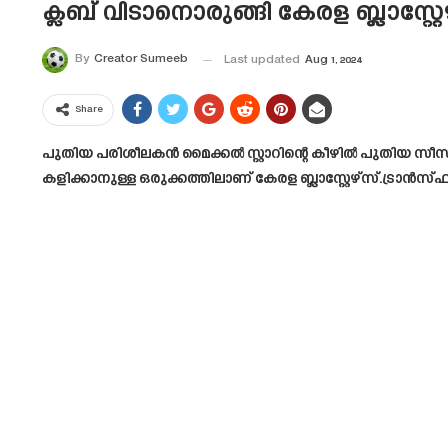
ക്ലബ് വിടാനൊരുങ്ങി കേരള ബ്ലാസ്റ്
By
Creator Sumeeb
Last updated
Aug 1, 2024
Share
പുതിയ പരിശീലകൻ മൈക്കൽ സ്റ്റാറിന്റെ കീഴിൽ പുതിയ സീസണ
കളിക്കാനുള്ള ഒരുക്കത്തിലാണ് കേരള ബ്ലാസ്റ്റേഴ്‌സ്.ട്രാൻ