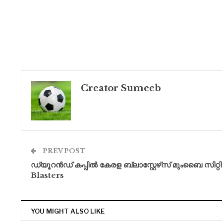
Creator Sumeeb
PREV POST
ഡ്യൂറൻഡ് കപ്പിൽ കേരള ബ്ലാസ്റ്റേഴ്‌സ് മുംബൈ സിറ്റി 
Blasters
YOU MIGHT ALSO LIKE