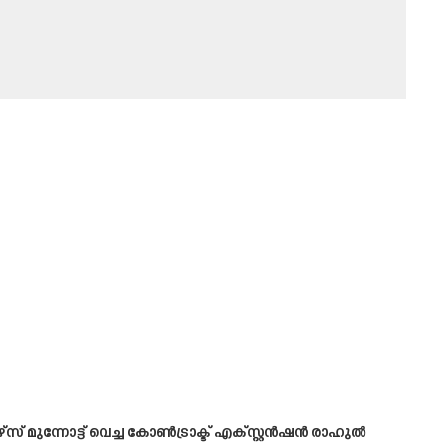
് മുന്നോട്ട് വെച്ച കോൺട്രാക്ട് എക്സ്റ്റൻഷൻ രാഹുൽ