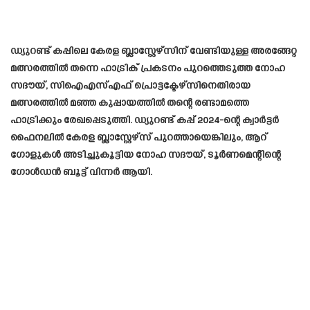
ഡ്യുറണ്ട് കപ്പിലെ കേരള ബ്ലാസ്റ്റേഴ്സിന് വേണ്ടിയുള്ള അരങ്ങേറ്റ
മത്സരത്തിൽ തന്നെ ഹാട്രിക് പ്രകടനം പുറത്തെടുത്ത നോഹ
സദൗയ്, സിഐഎസ്എഫ് പ്രൊട്ടക്ടേഴ്സിനെതിരായ
മത്സരത്തിൽ മഞ്ഞ കുപ്പായത്തിൽ തന്റെ രണ്ടാമത്തെ
ഹാട്രിക്കും രേഖപ്പെടുത്തി. ഡ്യുറണ്ട് കപ്പ് 2024-ന്റെ ക്വാർട്ടർ
ഫൈനലിൽ കേരള ബ്ലാസ്റ്റേഴ്സ് പുറത്തായെങ്കിലും, ആറ്
ഗോളുകൾ അടിച്ചുകൂട്ടിയ നോഹ സദൗയ്, ടൂർണമെന്റിന്റെ
ഗോൾഡൻ ബൂട്ട് വിന്നർ ആയി.