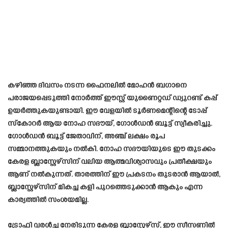
കഴിഞ്ഞ ദിവസം നടന്ന ഫൈനലിൽ മോഹൻ ബഗാനെ
പരാജയപ്പെടുത്തി നോർത്ത് ഈസ്റ്റ് യുണൈറ്റഡ് ഡ്യുറണ്ട് കപ്പ്
ഉയർത്തുകയുണ്ടായി. ഈ വേളയിൽ ടൂർണമെന്റിന്റെ ടോപ്പ്
സ്കോറർ ആയ നോഹ സദൗയ്, ഗോൾഡൻ ബൂട്ട് സ്വീകരിച്ചു.
ഗോൾഡൻ ബൂട്ട് ജേതാവിന്, അഞ്ച് ലക്ഷം രൂപ
സമ്മാനത്തുകയും നൽകി. നോഹ സദൗയിയുടെ ഈ തുടക്കം
കേരള ബ്ലാസ്റ്റേഴ്സിന് വലിയ ആത്മവിശ്വാസവും പ്രതീക്ഷയും
ആണ് നൽകുന്നത്. താരത്തിന് ഈ പ്രകടനം തുടരാൻ ആയാൽ,
ബ്ലാസ്റ്റേഴ്സിന് മികച്ച കളി പുറത്തെടുക്കാൻ ആകും എന്ന
കാര്യത്തിൽ സംശയമില്ല.
ട്രോഫി വരൾച്ച നേരിടുന്ന കേരള ബ്ലാസ്റ്റേഴ്സ്, ഈ സീസണിൽ