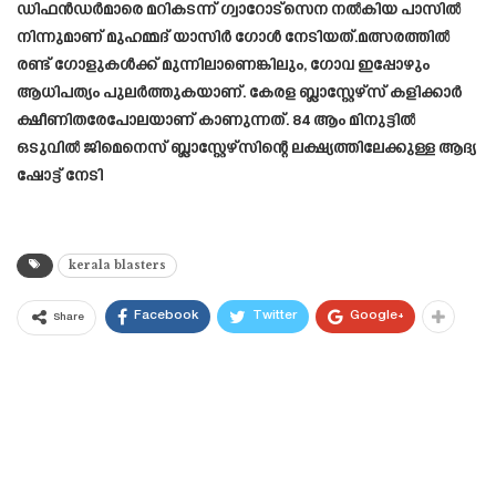
ഡിഫൻഡർമാരെ മറികടന്ന് ഗ്വാറോട്‌സെന നൽകിയ പാസിൽ
നിന്നുമാണ് മുഹമ്മദ് യാസിർ ഗോൾ നേടിയത്.മത്സരത്തിൽ
രണ്ട് ഗോളുകൾക്ക് മുന്നിലാണെങ്കിലും, ഗോവ ഇപ്പോഴും
ആധിപത്യം പുലർത്തുകയാണ്. കേരള ബ്ലാസ്റ്റേഴ്‌സ് കളിക്കാർ
ക്ഷീണിതരേപോലയാണ് കാണുന്നത്. 84 ആം മിനുട്ടിൽ
ഒടുവിൽ ജിമെനെസ് ബ്ലാസ്റ്റേഴ്സിന്റെ ലക്ഷ്യത്തിലേക്കുള്ള ആദ്യ
ഷോട്ട് നേടി
kerala blasters
Facebook
Twitter
Google+
Share