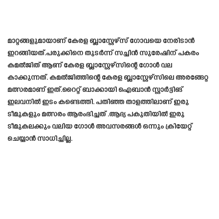
മാറ്റങ്ങളുമായാണ് കേരള ബ്ലാസ്റ്റേഴ്‌സ് ഗോവയെ നേരിടാൻ
ഇറങ്ങിയത്.പരുക്കിനെ തുടർന്ന് സച്ചിൻ സുരേഷിന് പകരം
കമൽജിത് ആണ് കേരള ബ്ലാസ്റ്റേഴ്സിന്റെ ഗോൾ വല
കാക്കുന്നത്. കമൽജിത്തിന്റെ കേരള ബ്ലാസ്റ്റേഴ്സിലെ അരങ്ങേറ്റ
മത്സരമാണ് ഇത്.റൈറ്റ് ബാക്കായി ഐബാൻ സ്റ്റാർട്ടിങ്
ഇലവനിൽ ഇടം കണ്ടെത്തി. പതിഞ്ഞ താളത്തിലാണ് ഇരു
ടീമുകളും മത്സരം ആരംഭിച്ചത് .ആദ്യ പകുതിയിൽ ഇരു
ടീമുകലക്കും വലിയ ഗോൾ അവസരങ്ങൾ ഒന്നും ക്രിയേറ്റ്
ചെയ്യാൻ സാധിച്ചില്ല.