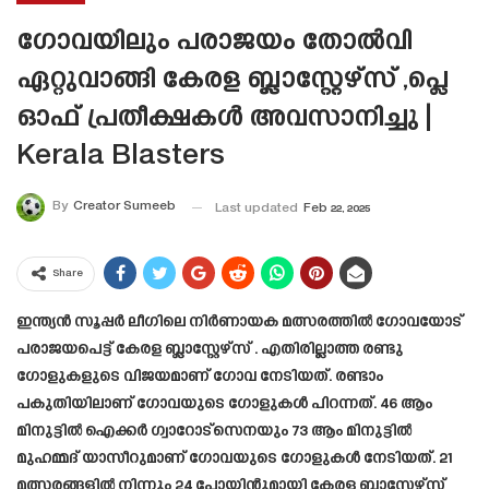
ഗോവയിലും പരാജയം തോൽവി
ഏറ്റുവാങ്ങി കേരള ബ്ലാസ്റ്റേഴ്‌സ് ,പ്ലെ
ഓഫ് പ്രതീക്ഷകൾ അവസാനിച്ചു |
Kerala Blasters
By
Creator Sumeeb
Last updated
Feb 22, 2025
Share
ഇന്ത്യൻ സൂപ്പർ ലീഗിലെ നിർണായക മത്സരത്തിൽ ഗോവയോട്
പരാജയപെട്ട് കേരള ബ്ലാസ്റ്റേഴ്‌സ് . എതിരില്ലാത്ത രണ്ടു
ഗോളുകളുടെ വിജയമാണ് ഗോവ നേടിയത്. രണ്ടാം
പകുതിയിലാണ് ഗോവയുടെ ഗോളുകൾ പിറന്നത്. 46 ആം
മിനുട്ടിൽ ഐക്കർ ഗ്വാറോട്‌സെനയും 73 ആം മിനുട്ടിൽ
മുഹമ്മദ് യാസീറുമാണ് ഗോവയുടെ ഗോളുകൾ നേടിയത്. 21
മത്സരങ്ങളിൽ നിന്നും 24 പോയിന്റുമായി കേരള ബ്ലാസ്റ്റേഴ്‌സ്