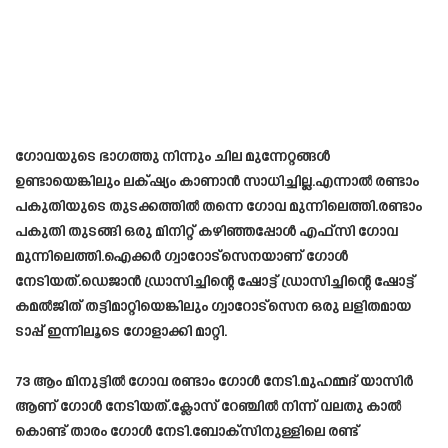
ഗോവയുടെ ഭാഗത്തു നിന്നും ചില മുന്നേറ്റങ്ങൾ
ഉണ്ടായെങ്കിലും ലക്‌ഷ്യം കാണാൻ സാധിച്ചില്ല.എന്നാൽ രണ്ടാം
പകുതിയുടെ തുടക്കത്തിൽ തന്നെ ഗോവ മുന്നിലെത്തി.രണ്ടാം
പകുതി തുടങ്ങി ഒരു മിനിറ്റ് കഴിഞ്ഞപ്പോൾ എഫ്‌സി ഗോവ
മുന്നിലെത്തി.ഐക്കർ ഗ്വാറോട്‌സെനയാണ് ഗോൾ
നേടിയത്.ഡെജാൻ ഡ്രാസിച്ചിന്റെ ഷോട്ട് ഡ്രാസിച്ചിന്റെ ഷോട്ട്
കമൽജിത് തട്ടിമാറ്റിയെങ്കിലും ഗ്വാറോട്‌സെന ഒരു ലളിതമായ
ടാപ്പ് ഇന്നിലൂടെ ഗോളാക്കി മാറ്റി.
73 ആം മിനുട്ടിൽ ഗോവ രണ്ടാം ഗോൾ നേടി.മുഹമ്മദ് യാസിർ
ആണ് ഗോൾ നേടിയത്.ക്ലോസ് റേഞ്ചിൽ നിന്ന് വലതു കാൽ
കൊണ്ട് താരം ഗോൾ നേടി.ബോക്സിനുള്ളിലെ രണ്ട്