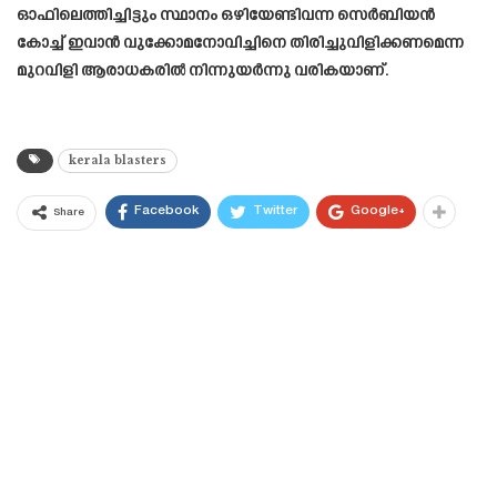
ഓഫിലെത്തിച്ചിട്ടും സ്ഥാനം ഒഴിയേണ്ടിവന്ന സെർബിയൻ
കോച്ച് ഇവാൻ വുക്കോമനോവിച്ചിനെ തിരിച്ചുവിളിക്കണമെന്ന
മുറവിളി ആരാധകരിൽ നിന്നുയർന്നു വരികയാണ്.
kerala blasters
Facebook
Twitter
Google+
Share