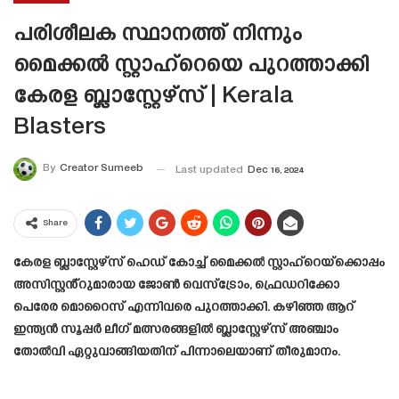
പരിശീലക സ്ഥാനത്ത് നിന്നും
മൈക്കൽ സ്റ്റാഹ്‌റെയെ പുറത്താക്കി
കേരള ബ്ലാസ്റ്റേഴ്‌സ് | Kerala
Blasters
By
Creator Sumeeb
Last updated
Dec 16, 2024
Share
കേരള ബ്ലാസ്റ്റേഴ്‌സ് ഹെഡ് കോച്ച് മൈക്കൽ സ്റ്റാഹ്‌റെയ്‌ക്കൊപ്പം
അസിസ്റ്റൻ്റുമാരായ ജോൺ വെസ്‌ട്രോം, ഫ്രെഡറിക്കോ
പെരേര മൊറൈസ് എന്നിവരെ പുറത്താക്കി. കഴിഞ്ഞ ആറ്
ഇന്ത്യൻ സൂപ്പർ ലീഗ് മത്സരങ്ങളിൽ ബ്ലാസ്റ്റേഴ്‌സ് അഞ്ചാം
തോൽവി ഏറ്റുവാങ്ങിയതിന് പിന്നാലെയാണ് തീരുമാനം.