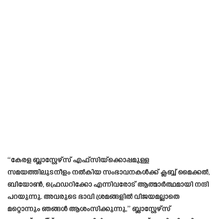
“കേരള ബ്ലാസ്റ്റേഴ്‌സ് എഫ്‌സിയ്‌ക്കൊപ്പമുള്ള
സമയത്തിലുടനീളം നൽകിയ സംഭാവനകൾക്ക് ക്ലബ്ബ് മൈക്കൽ,
ബിയോൺ, ഫ്രെഡറിക്കോ എന്നിവരോട് ആത്മാർത്ഥമായി നന്ദി
പറയുന്നു. അവരുടെ ഭാവി ശ്രമങ്ങളിൽ വിജയമല്ലാതെ
മറ്റൊന്നും ഞങ്ങൾ ആശംസിക്കുന്നു,” ബ്ലാസ്റ്റേഴ്‌സ്