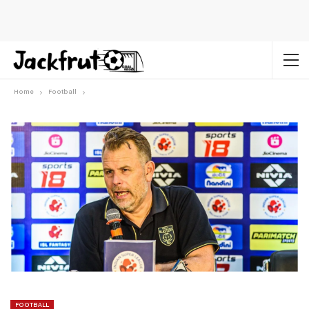
Home
Football
FOOTBALL