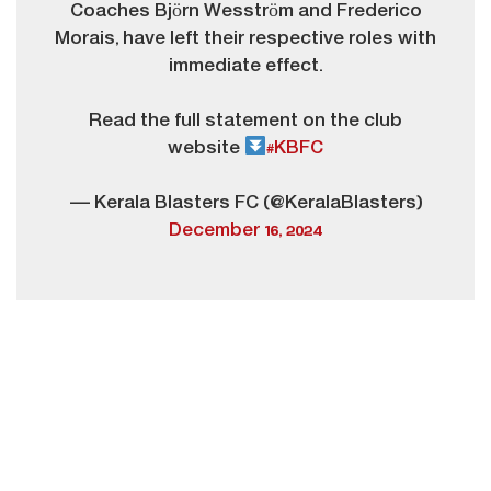
Coaches Björn Wesström and Frederico
Morais, have left their respective roles with
immediate effect.
Read the full statement on the club
website
#KBFC
— Kerala Blasters FC (@KeralaBlasters)
December 16, 2024